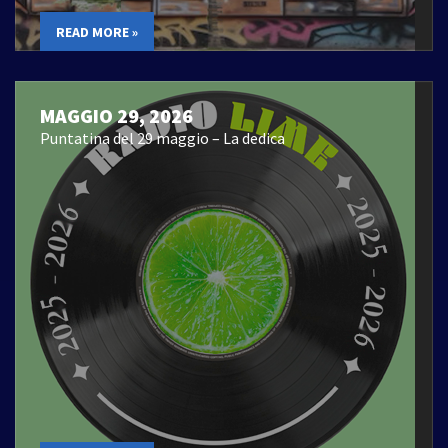
READ MORE »
MAGGIO 29, 2026
Puntatina del 29 maggio – La dedica