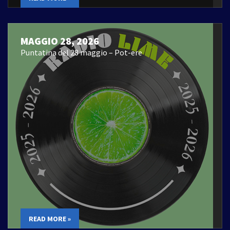
MAGGIO 28, 2026
Puntatina del 28 maggio – Pot-ere
READ MORE »