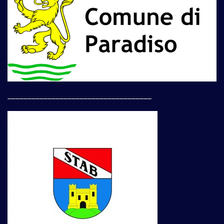
____________________________________