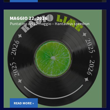
MAGGIO 22, 2026
Puntatina del 22 maggio – Hantavirus speedrun
READ MORE »