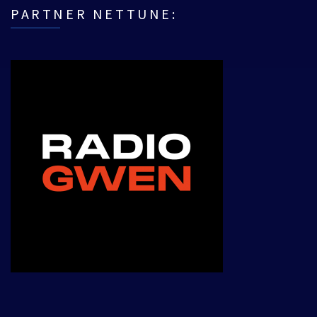
PARTNER NETTUNE:
___________________________________________