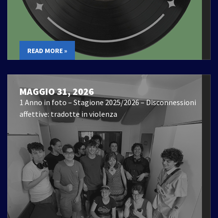
READ MORE »
MAGGIO 31, 2026
1 Anno in foto – Stagione 2025/2026 – Disconnessioni
affettive: tradotte in violenza