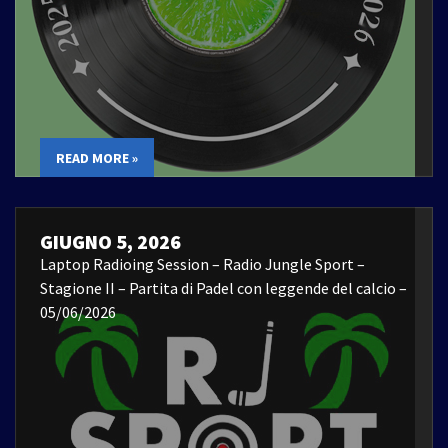
READ MORE »
GIUGNO 5, 2026
Laptop Radioing Session – Radio Jungle Sport –
Stagione II – Partita di Padel con leggende del calcio –
05/06/2026