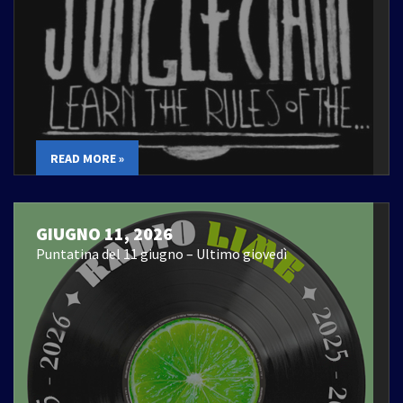
READ MORE »
GIUGNO 11, 2026
Puntatina del 11 giugno – Ultimo giovedì