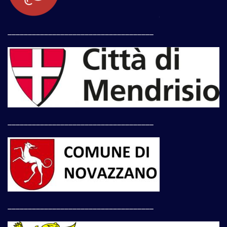
____________________________________
____________________________________
____________________________________