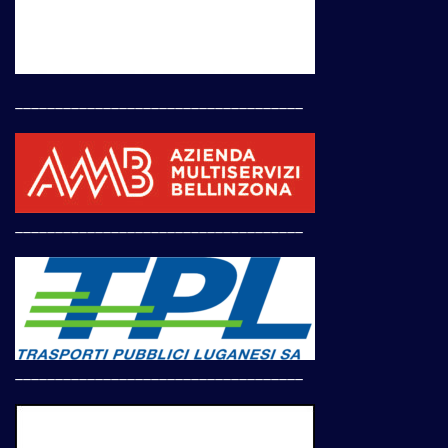
____________________________________
____________________________________
____________________________________