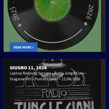
READ MORE »
GIUGNO 11, 2026
Laptop Radioing Session – Radio JungleCiani –
Stagione VIII – Puntata queer – 11/06/2026