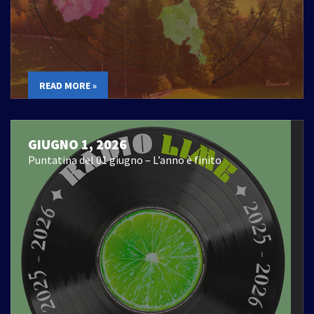
READ MORE »
GIUGNO 1, 2026
Puntatina del 01 giugno – L’anno è finito