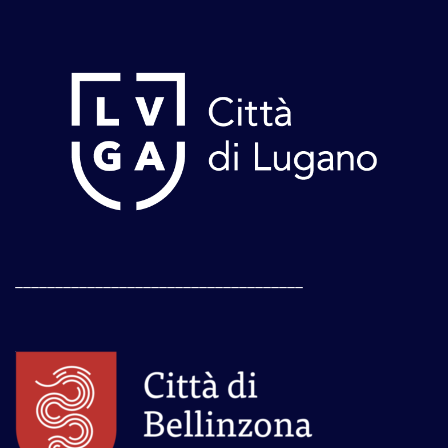
____________________________________