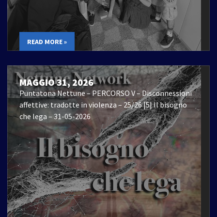
READ MORE »
MAGGIO 31, 2026
Puntatona Nettune – PERCORSO V – Disconnessioni
affettive: tradotte in violenza – 25/26 |5| Il bisogno
che lega – 31-05-2026