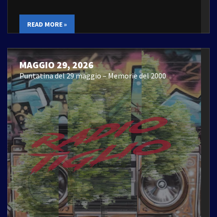
READ MORE »
MAGGIO 29, 2026
Puntatina del 29 maggio – Memorie del 2000