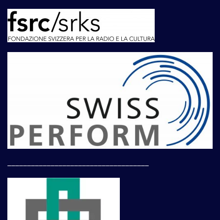
____________________________________