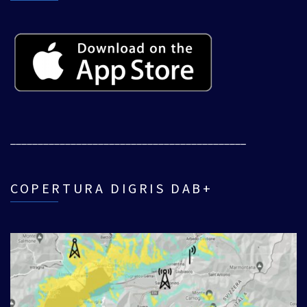
___________________________________________
COPERTURA DIGRIS DAB+