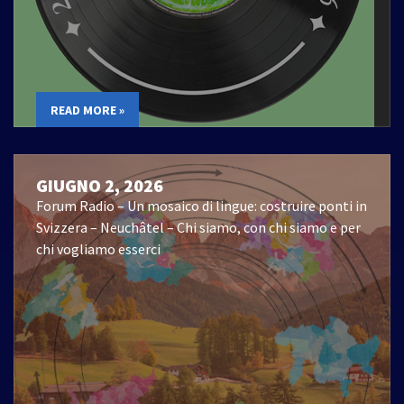
READ MORE »
GIUGNO 2, 2026
Forum Radio – Un mosaico di lingue: costruire ponti in
Svizzera – Neuchâtel – Chi siamo, con chi siamo e per
chi vogliamo esserci