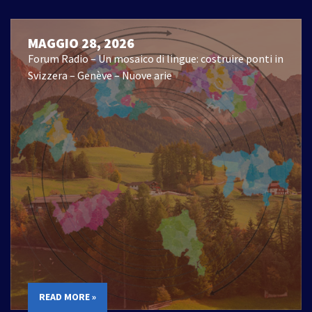
MAGGIO 28, 2026
Forum Radio – Un mosaico di lingue: costruire ponti in
Svizzera – Genève – Nuove arie
READ MORE »