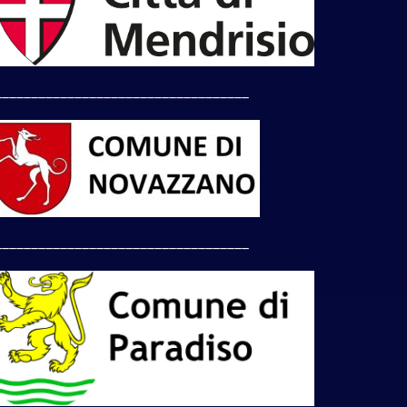
___________________________________
___________________________________