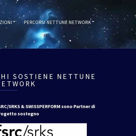
ZIONI
PERCORSI NETTUNE NETWORK
CHI SOSTIENE NETTUNE
NETWORK
SRC/SRKS & SWISSPERFORM sono Partner di
rogetto sostegno