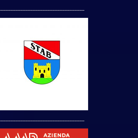
___________________________________
___________________________________