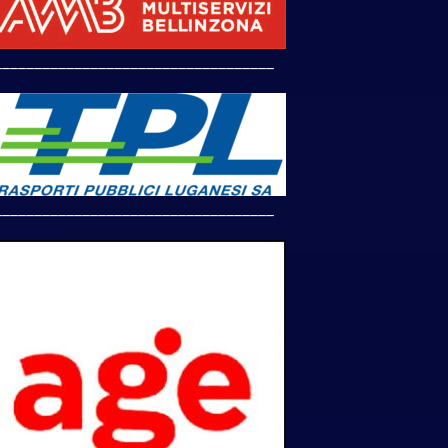
___________________________________
___________________________________