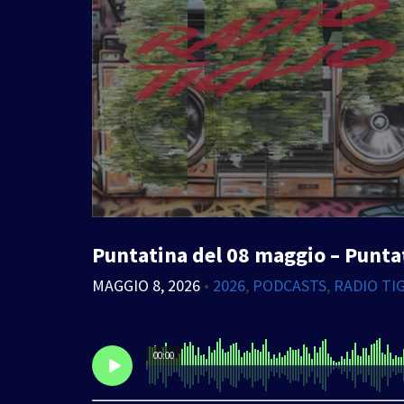
Puntatina del 08 maggio – Punta
MAGGIO 8, 2026
•
2026
,
PODCASTS
,
RADIO TI
00:00