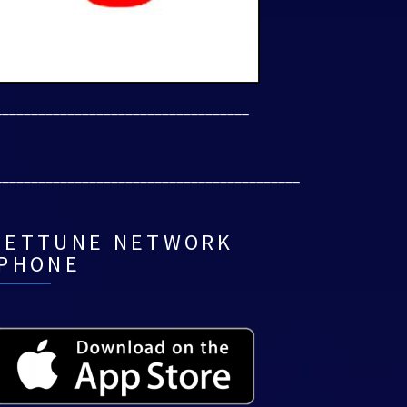
___________________________________
__________________________________________
NETTUNE NETWORK
IPHONE