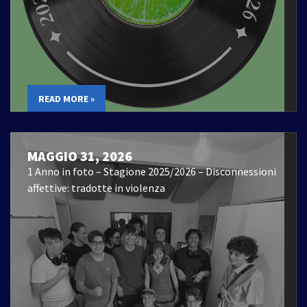
READ MORE »
MAGGIO 31, 2026
1 Anno in foto – Stagione 2025/2026 – Disconnessioni
affettive: tradotte in violenza