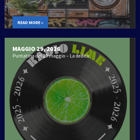
READ MORE »
MAGGIO 29, 2026
Puntatina del 29 maggio – La dedica