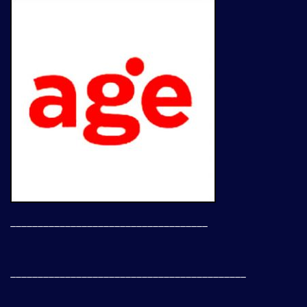
____________________________________
___________________________________________