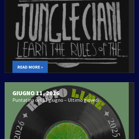
READ MORE »
GIUGNO 11, 2026
Puntatina del 11 giugno – Ultimo giovedì