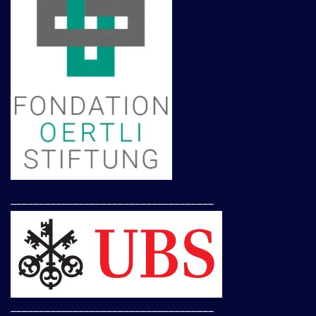
____________________________________
____________________________________