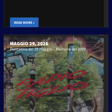
READ MORE »
MAGGIO 29, 2026
Puntatina del 29 maggio – Memorie del 2000