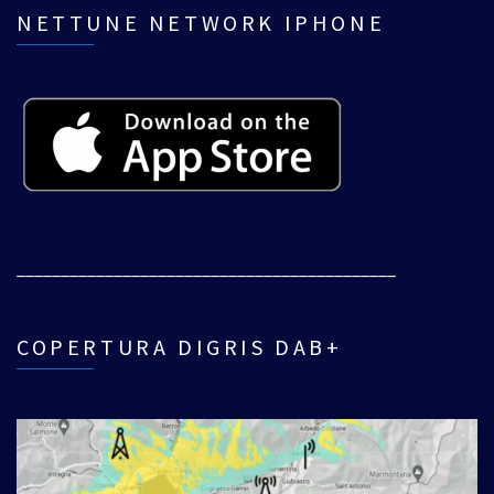
NETTUNE NETWORK IPHONE
___________________________________________
COPERTURA DIGRIS DAB+