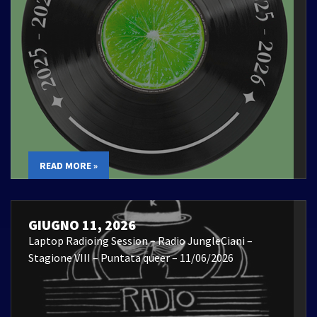
READ MORE »
GIUGNO 11, 2026
Laptop Radioing Session – Radio JungleCiani –
Stagione VIII – Puntata queer – 11/06/2026