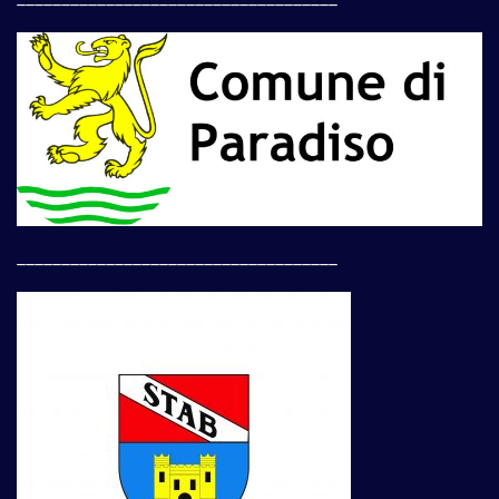
____________________________________