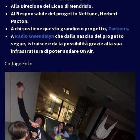
Alla Direzione del Liceo di Mendrisio.
Al Responsabile del progetto Nettune, Herbert
Pacton.
A chi sostiene questo grandioso progetto,
Partners
.
A
Radio Gwendalyn
che dalla nascita del progetto
segue, istruisce e da la possibilità grazie alla sua
infrastruttura di poter andare On Air.
Collage Foto