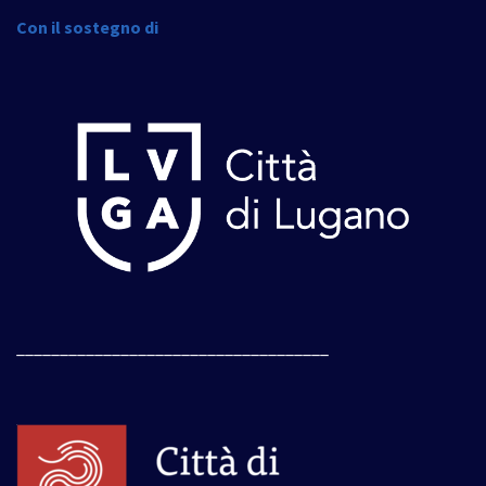
Con il sostegno di
____________________________________