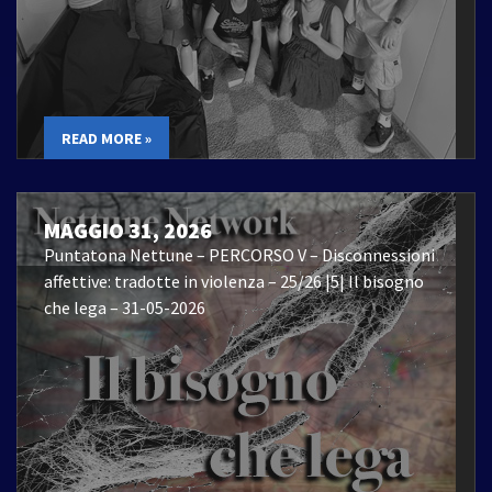
READ MORE »
MAGGIO 31, 2026
Puntatona Nettune – PERCORSO V – Disconnessioni
affettive: tradotte in violenza – 25/26 |5| Il bisogno
che lega – 31-05-2026