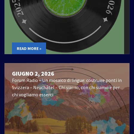
READ MORE »
GIUGNO 2, 2026
Forum Radio – Un mosaico di lingue: costruire ponti in
Svizzera – Neuchâtel – Chi siamo, con chi siamo e per
chi vogliamo esserci