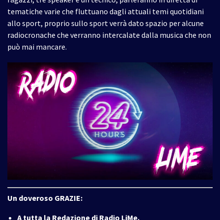
tematiche varie che fluttuano dagli attuali temi quotidiani
allo sport, proprio sullo sport verrà dato spazio per alcune
radiocronache che verranno intercalate dalla musica che non
può mai mancare.
Un doveroso GRAZIE:
A tutta la Redazione di Radio LiMe.