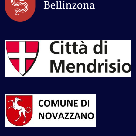
____________________________________
____________________________________
____________________________________