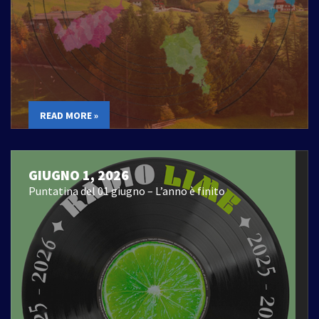
READ MORE »
GIUGNO 1, 2026
Puntatina del 01 giugno – L’anno è finito