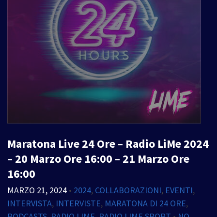
Maratona Live 24 Ore – Radio LiMe 2024
– 20 Marzo Ore 16:00 – 21 Marzo Ore
16:00
MARZO 21, 2024
•
2024
,
COLLABORAZIONI
,
EVENTI
,
INTERVISTA
,
INTERVISTE
,
MARATONA DI 24 ORE
,
PODCASTS
,
RADIO LIME
,
RADIO LIME SPORT
•
NO