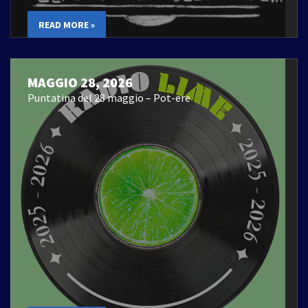
READ MORE »
MAGGIO 28, 2026
Puntatina del 28 maggio – Pot-ere