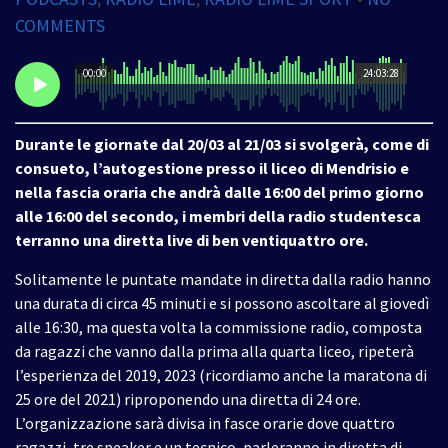
COMMENTS
00:00
24:03:28
Durante le giornate dal 20/03 al 21/03 si svolgerà, come di
consueto, l’autogestione presso il liceo di Mendrisio e
nella fascia oraria che andrà dalle 16:00 del primo giorno
alle 16:00 del secondo, i membri della radio studentesca
terranno una diretta live di ben ventiquattro ore.
Solitamente le puntate mandate in diretta dalla radio hanno
una durata di circa 45 minuti e si possono ascoltare al giovedì
alle 16:30, ma questa volta la commissione radio, composta
da ragazzi che vanno dalla prima alla quarta liceo, ripeterà
l’esperienza del 2019, 2023 (ricordiamo anche la maratona di
25 ore del 2021) riproponendo una diretta di 24 ore.
L’organizzazione sarà divisa in fasce orarie dove quattro
ragazzi, tre speaker e un tecnico, parleranno in diretta di