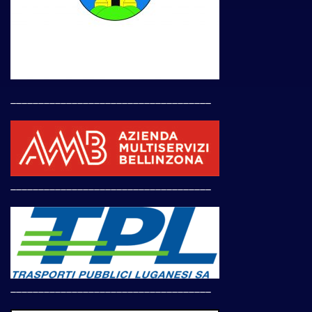
____________________________________
____________________________________
____________________________________