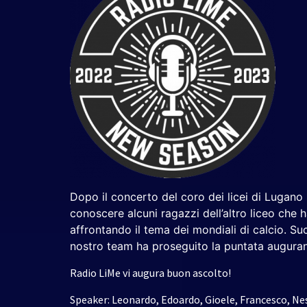
Dopo il concerto del coro dei licei di Lugano 
conoscere alcuni ragazzi dell’altro liceo che 
affrontando il tema dei mondiali di calcio. Su
nostro team ha proseguito la puntata auguran
Radio LiMe vi augura buon ascolto!
Speaker: Leonardo, Edoardo, Gioele, Francesco, Nes