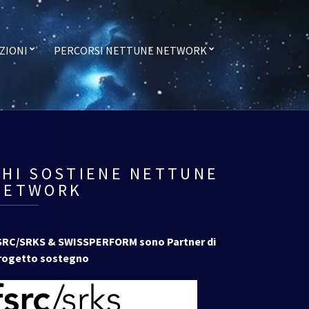
ZIONI
PERCORSI NETTUNE NETWORK
CHI SOSTIENE NETTUNE
NETWORK
SRC/SRKS & SWISSPERFORM sono Partner di
rogetto sostegno