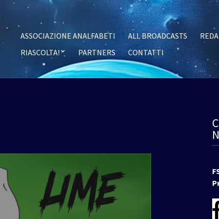
ASSOCIAZIONE ANALFABETI
ALL BROADCASTS
REDA
RIASCOLTA!
PARTNERS
CONTATTI
F
P