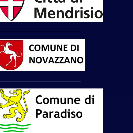
___________________________________
___________________________________