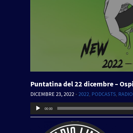
Puntatina del 22 dicembre – Ospi
DICEMBRE 23, 2022
•
2022
,
PODCASTS
,
RADIO
Audio
00:00
Player