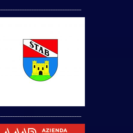
___________________________________
___________________________________