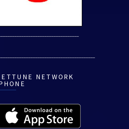
___________________________________
__________________________________________
NETTUNE NETWORK
IPHONE