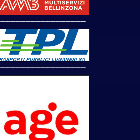
___________________________________
___________________________________