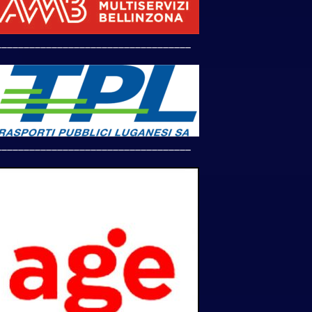
___________________________________
___________________________________