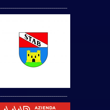
___________________________________
___________________________________