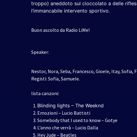
troppo) aneddoto sul cioccolato a delle rifle
l’immancabile intervento sportivo.
Buon ascolto da Radio LiMe!
Speaker:
Nestor, Nora, Seba, Francesco, Gioele, Itay, Sofia, F
Registi: Sofia, Samuele.
lista canzoni:
Blinding lights – The Weeknd
Emozioni – Lucio Battisti
Somebody that I used to know – Gotye
L’anno che verrà – Lucio Dalla
Hey Jude – Beatles