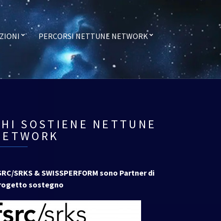
ZIONI
PERCORSI NETTUNE NETWORK
CHI SOSTIENE NETTUNE
NETWORK
SRC/SRKS & SWISSPERFORM sono Partner di
rogetto sostegno