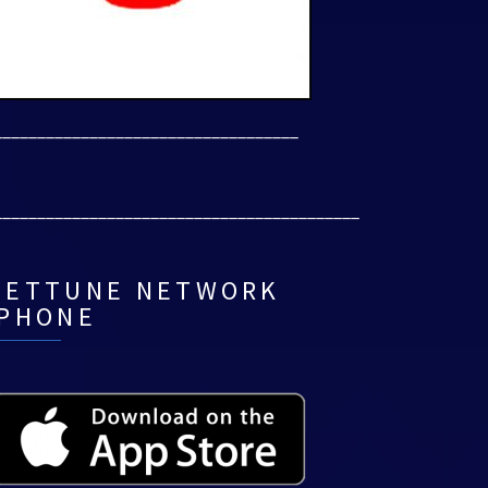
___________________________________
__________________________________________
NETTUNE NETWORK
IPHONE