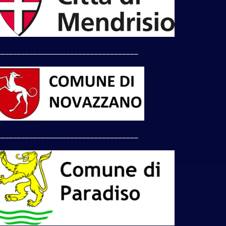
___________________________________
___________________________________