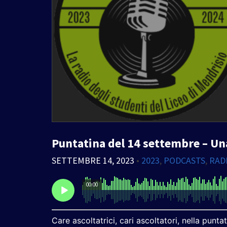
Puntatina del 14 settembre – Un
SETTEMBRE 14, 2023
•
2023
,
PODCASTS
,
RAD
00:00
Care ascoltatrici, cari ascoltatori, nella pun