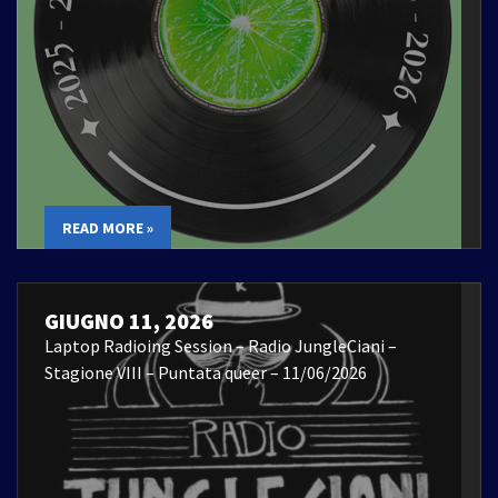
READ MORE »
GIUGNO 11, 2026
Laptop Radioing Session – Radio JungleCiani –
Stagione VIII – Puntata queer – 11/06/2026