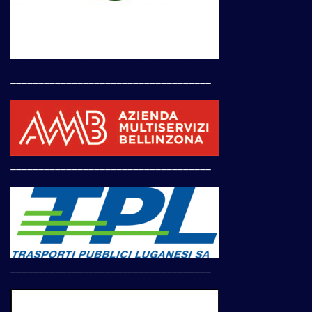
____________________________________
____________________________________
____________________________________