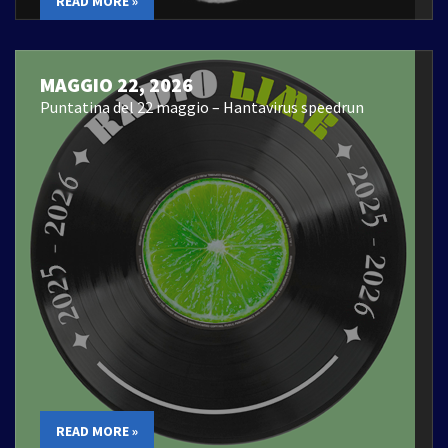
READ MORE »
MAGGIO 22, 2026
Puntatina del 22 maggio – Hantavirus speedrun
READ MORE »