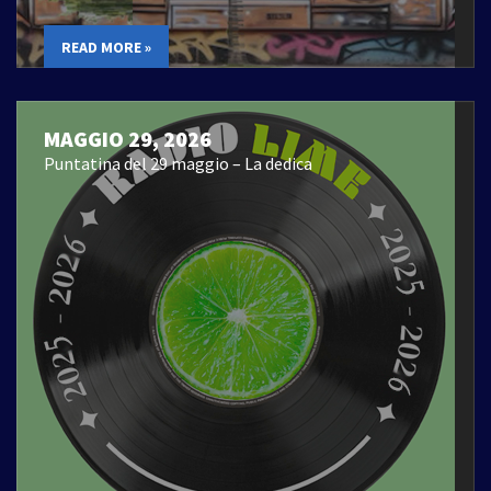
READ MORE »
MAGGIO 29, 2026
Puntatina del 29 maggio – La dedica