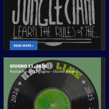
READ MORE »
GIUGNO 11, 2026
Puntatina del 11 giugno – Ultimo giovedì