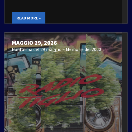
READ MORE »
MAGGIO 29, 2026
Puntatina del 29 maggio – Memorie del 2000