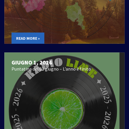
READ MORE »
GIUGNO 1, 2026
Puntatina del 01 giugno – L’anno è finito