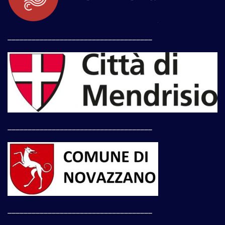
____________________________________
____________________________________
____________________________________