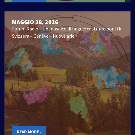
MAGGIO 28, 2026
Forum Radio – Un mosaico di lingue: costruire ponti in
Svizzera – Genève – Nuove arie
READ MORE »