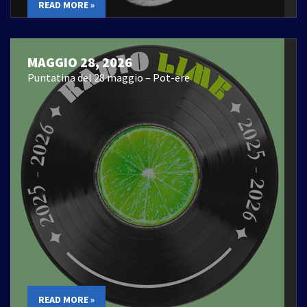
READ MORE »
MAGGIO 28, 2026
Puntatina del 28 maggio – Pot-ere
READ MORE »