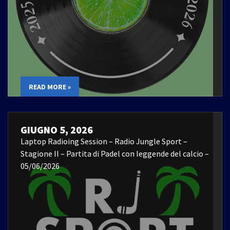
READ MORE »
GIUGNO 5, 2026
Laptop Radioing Session – Radio Jungle Sport –
Stagione II – Partita di Padel con leggende del calcio –
05/06/2026