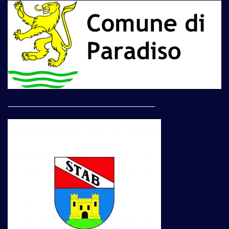
____________________________________