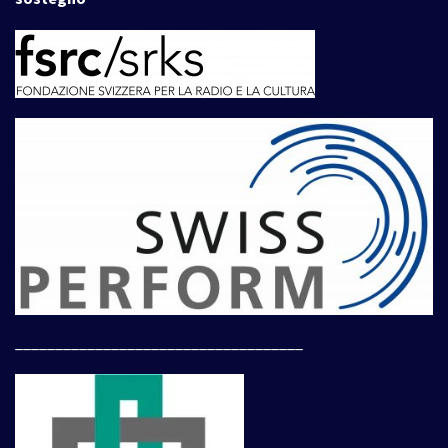
____________________________________