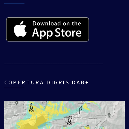
___________________________________________
COPERTURA DIGRIS DAB+