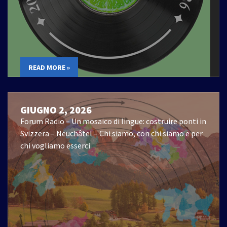
READ MORE »
GIUGNO 2, 2026
Forum Radio – Un mosaico di lingue: costruire ponti in
Svizzera – Neuchâtel – Chi siamo, con chi siamo e per
chi vogliamo esserci