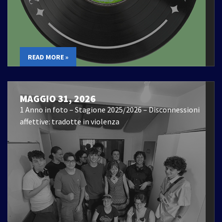
READ MORE »
MAGGIO 31, 2026
1 Anno in foto – Stagione 2025/2026 – Disconnessioni
affettive: tradotte in violenza