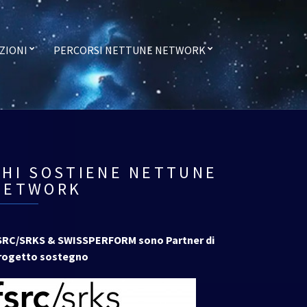
ZIONI
PERCORSI NETTUNE NETWORK
CHI SOSTIENE NETTUNE
NETWORK
SRC/SRKS & SWISSPERFORM sono Partner di
rogetto sostegno