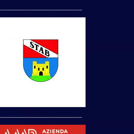
___________________________________
___________________________________