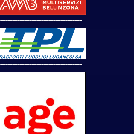
___________________________________
___________________________________