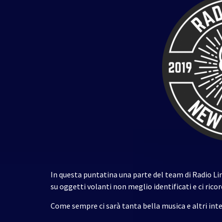
In questa puntatina una parte del team di Radio Lime
su oggetti volanti non meglio identificati e ci ric
Come sempre ci sarà tanta bella musica e altri inte