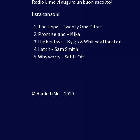
Radio Lime vi augura un buon ascolto!
lista canzoni:
The Hype – Twenty One Pilots
Promiseland – Mika
Higher love – Ky go & Whitney Houston
Latch – Sam Smith
Why worry – Set It Off
© Radio LiMe – 2020