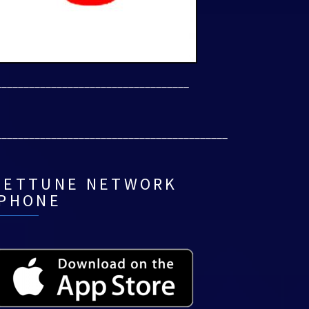
___________________________________
__________________________________________
NETTUNE NETWORK
IPHONE