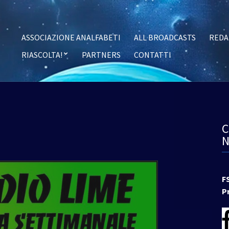
ASSOCIAZIONE ANALFABETI
ALL BROADCASTS
REDA
RIASCOLTA!
PARTNERS
CONTATTI
F
P