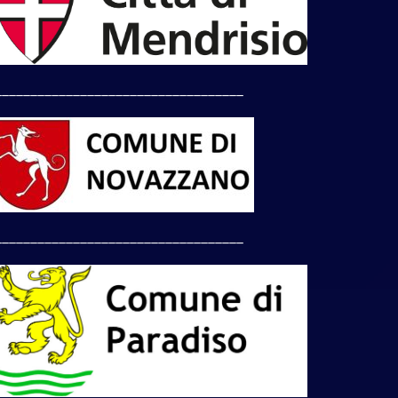
___________________________________
___________________________________