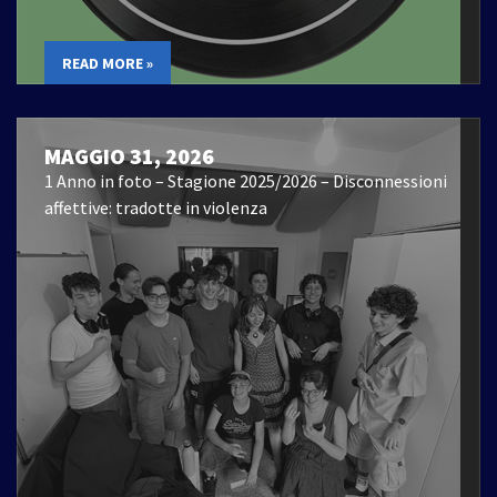
READ MORE »
MAGGIO 31, 2026
1 Anno in foto – Stagione 2025/2026 – Disconnessioni
affettive: tradotte in violenza