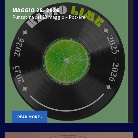
MAGGIO 28, 2026
Puntatina del 28 maggio – Pot-ere
READ MORE »