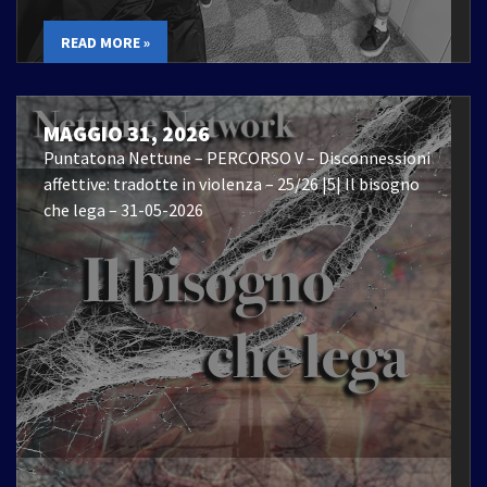
READ MORE »
MAGGIO 31, 2026
Puntatona Nettune – PERCORSO V – Disconnessioni
affettive: tradotte in violenza – 25/26 |5| Il bisogno
che lega – 31-05-2026