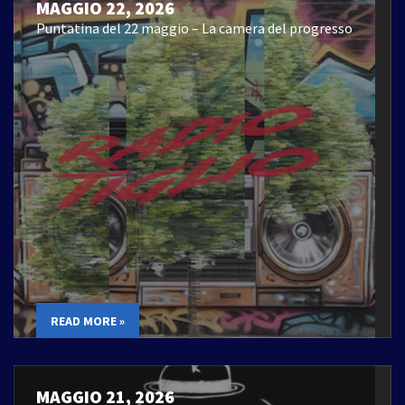
MAGGIO 22, 2026
Puntatina del 22 maggio – La camera del progresso
READ MORE »
MAGGIO 21, 2026