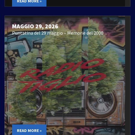
READ MORE »
MAGGIO 29, 2026
Puntatina del 29 maggio – Memorie del 2000
READ MORE »