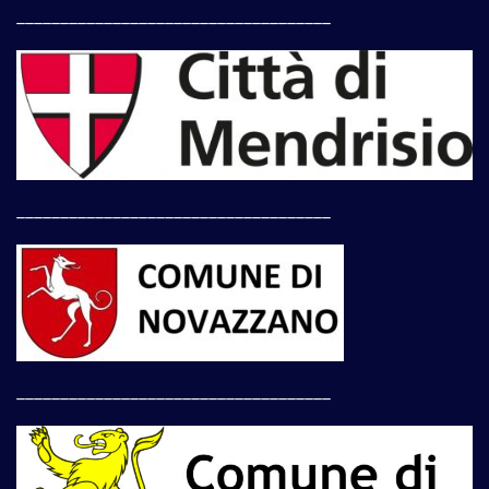
____________________________________
____________________________________
____________________________________