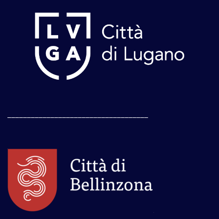
____________________________________