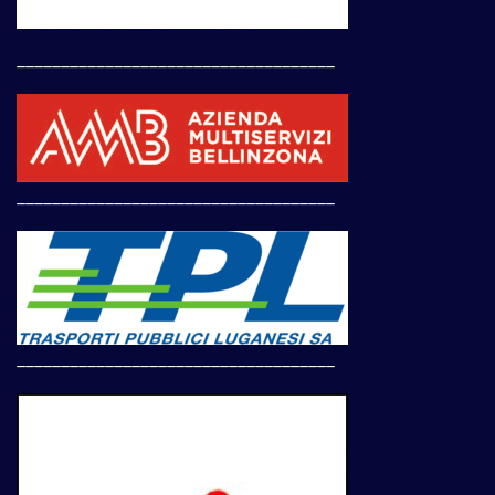
____________________________________
____________________________________
____________________________________