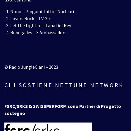
Nono – Pinguini Tattici Nucleari
Lovers Rock – TV Girl
Let the Light In – Lana Del Rey
Renegades – X Ambassadors
© Radio JungleCiani – 2023
CHI SOSTIENE NETTUNE NETWORK
FSRC/SRKS & SWISSPERFORM sono Partner di Progetto
sostegno