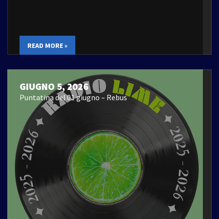
READ MORE »
GIUGNO 5, 2026
Puntatina del 01 giugno – Rebus