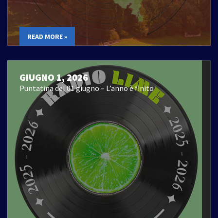
READ MORE »
GIUGNO 1, 2026
Puntatina del 01 giugno – L’anno è finito