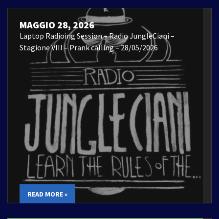
MAGGIO 28, 2026
Laptop Radioing Session – Radio JungleCiani –
Stagione VIII – Prank calling – 28/05/2026
READ MORE »