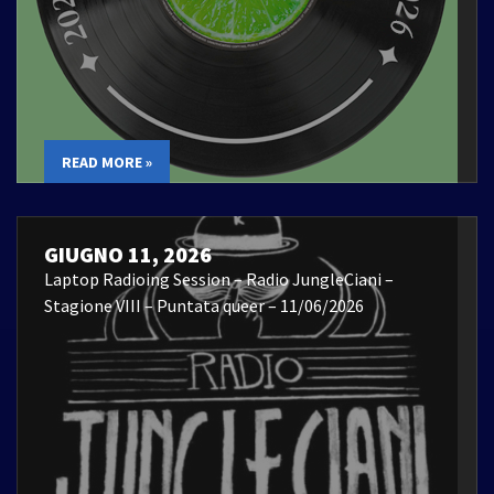
READ MORE »
GIUGNO 11, 2026
Laptop Radioing Session – Radio JungleCiani –
Stagione VIII – Puntata queer – 11/06/2026