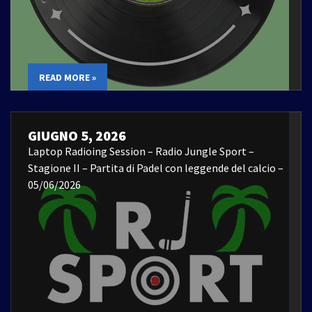
READ MORE »
GIUGNO 5, 2026
Laptop Radioing Session – Radio Jungle Sport –
Stagione II – Partita di Padel con leggende del calcio –
05/06/2026