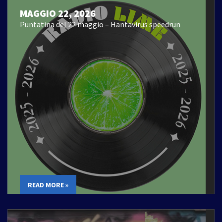
MAGGIO 22, 2026
Puntatina del 22 maggio – Hantavirus speedrun
READ MORE »