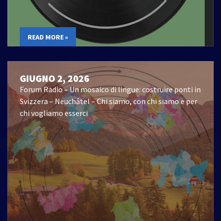
READ MORE »
GIUGNO 2, 2026
Forum Radio – Un mosaico di lingue: costruire ponti in
Svizzera – Neuchâtel – Chi siamo, con chi siamo e per
chi vogliamo esserci