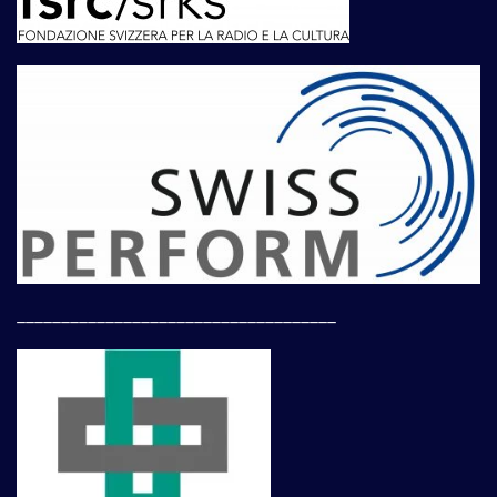
____________________________________