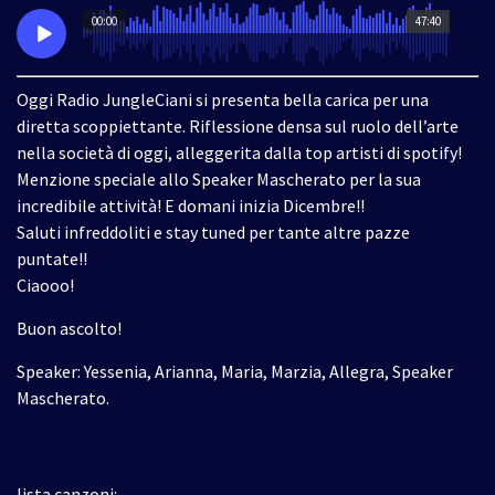
00:00
47:40
Oggi Radio JungleCiani si presenta bella carica per una
diretta scoppiettante. Riflessione densa sul ruolo dell’arte
nella società di oggi, alleggerita dalla top artisti di spotify!
Menzione speciale allo Speaker Mascherato per la sua
incredibile attività! E domani inizia Dicembre!!
Saluti infreddoliti e stay tuned per tante altre pazze
puntate!!
Ciaooo!
Buon ascolto!
Speaker: Yessenia, Arianna, Maria, Marzia, Allegra, Speaker
Mascherato.
lista canzoni: