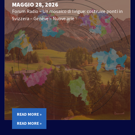
MAGGIO 28, 2026
Forum Radio – Un mosaico di lingue: costruire ponti in
Svizzera – Genève – Nuove arie
READ MORE »
READ MORE »