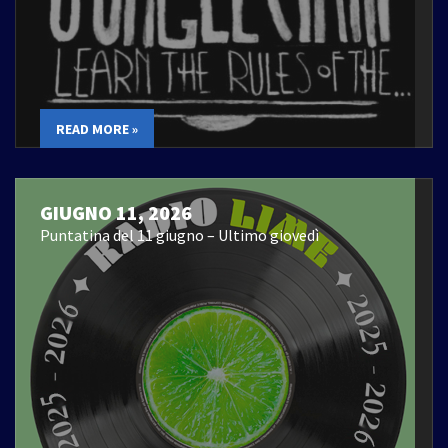
READ MORE »
GIUGNO 11, 2026
Puntatina del 11 giugno – Ultimo giovedì