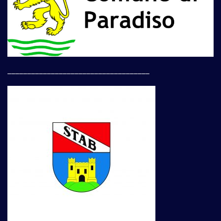
____________________________________