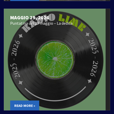
MAGGIO 29, 2026
Puntatina del 29 maggio – La dedica
READ MORE »