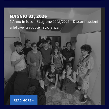
MAGGIO 31, 2026
1 Anno in foto – Stagione 2025/2026 – Disconnessioni
affettive: tradotte in violenza
READ MORE »