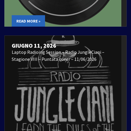
READ MORE »
GIUGNO 11, 2026
Laptop Radioing Session – Radio JungleCiani –
Stagione VIII – Puntata queer – 11/06/2026