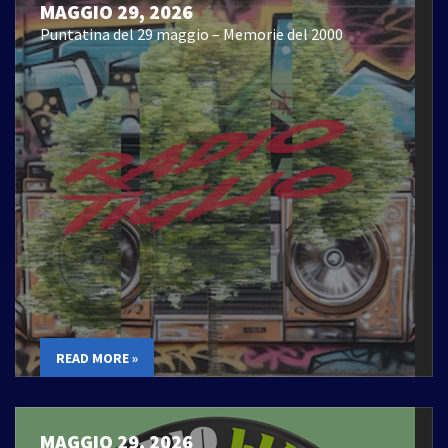
MAGGIO 29, 2026
Puntatina del 29 maggio – Memorie del 2000
READ MORE »
MAGGIO 29, 2026