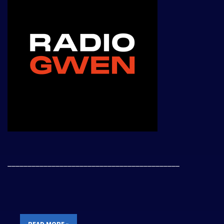
___________________________________________
READ MORE »