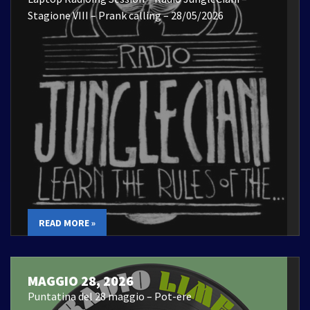
Stagione VIII – Prank calling – 28/05/2026
READ MORE »
MAGGIO 28, 2026
Puntatina del 28 maggio – Pot-ere