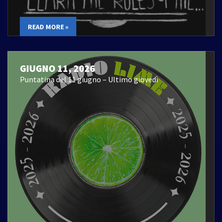
READ MORE »
GIUGNO 11, 2026
Puntatina del 11 giugno – Ultimo giovedì