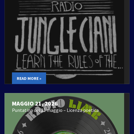
READ MORE »
MAGGIO 21, 2026
Puntatina del 21 maggio – Licenza poetica