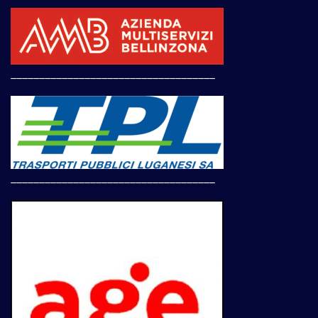
____________________________________
____________________________________