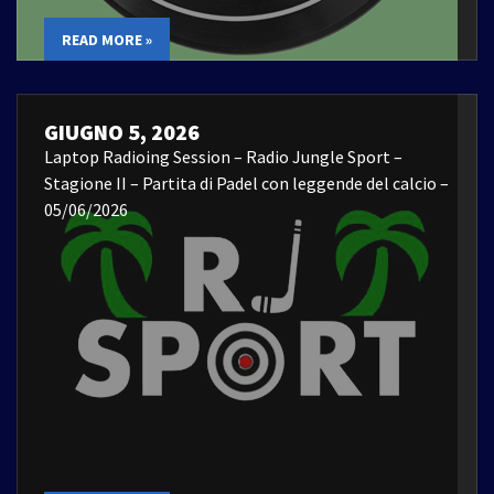
READ MORE »
GIUGNO 5, 2026
Laptop Radioing Session – Radio Jungle Sport –
Stagione II – Partita di Padel con leggende del calcio –
05/06/2026