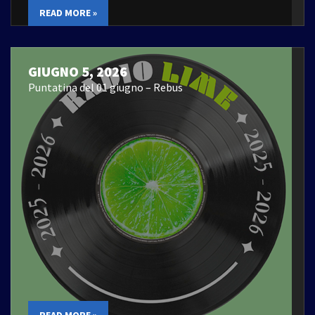
READ MORE »
GIUGNO 5, 2026
Puntatina del 01 giugno – Rebus
READ MORE »