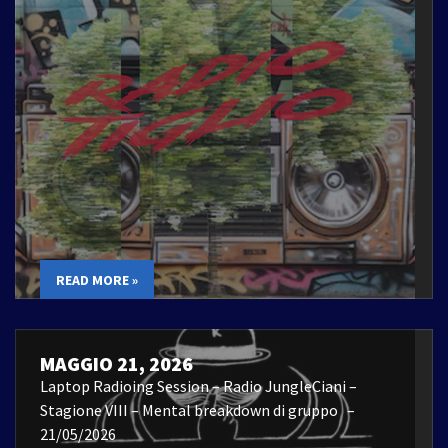
READ MORE »
MAGGIO 21, 2026
Laptop Radioing Session – Radio JungleCiani –
Stagione VIII – Mental breakdown di gruppo –
21/05/2026