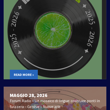
READ MORE »
MAGGIO 28, 2026
Forum Radio – Un mosaico di lingue: costruire ponti in
Svizzera – Genève – Nuove arie