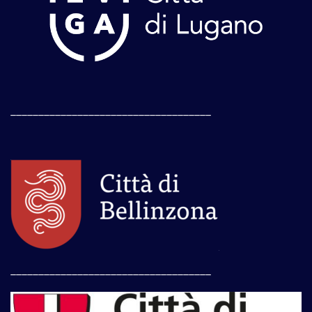
____________________________________
____________________________________