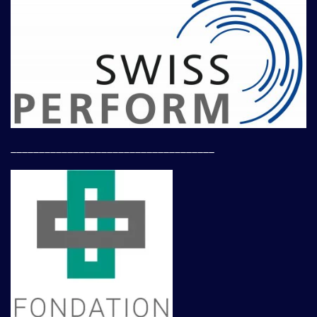
____________________________________