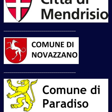
____________________________________
____________________________________