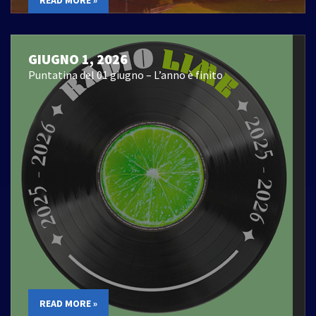
GIUGNO 1, 2026
Puntatina del 01 giugno – L’anno è finito
READ MORE »