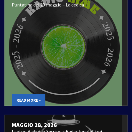
Puntatina del 29 maggio – La dedica
READ MORE »
MAGGIO 28, 2026
Laptop Radioing Session – Radio JungleCiani –