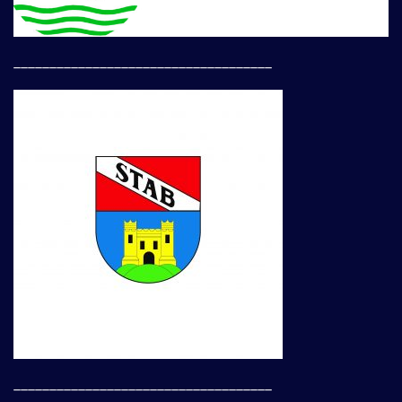
____________________________________
____________________________________