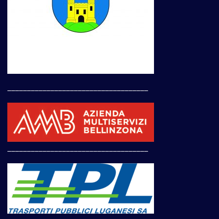
____________________________________
____________________________________