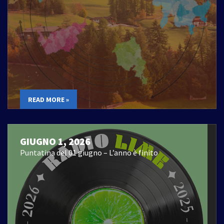
READ MORE »
GIUGNO 1, 2026
Puntatina del 01 giugno – L’anno è finito