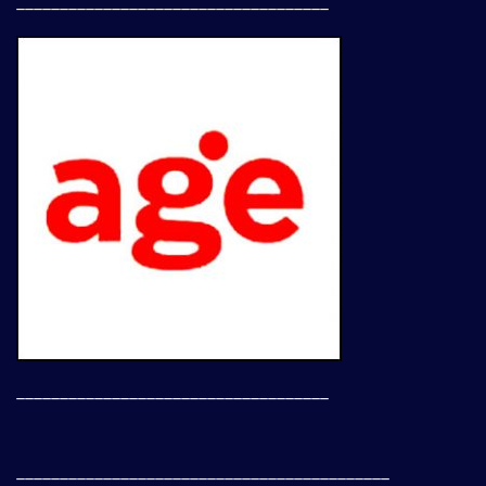
____________________________________
____________________________________
___________________________________________