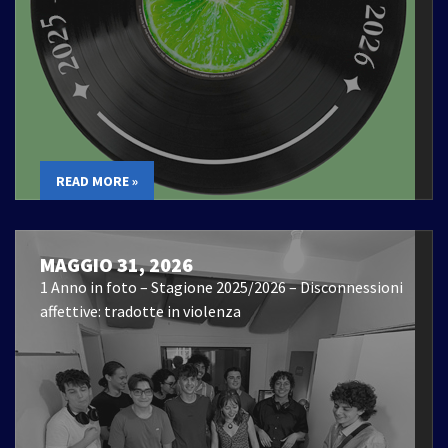
READ MORE »
MAGGIO 31, 2026
1 Anno in foto – Stagione 2025/2026 – Disconnessioni
affettive: tradotte in violenza