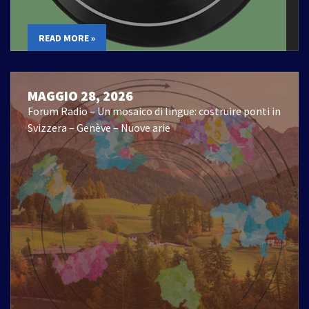
READ MORE »
MAGGIO 28, 2026
Forum Radio – Un mosaico di lingue: costruire ponti in
Svizzera – Genève – Nuove arie