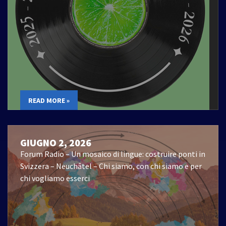
READ MORE »
GIUGNO 2, 2026
Forum Radio – Un mosaico di lingue: costruire ponti in
Svizzera – Neuchâtel – Chi siamo, con chi siamo e per
chi vogliamo esserci