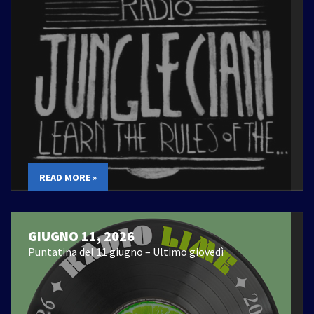
READ MORE »
GIUGNO 11, 2026
Puntatina del 11 giugno – Ultimo giovedì