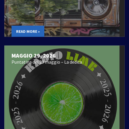
READ MORE »
MAGGIO 29, 2026
Puntatina del 29 maggio – La dedica