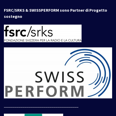
FSRC/SRKS & SWISSPERFORM sono Partner di Progetto
sostegno
____________________________________