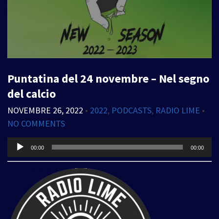
Puntatina del 24 novembre – Nel segno
del calcio
NOVEMBRE 26, 2022
•
2022
,
PODCASTS
,
RADIO LIME
•
NO COMMENTS
Audio
00:00
00:00
Player