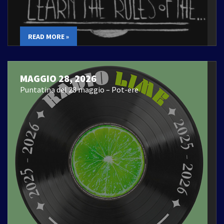
READ MORE »
MAGGIO 28, 2026
Puntatina del 28 maggio – Pot-ere