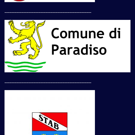
____________________________________
____________________________________