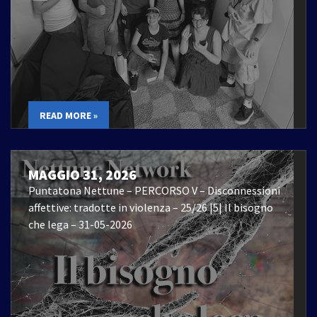
READ MORE »
MAGGIO 31, 2026
Puntatona Nettune – PERCORSO V – Disconnessioni
affettive: tradotte in violenza – 25/26 |5| Il bisogno
che lega – 31-05-2026