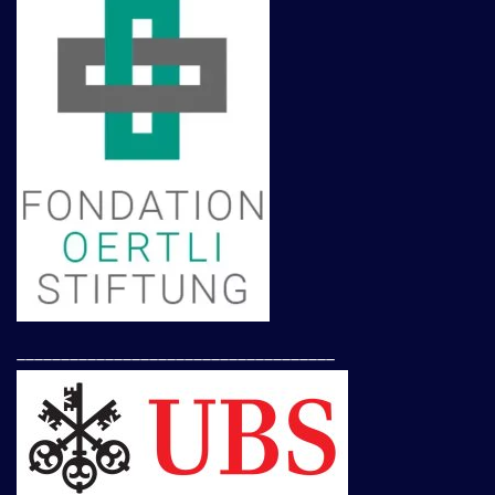
____________________________________