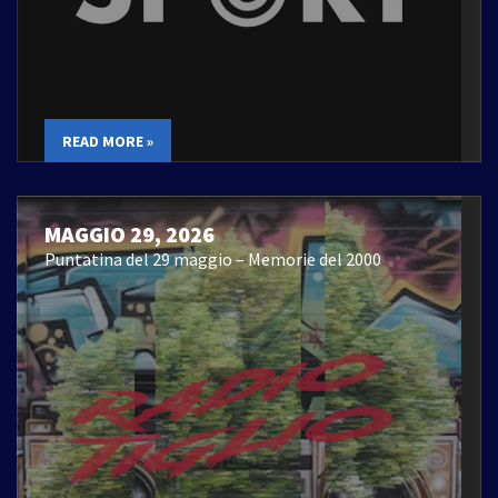
READ MORE »
MAGGIO 29, 2026
Puntatina del 29 maggio – Memorie del 2000