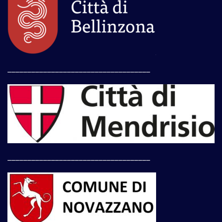
____________________________________
____________________________________