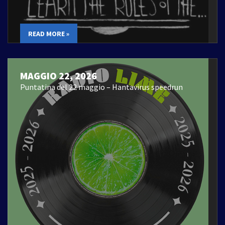
READ MORE »
MAGGIO 22, 2026
Puntatina del 22 maggio – Hantavirus speedrun