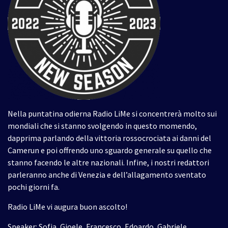
Nella puntatina odierna Radio LiMe si concentrerà molto sui
mondiali che si stanno svolgendo in questo momendo,
dapprima parlando della vittoria rossocrociata ai danni del
Camerun e poi offrendo uno sguardo generale su quello che
stanno facendo le altre nazionali. Infine, i nostri redattori
parleranno anche di Venezia e dell’allagamento sventato
pochi giorni fa.
Radio LiMe vi augura buon ascolto!
Speaker: Sofia, Gioele, Francesco, Edoardo, Gabriele,