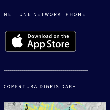
NETTUNE NETWORK IPHONE
___________________________________________
COPERTURA DIGRIS DAB+