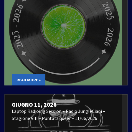
READ MORE »
GIUGNO 11, 2026
Laptop Radioing Session – Radio JungleCiani –
Stagione VIII – Puntata queer – 11/06/2026