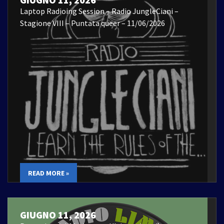
Laptop Radioing Session – Radio JungleCiani –
Stagione VIII – Puntata queer – 11/06/2026
READ MORE »
GIUGNO 11, 2026