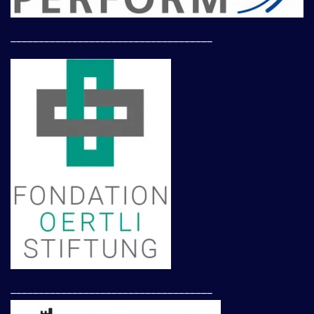
____________________________________
____________________________________