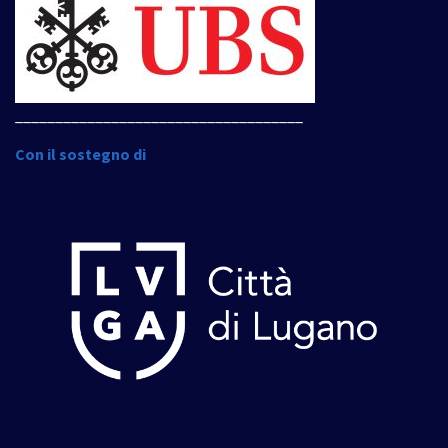
____________________________________
Con il sostegno di