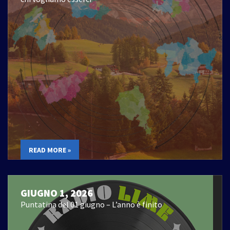
READ MORE »
GIUGNO 1, 2026
Puntatina del 01 giugno – L’anno è finito