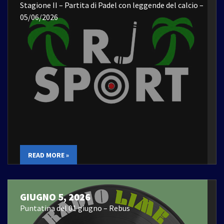
Stagione II – Partita di Padel con leggende del calcio –
05/06/2026
READ MORE »
GIUGNO 5, 2026
Puntatina del 01 giugno – Rebus