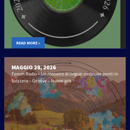
READ MORE »
MAGGIO 28, 2026
Forum Radio – Un mosaico di lingue: costruire ponti in
Svizzera – Genève – Nuove arie