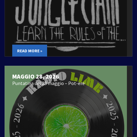
READ MORE »
MAGGIO 28, 2026
Puntatina del 28 maggio – Pot-ere