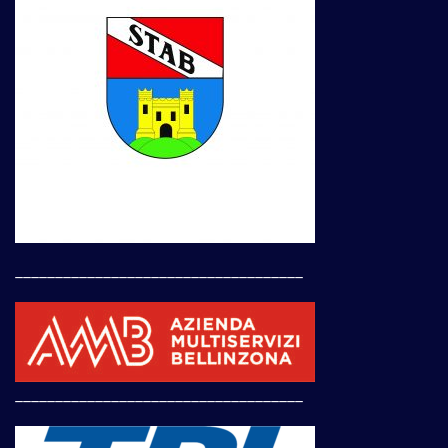
____________________________________
____________________________________