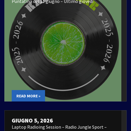
Puntatina del 11 giugno – Ultimo giovedì
READ MORE »
GIUGNO 5, 2026
Laptop Radioing Session – Radio Jungle Sport –