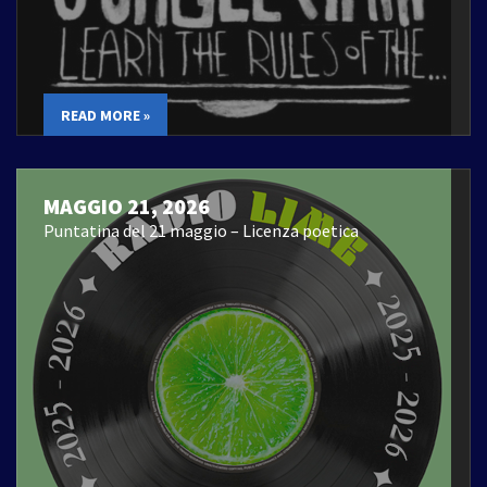
READ MORE »
MAGGIO 21, 2026
Puntatina del 21 maggio – Licenza poetica