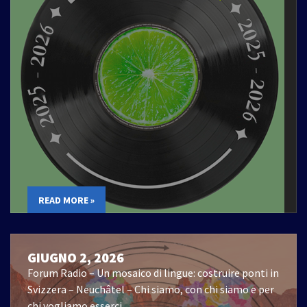
READ MORE »
GIUGNO 2, 2026
Forum Radio – Un mosaico di lingue: costruire ponti in
Svizzera – Neuchâtel – Chi siamo, con chi siamo e per
chi vogliamo esserci