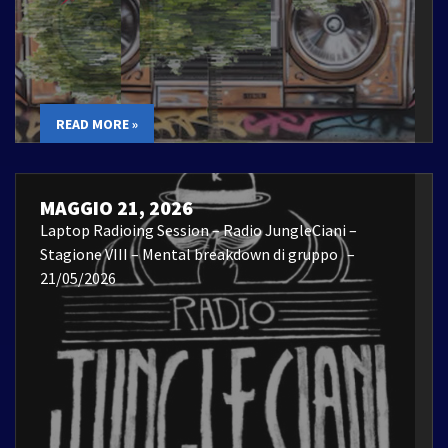
READ MORE »
MAGGIO 21, 2026
Laptop Radioing Session – Radio JungleCiani –
Stagione VIII – Mental breakdown di gruppo –
21/05/2026