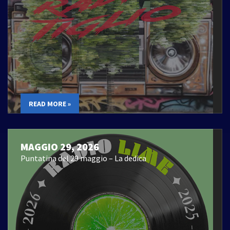
READ MORE »
MAGGIO 29, 2026
Puntatina del 29 maggio – La dedica