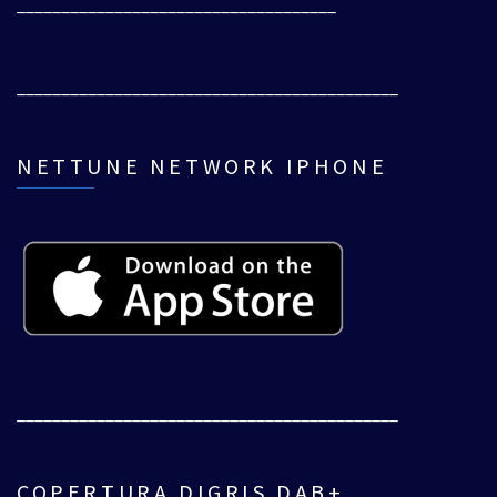
____________________________________
___________________________________________
NETTUNE NETWORK IPHONE
___________________________________________
COPERTURA DIGRIS DAB+