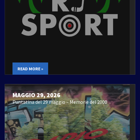
READ MORE »
MAGGIO 29, 2026
Puntatina del 29 maggio – Memorie del 2000