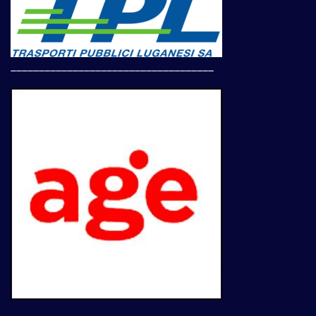
____________________________________