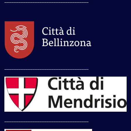
____________________________________
____________________________________
____________________________________