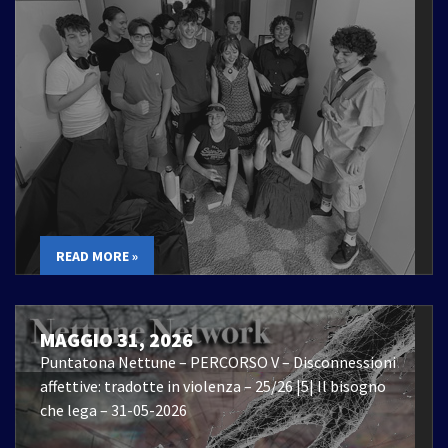
READ MORE »
MAGGIO 31, 2026
Puntatona Nettune – PERCORSO V – Disconnessioni
affettive: tradotte in violenza – 25/26 |5| Il bisogno
che lega – 31-05-2026