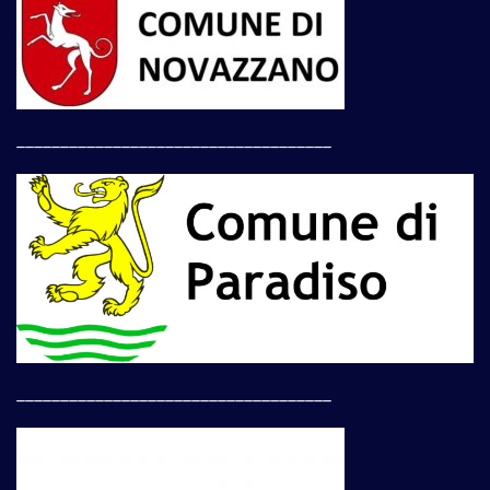
____________________________________
____________________________________