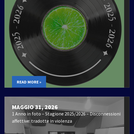
READ MORE »
MAGGIO 31, 2026
1 Anno in foto – Stagione 2025/2026 – Disconnessioni
affettive: tradotte in violenza