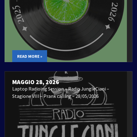
READ MORE »
MAGGIO 28, 2026
Laptop Radioing Session – Radio JungleCiani –
Stagione VIII – Prank calling – 28/05/2026