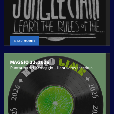
READ MORE »
MAGGIO 22, 2026
Puntatina del 22 maggio – Hantavirus speedrun