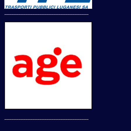
____________________________________
____________________________________