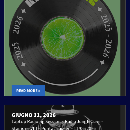
READ MORE »
GIUGNO 11, 2026
Laptop Radioing Session – Radio JungleCiani –
Stagione VIII – Puntata queer – 11/06/2026