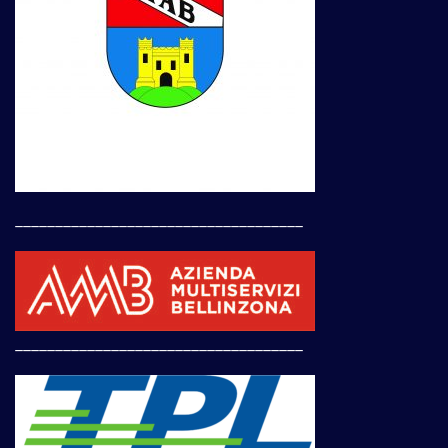
____________________________________
____________________________________