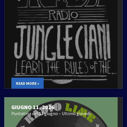
READ MORE »
GIUGNO 11, 2026
Puntatina del 11 giugno – Ultimo giovedì