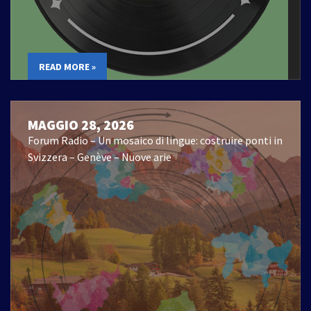
READ MORE »
MAGGIO 28, 2026
Forum Radio – Un mosaico di lingue: costruire ponti in
Svizzera – Genève – Nuove arie