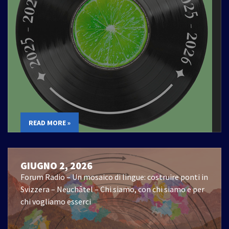
READ MORE »
GIUGNO 2, 2026
Forum Radio – Un mosaico di lingue: costruire ponti in
Svizzera – Neuchâtel – Chi siamo, con chi siamo e per
chi vogliamo esserci