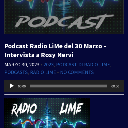
Podcast Radio LiMe del 30 Marzo –
Intervista a Rosy Nervi
MARZO 30, 2023
•
2023
,
PODCAST DI RADIO LIME
,
PODCASTS
,
RADIO LIME
•
NO COMMENTS
Audio
00:00
00:00
Player