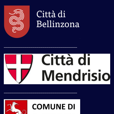
____________________________________
____________________________________