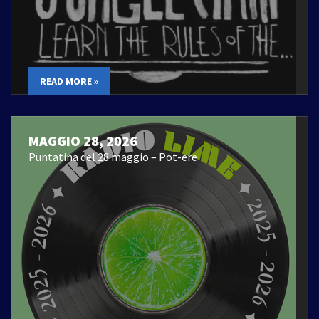
READ MORE »
MAGGIO 28, 2026
Puntatina del 28 maggio – Pot-ere