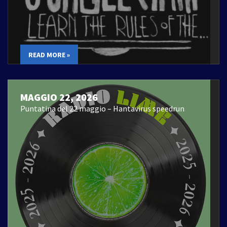
READ MORE »
MAGGIO 22, 2026
Puntatina del 22 maggio – Hantavirus speedrun