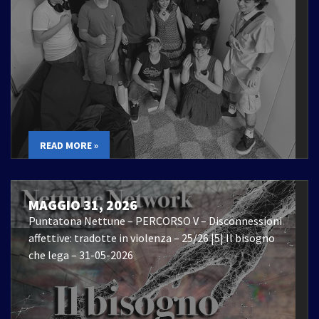
READ MORE »
MAGGIO 31, 2026
Puntatona Nettune – PERCORSO V – Disconnessioni
affettive: tradotte in violenza – 25/26 |5| Il bisogno
che lega – 31-05-2026