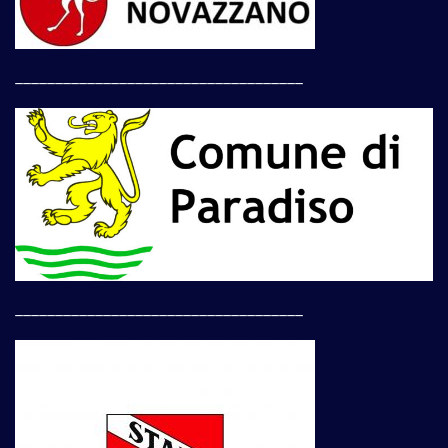
____________________________________
____________________________________