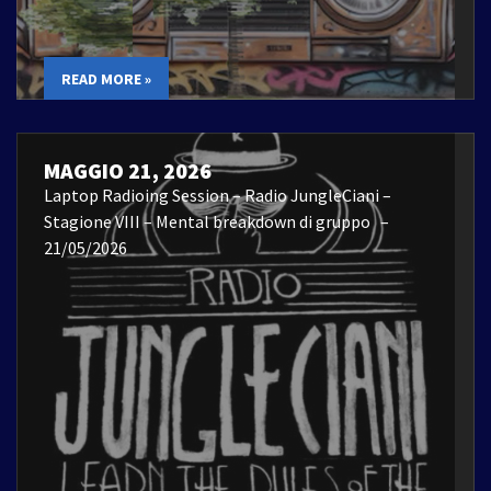
READ MORE »
MAGGIO 21, 2026
Laptop Radioing Session – Radio JungleCiani –
Stagione VIII – Mental breakdown di gruppo –
21/05/2026