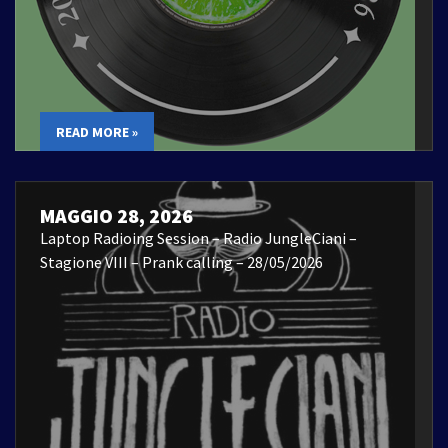
READ MORE »
MAGGIO 28, 2026
Laptop Radioing Session – Radio JungleCiani –
Stagione VIII – Prank calling – 28/05/2026