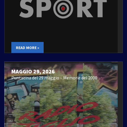
READ MORE »
MAGGIO 29, 2026
Puntatina del 29 maggio – Memorie del 2000