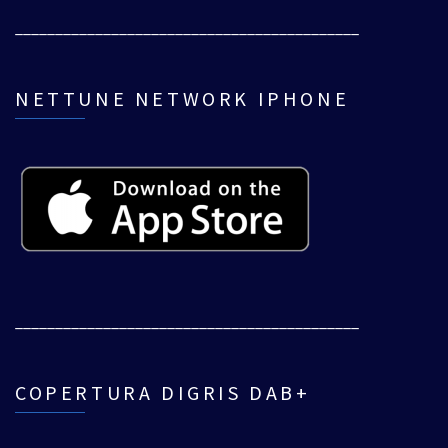
___________________________________________
NETTUNE NETWORK IPHONE
___________________________________________
COPERTURA DIGRIS DAB+