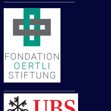
____________________________________
____________________________________