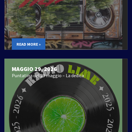
READ MORE »
MAGGIO 29, 2026
Puntatina del 29 maggio – La dedica