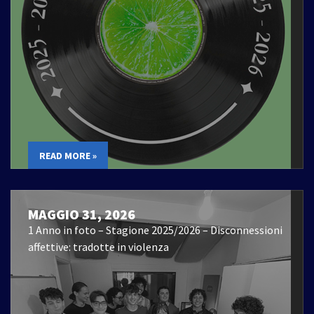
READ MORE »
MAGGIO 31, 2026
1 Anno in foto – Stagione 2025/2026 – Disconnessioni
affettive: tradotte in violenza