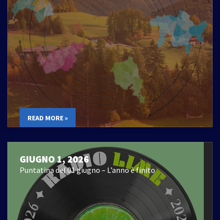
READ MORE »
GIUGNO 1, 2026
Puntatina del 01 giugno – L’anno è finito