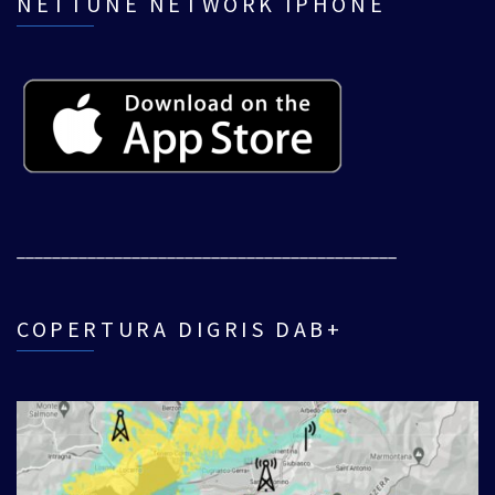
NETTUNE NETWORK IPHONE
___________________________________________
COPERTURA DIGRIS DAB+