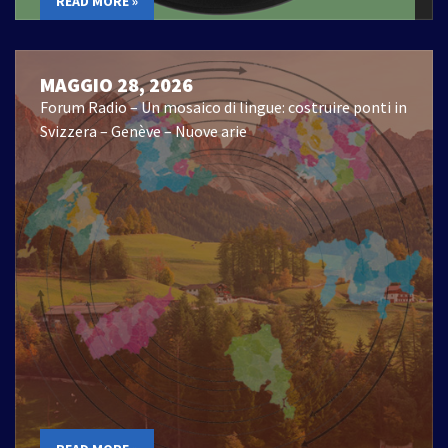
READ MORE »
MAGGIO 28, 2026
Forum Radio – Un mosaico di lingue: costruire ponti in
Svizzera – Genève – Nuove arie