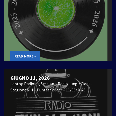
READ MORE »
GIUGNO 11, 2026
Laptop Radioing Session – Radio JungleCiani –
Stagione VIII – Puntata queer – 11/06/2026