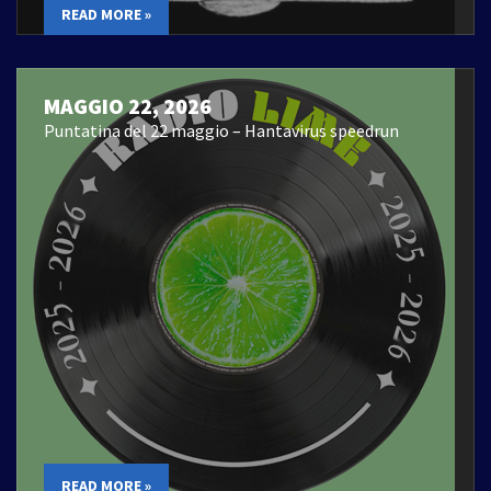
READ MORE »
MAGGIO 22, 2026
Puntatina del 22 maggio – Hantavirus speedrun
READ MORE »