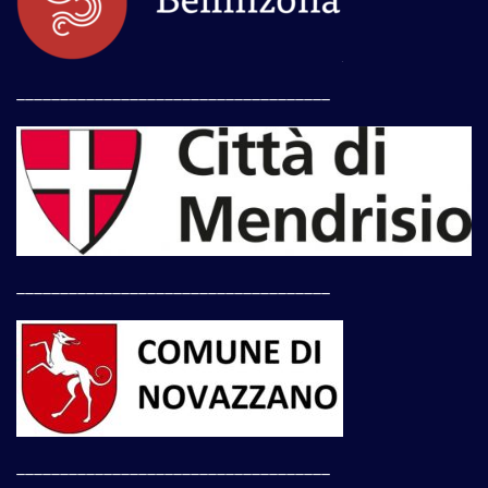
____________________________________
____________________________________
____________________________________