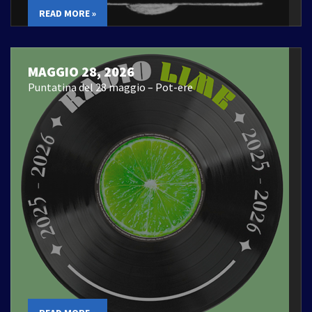
READ MORE »
MAGGIO 28, 2026
Puntatina del 28 maggio – Pot-ere