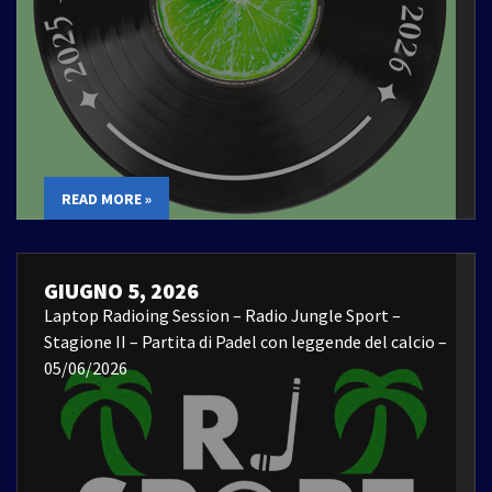
READ MORE »
GIUGNO 5, 2026
Laptop Radioing Session – Radio Jungle Sport –
Stagione II – Partita di Padel con leggende del calcio –
05/06/2026