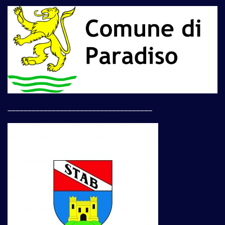
____________________________________