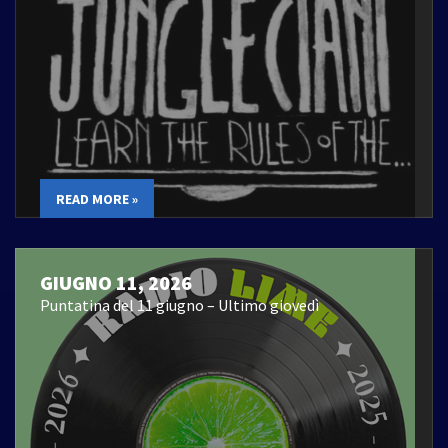
READ MORE »
GIUGNO 11, 2026
Puntatina del 11 giugno – Ultimo giovedì