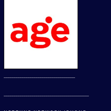
____________________________________
___________________________________________