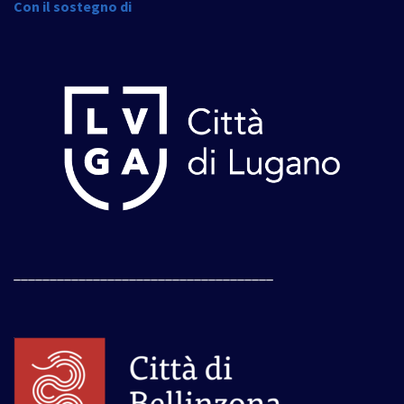
Con il sostegno di
____________________________________