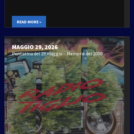
READ MORE »
MAGGIO 29, 2026
Puntatina del 29 maggio – Memorie del 2000