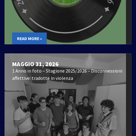
READ MORE »
MAGGIO 31, 2026
1 Anno in foto – Stagione 2025/2026 – Disconnessioni
affettive: tradotte in violenza