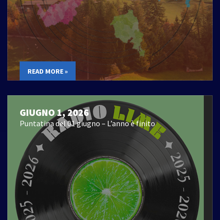
READ MORE »
GIUGNO 1, 2026
Puntatina del 01 giugno – L’anno è finito