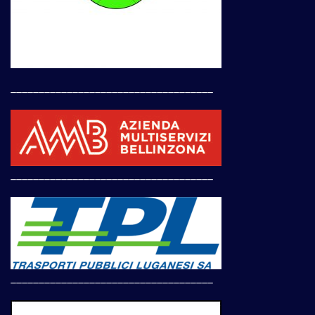
____________________________________
____________________________________
____________________________________