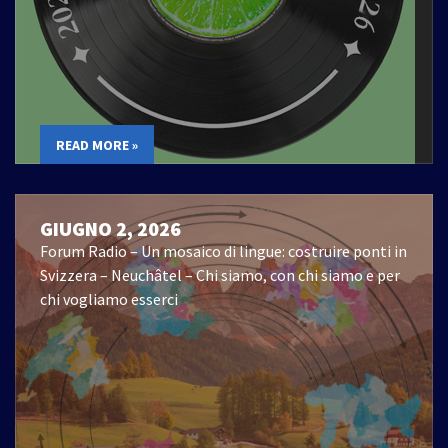
READ MORE »
GIUGNO 2, 2026
Forum Radio – Un mosaico di lingue: costruire ponti in
Svizzera – Neuchâtel – Chi siamo, con chi siamo e per
chi vogliamo esserci