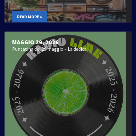
READ MORE »
MAGGIO 29, 2026
Puntatina del 29 maggio – La dedica