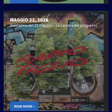
MAGGIO 22, 2026
Puntatina del 22 maggio – La camera del progresso
READ MORE »