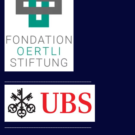
____________________________________
____________________________________