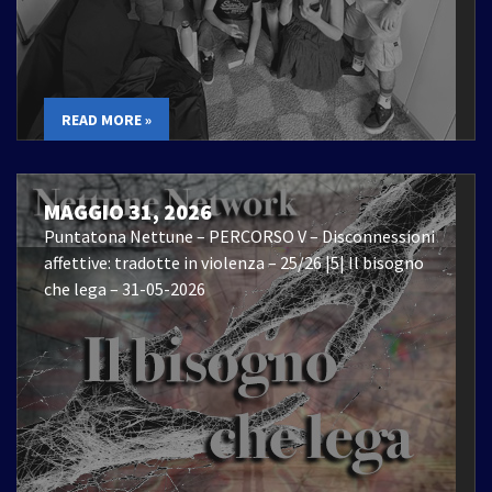
READ MORE »
MAGGIO 31, 2026
Puntatona Nettune – PERCORSO V – Disconnessioni
affettive: tradotte in violenza – 25/26 |5| Il bisogno
che lega – 31-05-2026