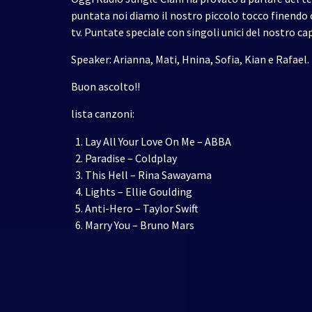
puntata noi diamo il nostro piccolo tocco finendo cos
tv. Puntate speciale con singoli unici del nostro ca
Speaker: Arianna, Mati, Hnina, Sofia, Kian e Rafael.
Buon ascolto!!
lista canzoni:
Lay All Your Love On Me – ABBA
Paradise – Coldplay
This Hell – Rina Sawayama
Lights – Ellie Goulding
Anti-Hero – Taylor Swift
Marry You – Bruno Mars