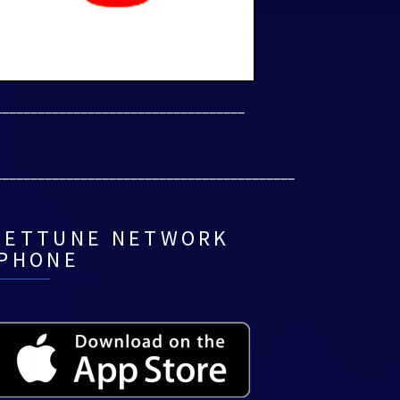
___________________________________
__________________________________________
NETTUNE NETWORK
IPHONE