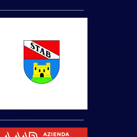
___________________________________
___________________________________