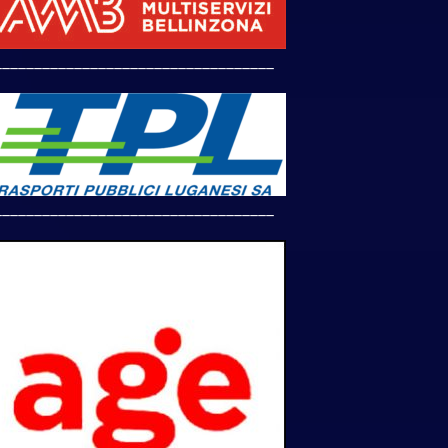
___________________________________
___________________________________