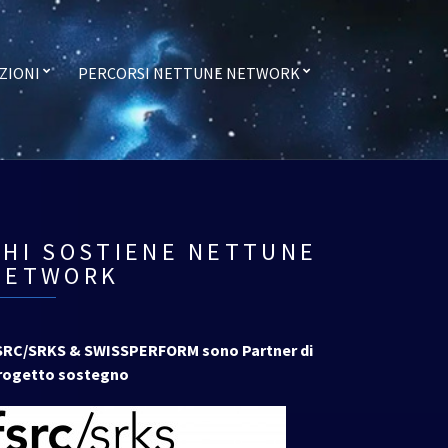
ZIONI
PERCORSI NETTUNE NETWORK
CHI SOSTIENE NETTUNE
NETWORK
SRC/SRKS & SWISSPERFORM sono Partner di
rogetto sostegno