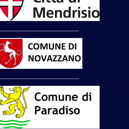
___________________________________
___________________________________