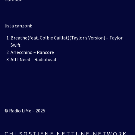
lista canzoni:
Breathe(feat. Colbie Caillat)(Taylor’s Version) – Taylor
Swift
Arlecchino – Rancore
All I Need – Radiohead
© Radio LiMe – 2025
CHI SOSTIENE NETTUNE NETWORK