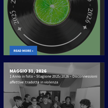
READ MORE »
MAGGIO 31, 2026
1 Anno in foto – Stagione 2025/2026 – Disconnessioni
affettive: tradotte in violenza