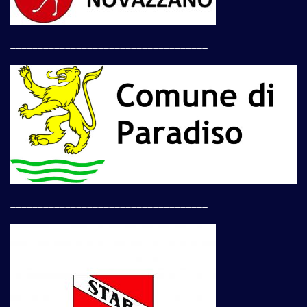
____________________________________
____________________________________