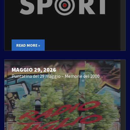
READ MORE »
MAGGIO 29, 2026
Puntatina del 29 maggio – Memorie del 2000