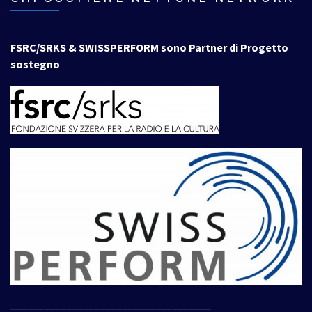
FSRC/SRKS & SWISSPERFORM sono Partner di Progetto
sostegno
____________________________________