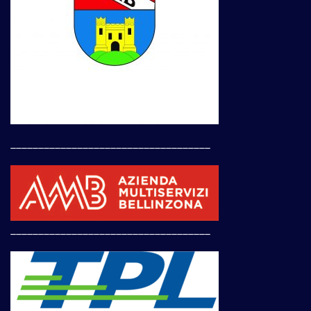
____________________________________
____________________________________