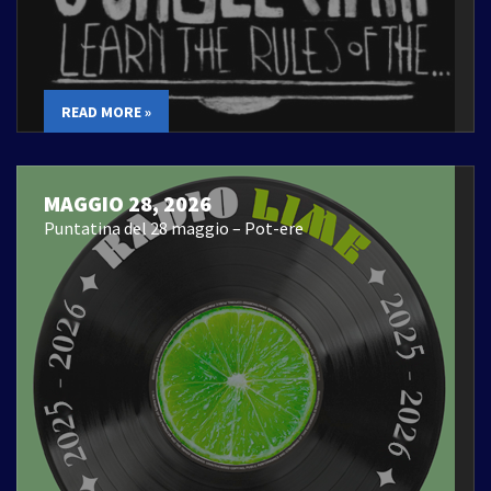
READ MORE »
MAGGIO 28, 2026
Puntatina del 28 maggio – Pot-ere