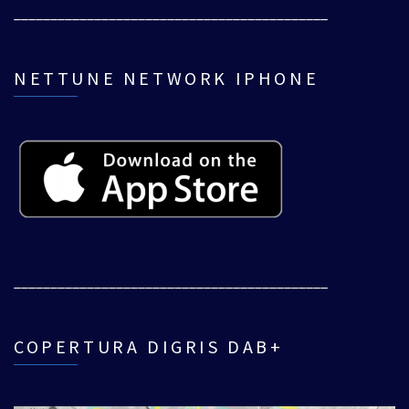
___________________________________________
NETTUNE NETWORK IPHONE
___________________________________________
COPERTURA DIGRIS DAB+