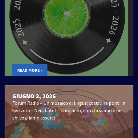
READ MORE »
GIUGNO 2, 2026
Forum Radio – Un mosaico di lingue: costruire ponti in
Svizzera – Neuchâtel – Chi siamo, con chi siamo e per
chi vogliamo esserci