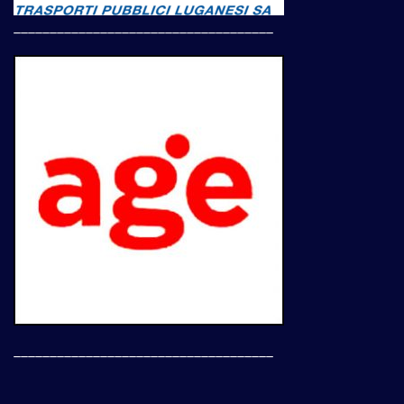
____________________________________
____________________________________