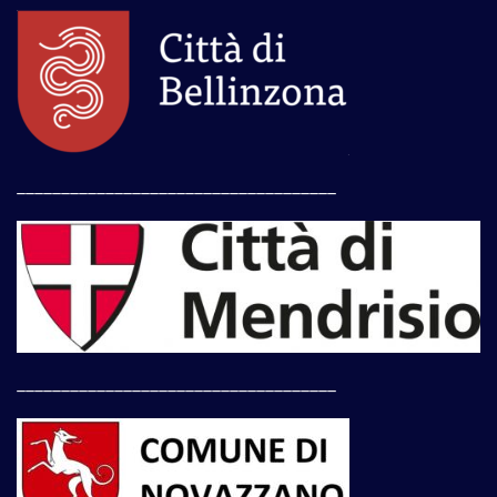
____________________________________
____________________________________