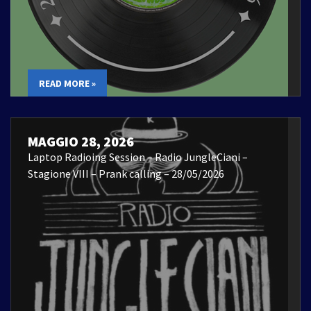
READ MORE »
MAGGIO 28, 2026
Laptop Radioing Session – Radio JungleCiani –
Stagione VIII – Prank calling – 28/05/2026