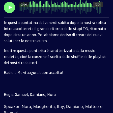
00:00
43:34
In questa puntatina del venerdì subito dopo la nostra solita
intro ascolterete il grande ritorno dello stupi TG, ritornato
dopo circa un anno. Poi abbiamo deciso di creare dei nuovi
saluti per la nostra autro.
Inoltre questa puntarita è caratterizzata dalla music
roulette, cioè la canzone è scelta dallo shuffle delle playlist
dei nostri redattori.
Radio LiMe vi augura buon ascolto!
Regia: Samuel, Damiano, Nora.
Speaker: Nora, Maegherita, Itay, Damiano, Matteo e
Samuel
.