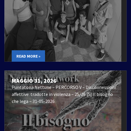
READ MORE »
MAGGIO 31, 2026
Puntatona Nettune – PERCORSO V – Disconnessioni
affettive: tradotte in violenza – 25/26 |5| Il bisogno
che lega – 31-05-2026