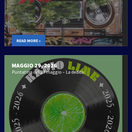
READ MORE »
MAGGIO 29, 2026
Puntatina del 29 maggio – La dedica