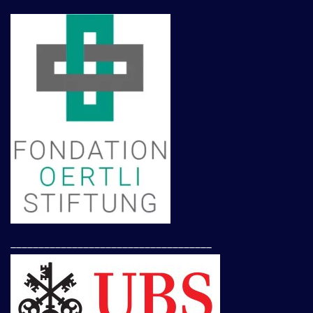
____________________________________