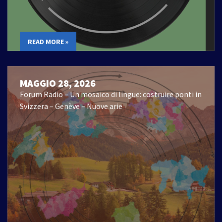
READ MORE »
MAGGIO 28, 2026
Forum Radio – Un mosaico di lingue: costruire ponti in
Svizzera – Genève – Nuove arie