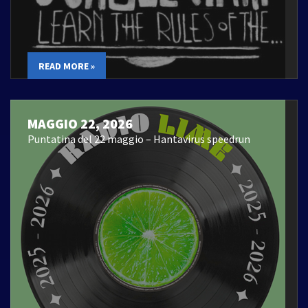
READ MORE »
MAGGIO 22, 2026
Puntatina del 22 maggio – Hantavirus speedrun