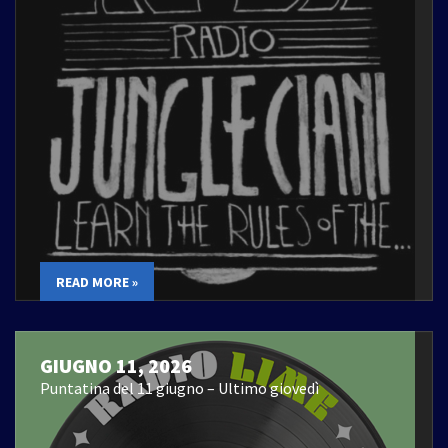
READ MORE »
GIUGNO 11, 2026
Puntatina del 11 giugno – Ultimo giovedì