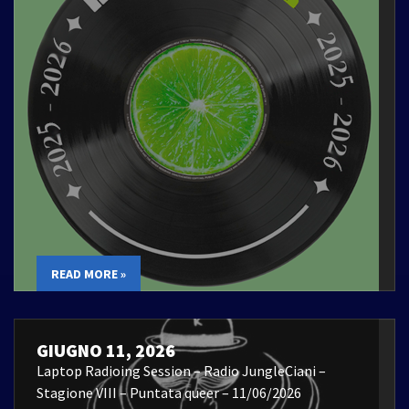
READ MORE »
GIUGNO 11, 2026
Laptop Radioing Session – Radio JungleCiani –
Stagione VIII – Puntata queer – 11/06/2026