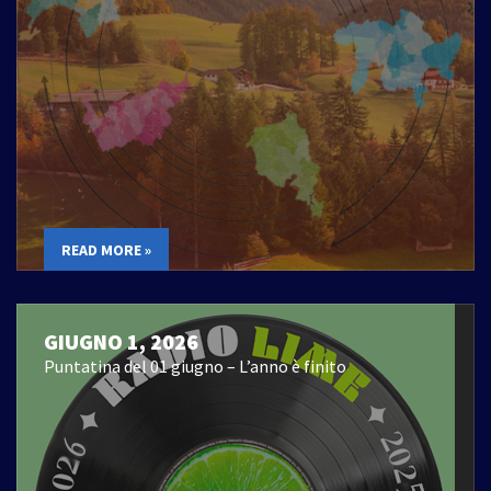
READ MORE »
GIUGNO 1, 2026
Puntatina del 01 giugno – L’anno è finito