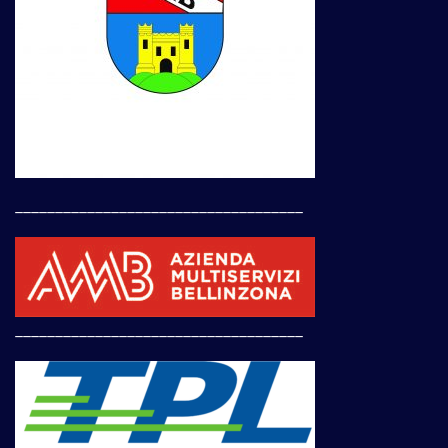
____________________________________
____________________________________