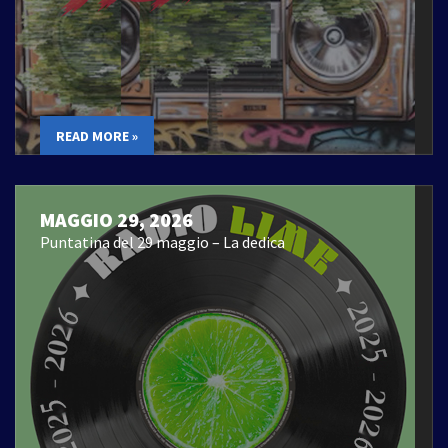
READ MORE »
MAGGIO 29, 2026
Puntatina del 29 maggio – La dedica