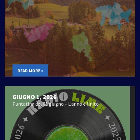
READ MORE »
GIUGNO 1, 2026
Puntatina del 01 giugno – L’anno è finito