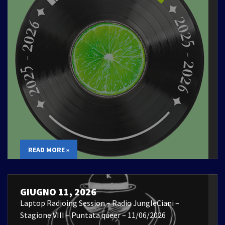
READ MORE »
GIUGNO 11, 2026
Laptop Radioing Session – Radio JungleCiani –
Stagione VIII – Puntata queer – 11/06/2026