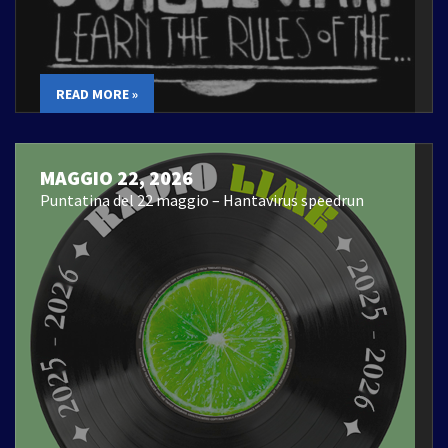
READ MORE »
MAGGIO 22, 2026
Puntatina del 22 maggio – Hantavirus speedrun