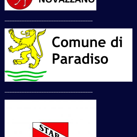
____________________________________
____________________________________