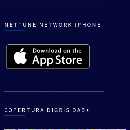
___________________________________________
NETTUNE NETWORK IPHONE
___________________________________________
COPERTURA DIGRIS DAB+