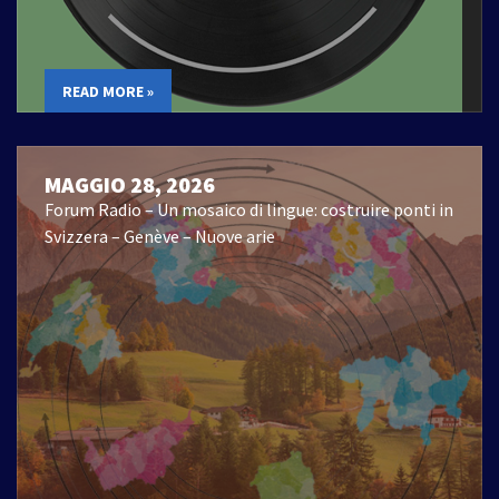
READ MORE »
MAGGIO 28, 2026
Forum Radio – Un mosaico di lingue: costruire ponti in
Svizzera – Genève – Nuove arie