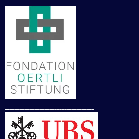
____________________________________