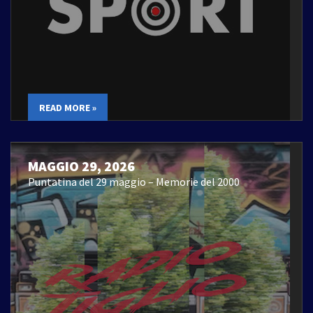
READ MORE »
MAGGIO 29, 2026
Puntatina del 29 maggio – Memorie del 2000