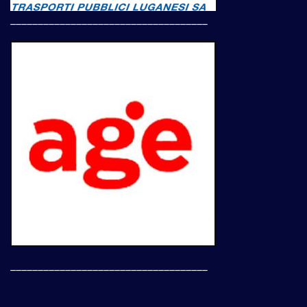
____________________________________
____________________________________