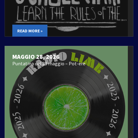
READ MORE »
MAGGIO 28, 2026
Puntatina del 28 maggio – Pot-ere