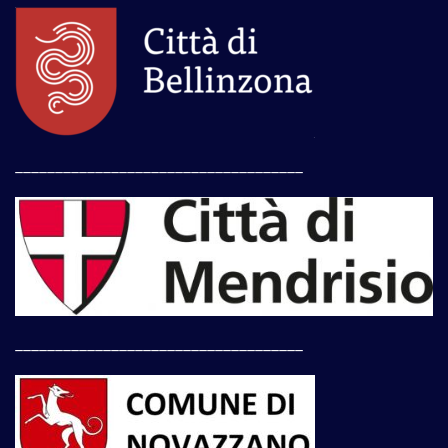
____________________________________
____________________________________