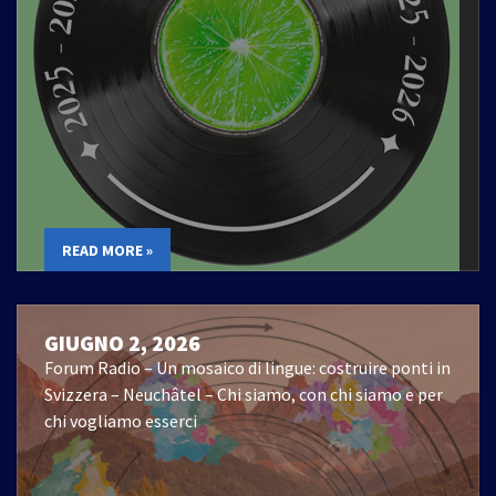
READ MORE »
GIUGNO 2, 2026
Forum Radio – Un mosaico di lingue: costruire ponti in
Svizzera – Neuchâtel – Chi siamo, con chi siamo e per
chi vogliamo esserci