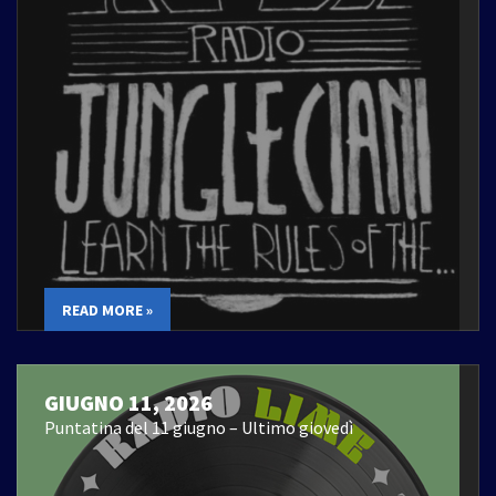
READ MORE »
GIUGNO 11, 2026
Puntatina del 11 giugno – Ultimo giovedì