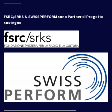
FSRC/SRKS & SWISSPERFORM sono Partner di Progetto
sostegno
____________________________________