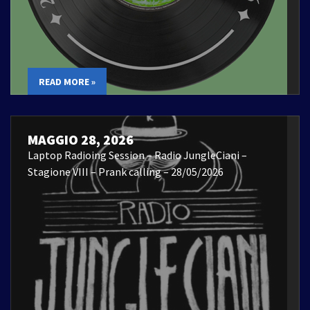
READ MORE »
MAGGIO 28, 2026
Laptop Radioing Session – Radio JungleCiani –
Stagione VIII – Prank calling – 28/05/2026