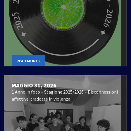
READ MORE »
MAGGIO 31, 2026
1 Anno in foto – Stagione 2025/2026 – Disconnessioni
affettive: tradotte in violenza