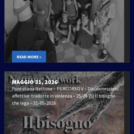
READ MORE »
MAGGIO 31, 2026
Puntatona Nettune – PERCORSO V – Disconnessioni
affettive: tradotte in violenza – 25/26 |5| Il bisogno
che lega – 31-05-2026