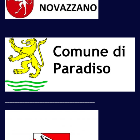
____________________________________
____________________________________