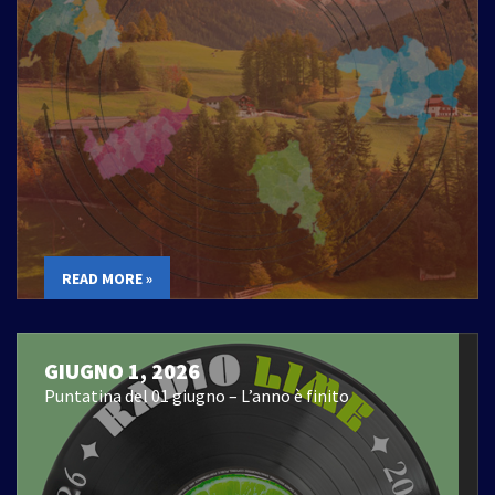
READ MORE »
GIUGNO 1, 2026
Puntatina del 01 giugno – L’anno è finito