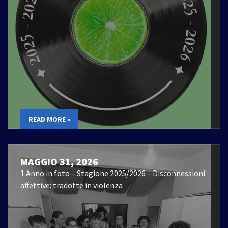
READ MORE »
MAGGIO 31, 2026
1 Anno in foto – Stagione 2025/2026 – Disconnessioni
affettive: tradotte in violenza