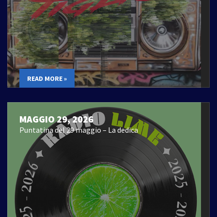
READ MORE »
MAGGIO 29, 2026
Puntatina del 29 maggio – La dedica