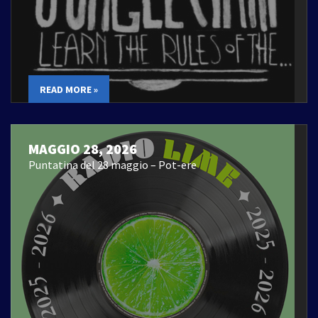
READ MORE »
MAGGIO 28, 2026
Puntatina del 28 maggio – Pot-ere