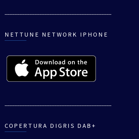
___________________________________________
NETTUNE NETWORK IPHONE
___________________________________________
COPERTURA DIGRIS DAB+