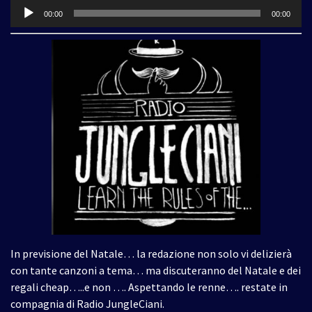
Audio
00:00
00:00
Player
In previsione del Natale… la redazione non solo vi delizierà
con tante canzoni a tema… ma discuteranno del Natale e dei
regali cheap…..e non …. Aspettando le renne…. restate in
compagnia di Radio JungleCiani.