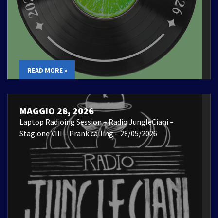
READ MORE »
MAGGIO 28, 2026
Laptop Radioing Session – Radio JungleCiani –
Stagione VIII – Prank calling – 28/05/2026