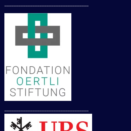
____________________________________
____________________________________