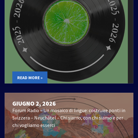
READ MORE »
GIUGNO 2, 2026
Forum Radio – Un mosaico di lingue: costruire ponti in
Svizzera – Neuchâtel – Chi siamo, con chi siamo e per
chi vogliamo esserci