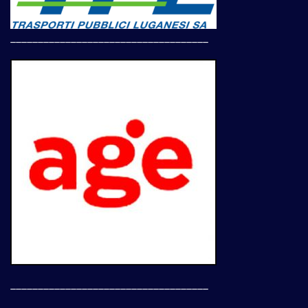
____________________________________
____________________________________