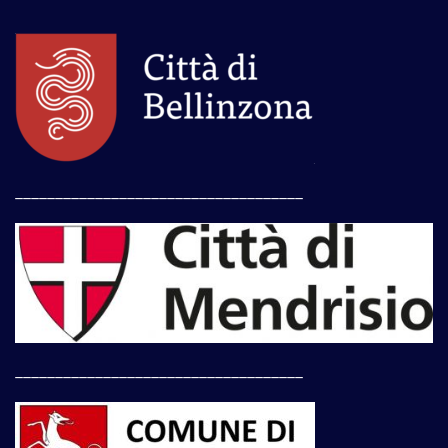
____________________________________
____________________________________