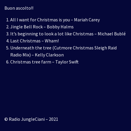
Buon ascolto!!
All I want for Christmas is you – Mariah Carey
Jingle Bell Rock – Bobby Halms
It’s beginning to look a lot like Christmas – Michael Bublé
Last Christmas – Wham!
Underneath the tree (Cutmore Christmas Sleigh Raid
Radio Mix) – Kelly Clarkson
Christmas tree farm – Taylor Swift
© Radio JungleCiani – 2021