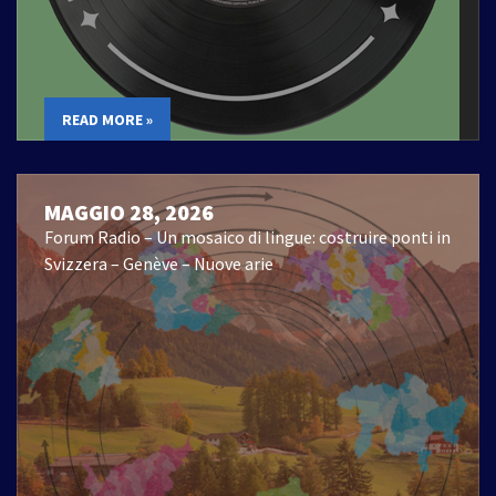
READ MORE »
MAGGIO 28, 2026
Forum Radio – Un mosaico di lingue: costruire ponti in
Svizzera – Genève – Nuove arie