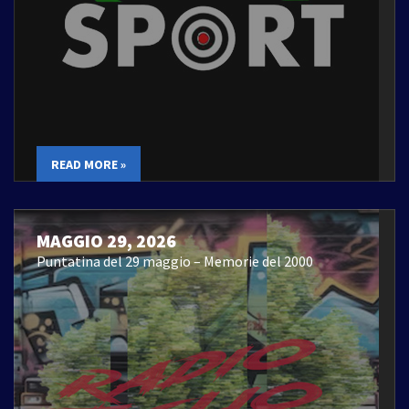
READ MORE »
MAGGIO 29, 2026
Puntatina del 29 maggio – Memorie del 2000