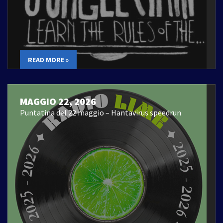
READ MORE »
MAGGIO 22, 2026
Puntatina del 22 maggio – Hantavirus speedrun