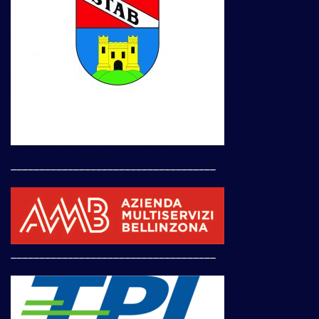
____________________________________
____________________________________