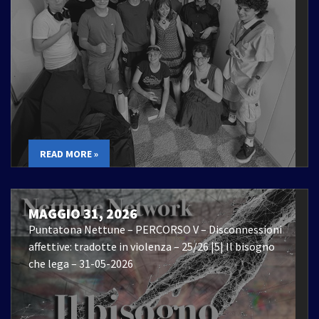
READ MORE »
MAGGIO 31, 2026
Puntatona Nettune – PERCORSO V – Disconnessioni
affettive: tradotte in violenza – 25/26 |5| Il bisogno
che lega – 31-05-2026