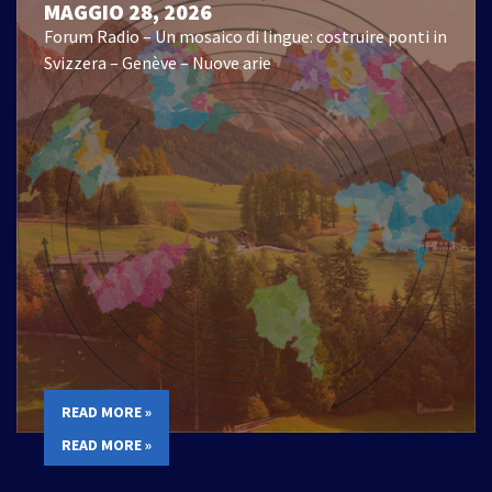
MAGGIO 28, 2026
Forum Radio – Un mosaico di lingue: costruire ponti in
Svizzera – Genève – Nuove arie
READ MORE »
READ MORE »