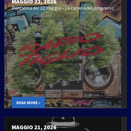
MAGGIO 22, 2026
Puntatina del 22 maggio – La camera del progresso
READ MORE »
MAGGIO 21, 2026