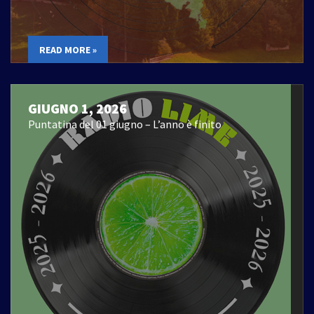
READ MORE »
GIUGNO 1, 2026
Puntatina del 01 giugno – L’anno è finito