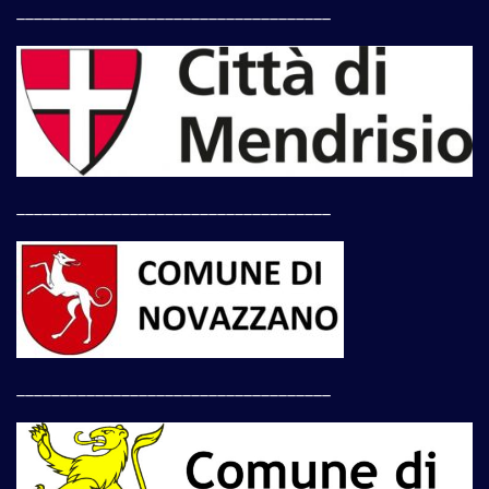
____________________________________
____________________________________
____________________________________