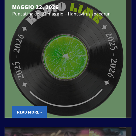
MAGGIO 22, 2026
Puntatina del 22 maggio – Hantavirus speedrun
READ MORE »