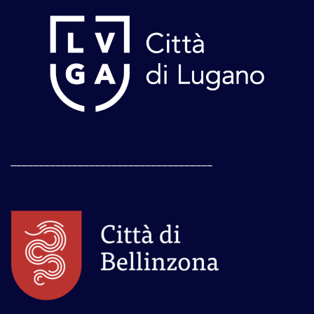
____________________________________