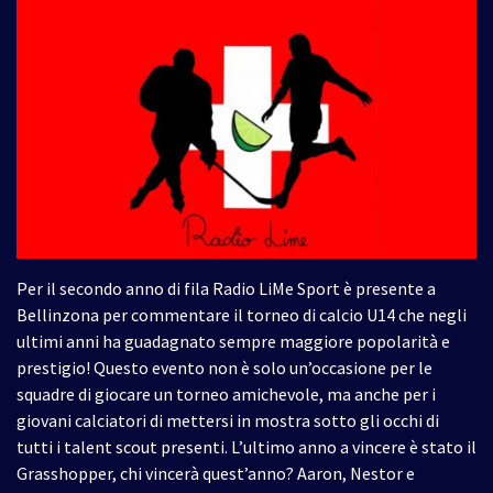
Per il secondo anno di fila Radio LiMe Sport è presente a
Bellinzona per commentare il torneo di calcio U14 che negli
ultimi anni ha guadagnato sempre maggiore popolarità e
prestigio! Questo evento non è solo un’occasione per le
squadre di giocare un torneo amichevole, ma anche per i
giovani calciatori di mettersi in mostra sotto gli occhi di
tutti i talent scout presenti. L’ultimo anno a vincere è stato il
Grasshopper, chi vincerà quest’anno? Aaron, Nestor e