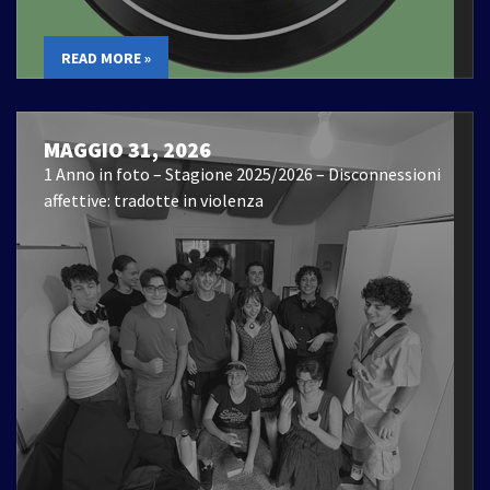
READ MORE »
MAGGIO 31, 2026
1 Anno in foto – Stagione 2025/2026 – Disconnessioni
affettive: tradotte in violenza