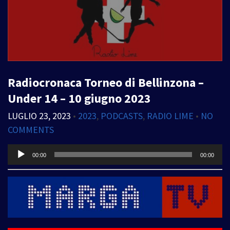
Radiocronaca Torneo di Bellinzona –
Under 14 – 10 giugno 2023
LUGLIO 23, 2023
•
2023
,
PODCASTS
,
RADIO LIME
•
NO
COMMENTS
Audio
00:00
00:00
Player