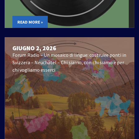
READ MORE »
GIUGNO 2, 2026
Forum Radio – Un mosaico di lingue: costruire ponti in
Svizzera – Neuchâtel – Chi siamo, con chi siamo e per
chi vogliamo esserci