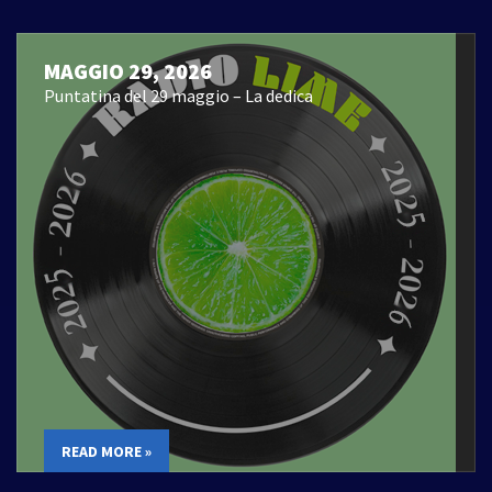
MAGGIO 29, 2026
Puntatina del 29 maggio – La dedica
READ MORE »