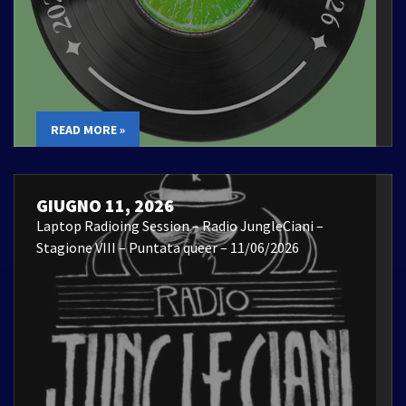
READ MORE »
GIUGNO 11, 2026
Laptop Radioing Session – Radio JungleCiani –
Stagione VIII – Puntata queer – 11/06/2026