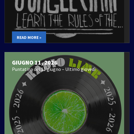
READ MORE »
GIUGNO 11, 2026
Puntatina del 11 giugno – Ultimo giovedì