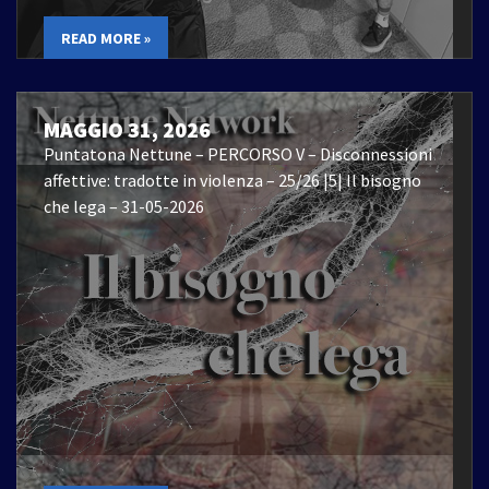
READ MORE »
MAGGIO 31, 2026
Puntatona Nettune – PERCORSO V – Disconnessioni
affettive: tradotte in violenza – 25/26 |5| Il bisogno
che lega – 31-05-2026