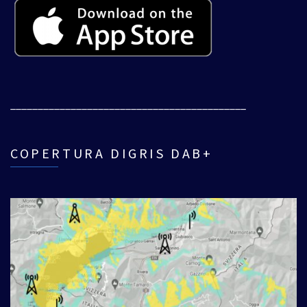
___________________________________________
COPERTURA DIGRIS DAB+