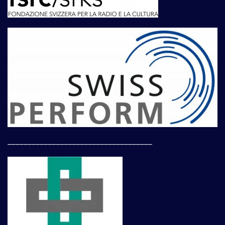
____________________________________