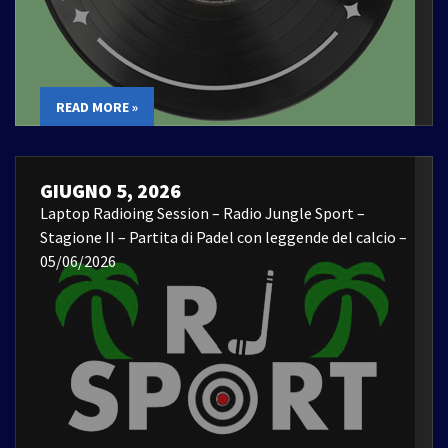
READ MORE »
GIUGNO 5, 2026
Laptop Radioing Session – Radio Jungle Sport –
Stagione II – Partita di Padel con leggende del calcio –
05/06/2026