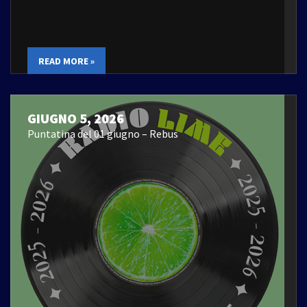
READ MORE »
GIUGNO 5, 2026
Puntatina del 01 giugno – Rebus