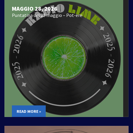
MAGGIO 28, 2026
Puntatina del 28 maggio – Pot-ere
READ MORE »