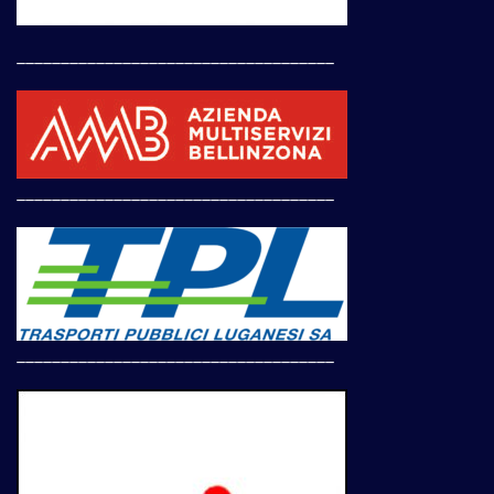
____________________________________
____________________________________
____________________________________