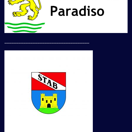
____________________________________