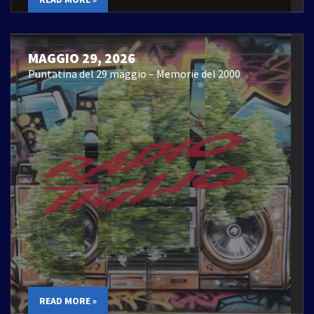
MAGGIO 29, 2026
Puntatina del 29 maggio – Memorie del 2000
READ MORE »