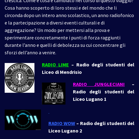
crescita. Come e cosa è cambiato nel corso di questo viaggio?
Cosa hanno scoperto di loro stessi e del mondo che li
circonda dopo un intero anno scolastico, un anno radiofonico
e la partecipazione a diversi eventi culturali e di
aggregazione? Un modo per mettersi alla prova e
sperimentare concretamente i punti di forza raggiunti
durante l’anno e quelli di debolezza su cui concentrare gli
sforzi dell’anno a venire.
RADIO LIME
– Radio degli studenti del
Liceo di Mendrisio
RADIO JUNGLECIANI
–
Radio degli studenti del
Liceo Lugano 1
RADIO WOW
– Radio degli studenti del
Liceo Lugano 2