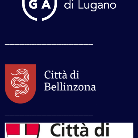
____________________________________
____________________________________