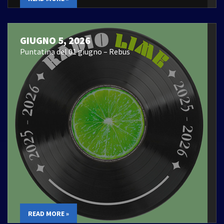
GIUGNO 5, 2026
Puntatina del 01 giugno – Rebus
READ MORE »