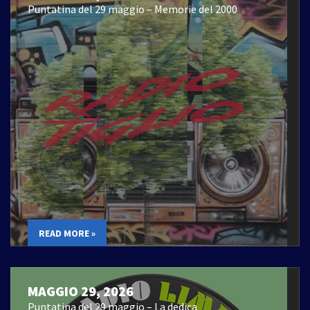
Puntatina del 29 maggio – Memorie del 2000
READ MORE »
MAGGIO 29, 2026
Puntatina del 29 maggio – La dedica