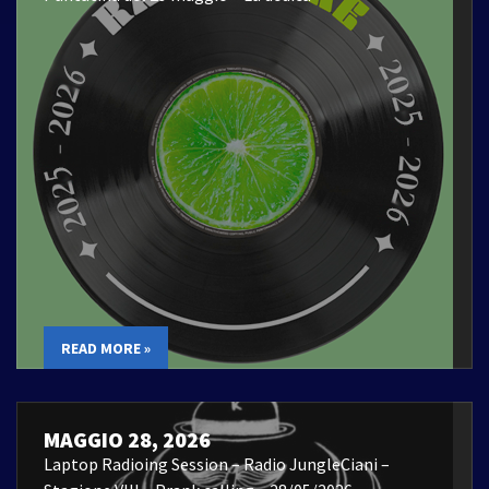
READ MORE »
MAGGIO 28, 2026
Laptop Radioing Session – Radio JungleCiani –