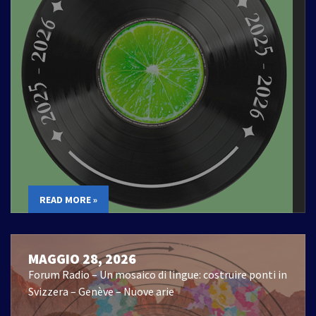
READ MORE »
MAGGIO 28, 2026
Forum Radio – Un mosaico di lingue: costruire ponti in
Svizzera – Genève – Nuove arie