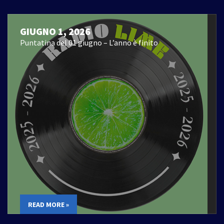
GIUGNO 1, 2026
Puntatina del 01 giugno – L’anno è finito
READ MORE »