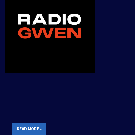
___________________________________________
READ MORE »