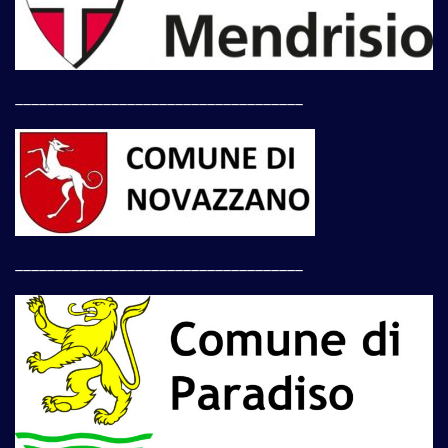
____________________________________
____________________________________