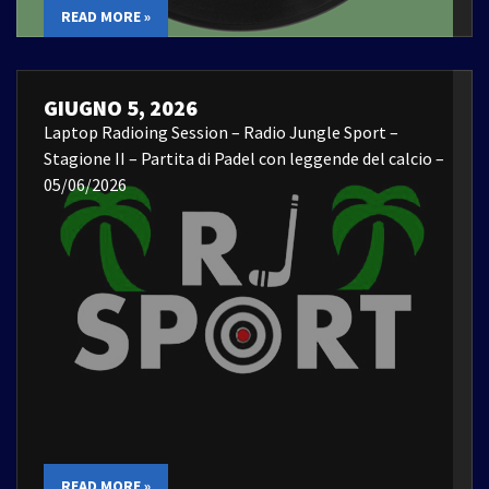
READ MORE »
GIUGNO 5, 2026
Laptop Radioing Session – Radio Jungle Sport –
Stagione II – Partita di Padel con leggende del calcio –
05/06/2026
READ MORE »