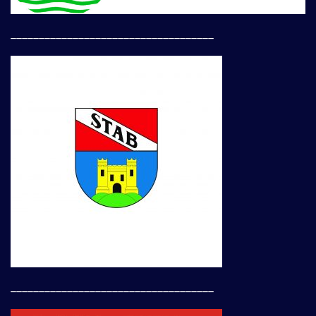
____________________________________
____________________________________