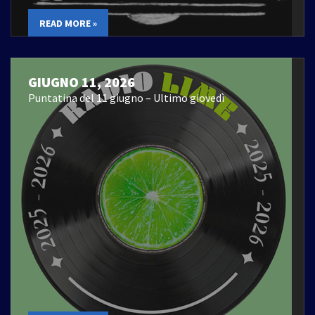
READ MORE »
GIUGNO 11, 2026
Puntatina del 11 giugno – Ultimo giovedì