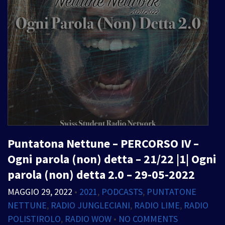
Puntatona Nettune – PERCORSO IV –
Ogni parola (non) detta – 21/22 |1| Ogni
parola (non) detta 2.0 – 29-05-2022
MAGGIO 29, 2022
•
2021
,
PODCASTS
,
PUNTATONE
NETTUNE
,
RADIO JUNGLECIANI
,
RADIO LIME
,
RADIO
POLISTIROLO
,
RADIO WOW
•
NO COMMENTS