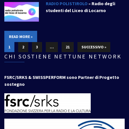
RADIO POLISTIROLO
– Radio degli
studenti del Liceo di Locarno
READ MORE »
1
2
3
…
21
SUCCESSIVO »
CHI SOSTIENE NETTUNE NETWORK
FSRC/SRKS & SWISSPERFORM sono Partner di Progetto
sostegno