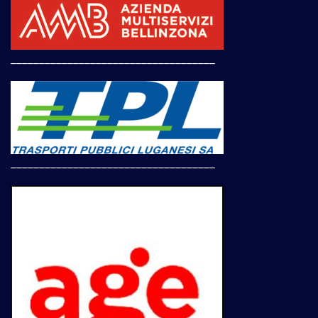
____________________________________
____________________________________