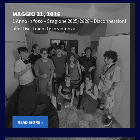
MAGGIO 31, 2026
1 Anno in foto – Stagione 2025/2026 – Disconnessioni
affettive: tradotte in violenza
READ MORE »