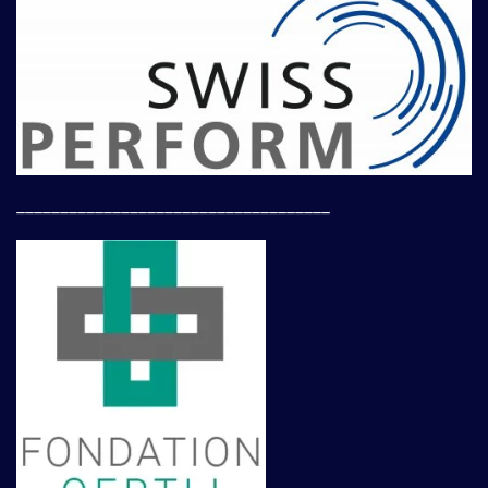
____________________________________