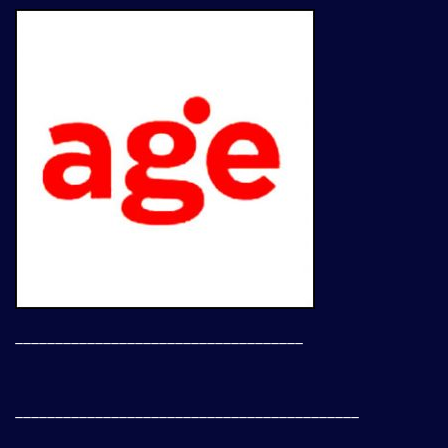
____________________________________
___________________________________________