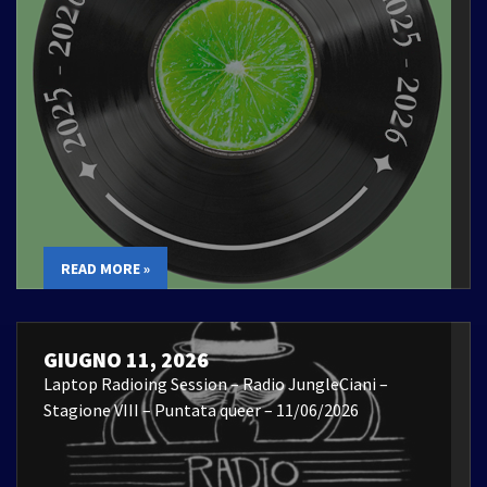
READ MORE »
GIUGNO 11, 2026
Laptop Radioing Session – Radio JungleCiani –
Stagione VIII – Puntata queer – 11/06/2026