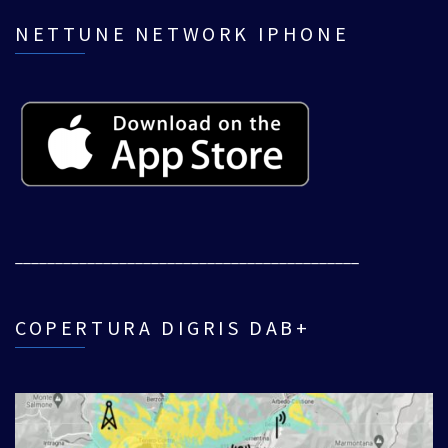
NETTUNE NETWORK IPHONE
___________________________________________
COPERTURA DIGRIS DAB+