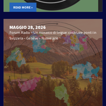
READ MORE »
MAGGIO 28, 2026
Forum Radio – Un mosaico di lingue: costruire ponti in
Svizzera – Genève – Nuove arie