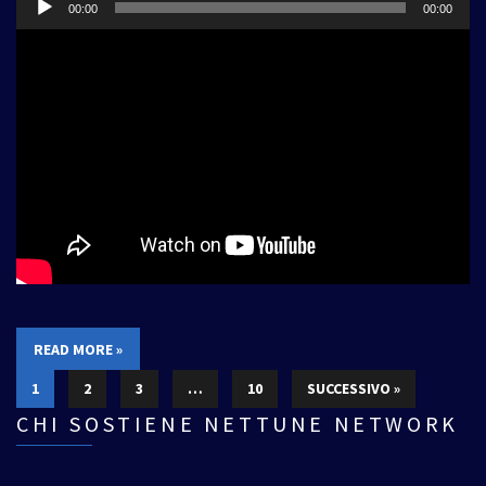
00:00
00:00
Player
READ MORE »
1
2
3
…
10
SUCCESSIVO »
CHI SOSTIENE NETTUNE NETWORK