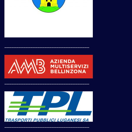
____________________________________
____________________________________
____________________________________