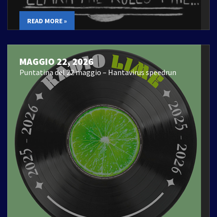
READ MORE »
MAGGIO 22, 2026
Puntatina del 22 maggio – Hantavirus speedrun