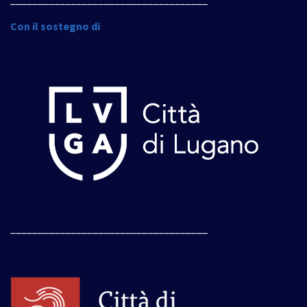
Con il sostegno di
____________________________________