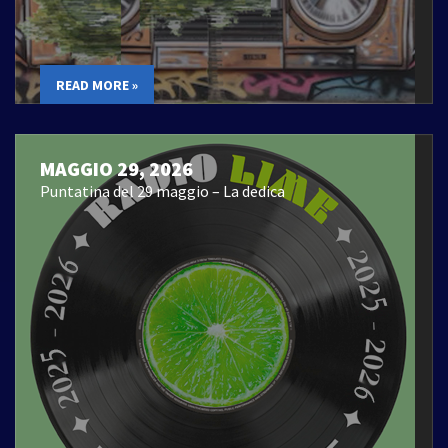
READ MORE »
MAGGIO 29, 2026
Puntatina del 29 maggio – La dedica