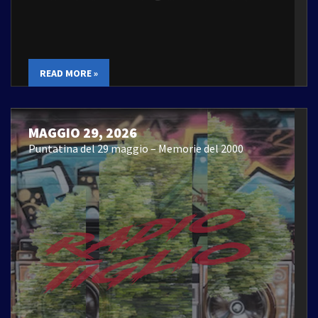
READ MORE »
MAGGIO 29, 2026
Puntatina del 29 maggio – Memorie del 2000