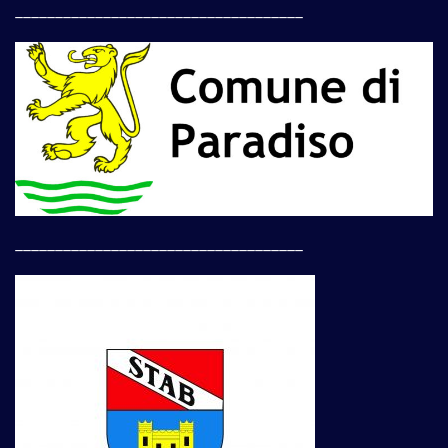
____________________________________
____________________________________