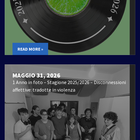
READ MORE »
MAGGIO 31, 2026
1 Anno in foto – Stagione 2025/2026 – Disconnessioni
affettive: tradotte in violenza