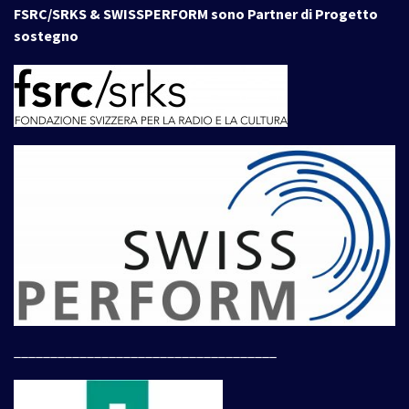
FSRC/SRKS & SWISSPERFORM sono Partner di Progetto
sostegno
____________________________________