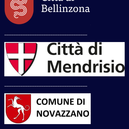
____________________________________
____________________________________