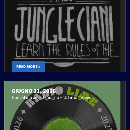
READ MORE »
GIUGNO 11, 2026
Puntatina del 11 giugno – Ultimo giovedì