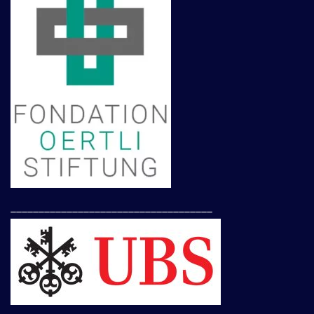
____________________________________
____________________________________