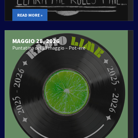
READ MORE »
MAGGIO 28, 2026
Puntatina del 28 maggio – Pot-ere