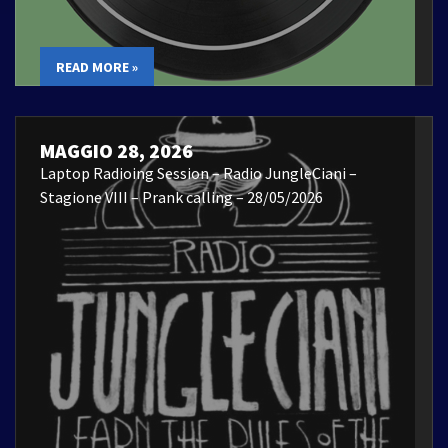
READ MORE »
MAGGIO 28, 2026
Laptop Radioing Session – Radio JungleCiani –
Stagione VIII – Prank calling – 28/05/2026