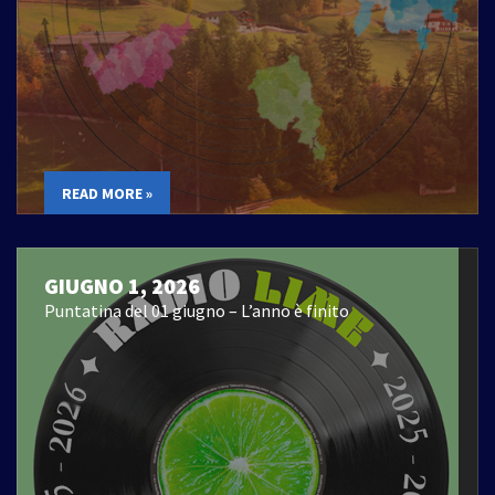
READ MORE »
GIUGNO 1, 2026
Puntatina del 01 giugno – L’anno è finito