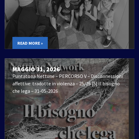
READ MORE »
MAGGIO 31, 2026
Puntatona Nettune – PERCORSO V – Disconnessioni
affettive: tradotte in violenza – 25/26 |5| Il bisogno
che lega – 31-05-2026