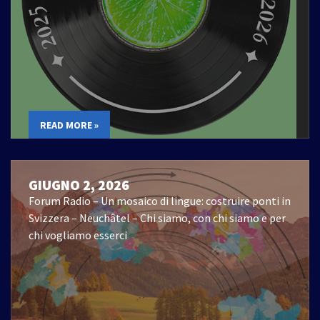
READ MORE »
GIUGNO 2, 2026
Forum Radio – Un mosaico di lingue: costruire ponti in
Svizzera – Neuchâtel – Chi siamo, con chi siamo e per
chi vogliamo esserci