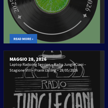
READ MORE »
MAGGIO 28, 2026
Laptop Radioing Session – Radio JungleCiani –
Stagione VIII – Prank calling – 28/05/2026