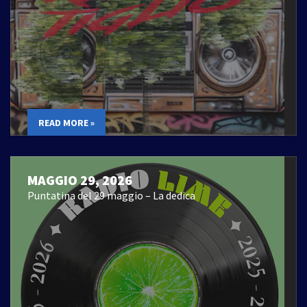
READ MORE »
MAGGIO 29, 2026
Puntatina del 29 maggio – La dedica