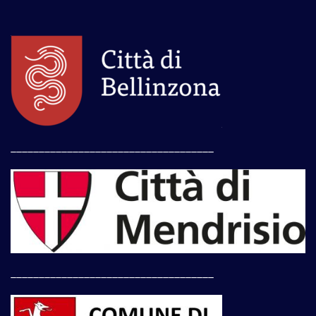
____________________________________
____________________________________