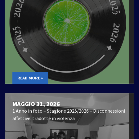
READ MORE »
MAGGIO 31, 2026
1 Anno in foto – Stagione 2025/2026 – Disconnessioni
affettive: tradotte in violenza