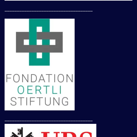
____________________________________
____________________________________