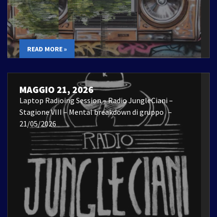
READ MORE »
MAGGIO 21, 2026
Laptop Radioing Session – Radio JungleCiani –
Stagione VIII – Mental breakdown di gruppo –
21/05/2026