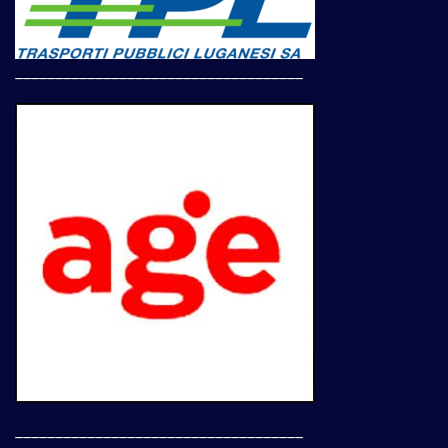
____________________________________
____________________________________