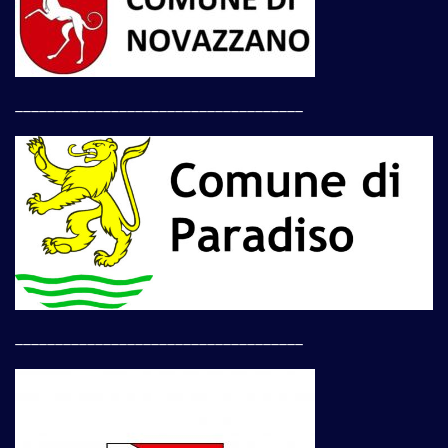
____________________________________
____________________________________