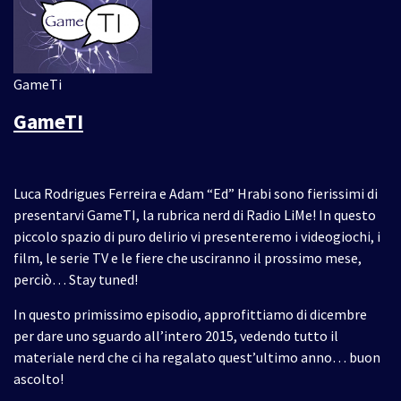
GameTi
GameTI
Luca Rodrigues Ferreira e Adam “Ed” Hrabi sono fierissimi di
presentarvi GameTI, la rubrica nerd di Radio LiMe! In questo
piccolo spazio di puro delirio vi presenteremo i videogiochi, i
film, le serie TV e le fiere che usciranno il prossimo mese,
perciò… Stay tuned!
In questo primissimo episodio, approfittiamo di dicembre
per dare uno sguardo all’intero 2015, vedendo tutto il
materiale nerd che ci ha regalato quest’ultimo anno… buon
ascolto!