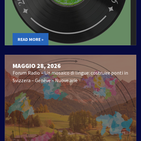
READ MORE »
MAGGIO 28, 2026
Forum Radio – Un mosaico di lingue: costruire ponti in
Svizzera – Genève – Nuove arie