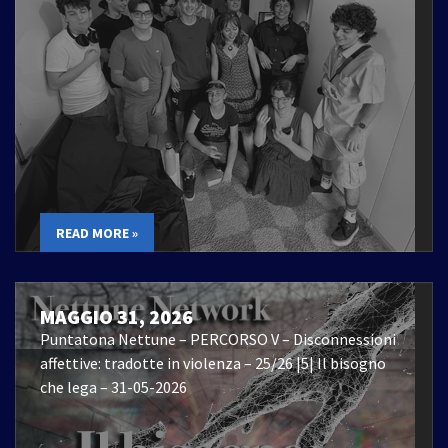
READ MORE »
MAGGIO 31, 2026
Puntatona Nettune – PERCORSO V – Disconnessioni
affettive: tradotte in violenza – 25/26 |5| Il bisogno
che lega – 31-05-2026