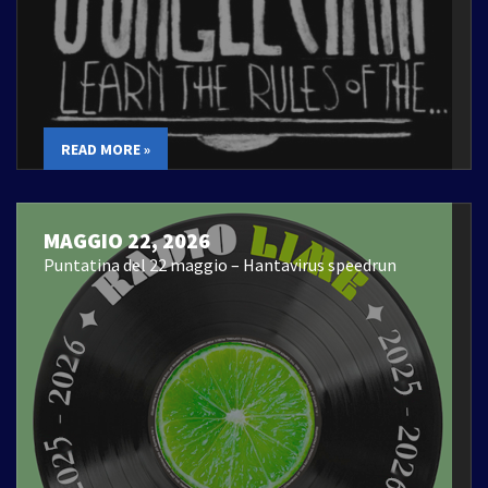
READ MORE »
MAGGIO 22, 2026
Puntatina del 22 maggio – Hantavirus speedrun