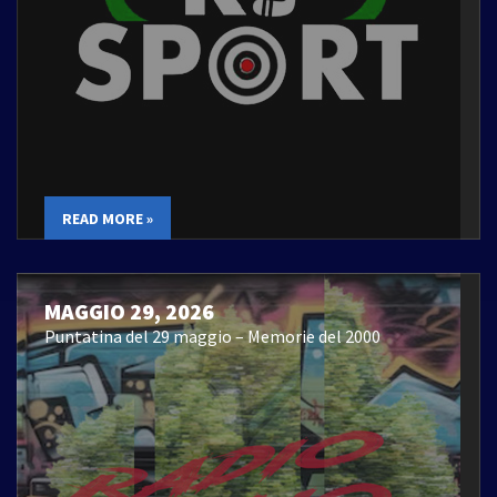
READ MORE »
MAGGIO 29, 2026
Puntatina del 29 maggio – Memorie del 2000