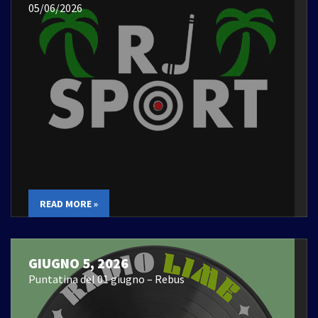
05/06/2026
READ MORE »
GIUGNO 5, 2026
Puntatina del 01 giugno – Rebus