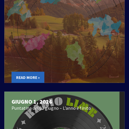
READ MORE »
GIUGNO 1, 2026
Puntatina del 01 giugno – L’anno è finito