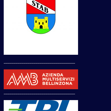
____________________________________
____________________________________