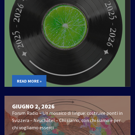
READ MORE »
GIUGNO 2, 2026
Forum Radio – Un mosaico di lingue: costruire ponti in
Svizzera – Neuchâtel – Chi siamo, con chi siamo e per
chi vogliamo esserci