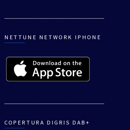
___________________________________________
NETTUNE NETWORK IPHONE
___________________________________________
COPERTURA DIGRIS DAB+