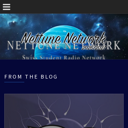
FROM THE BLOG