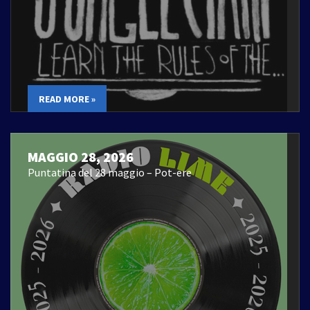
READ MORE »
MAGGIO 28, 2026
Puntatina del 28 maggio – Pot-ere