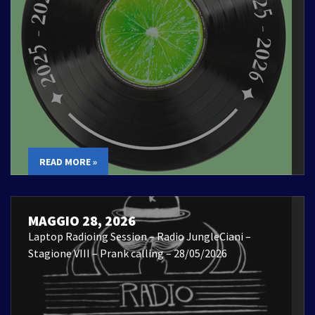
READ MORE »
MAGGIO 28, 2026
Laptop Radioing Session – Radio JungleCiani –
Stagione VIII – Prank calling – 28/05/2026