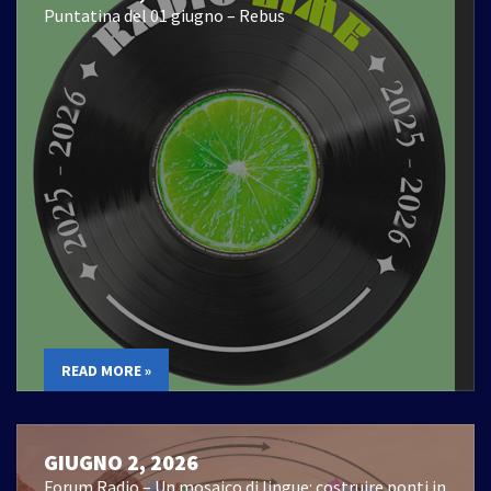
Puntatina del 01 giugno – Rebus
READ MORE »
GIUGNO 2, 2026
Forum Radio – Un mosaico di lingue: costruire ponti in