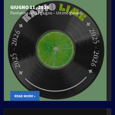
GIUGNO 11, 2026
Puntatina del 11 giugno – Ultimo giovedì
READ MORE »