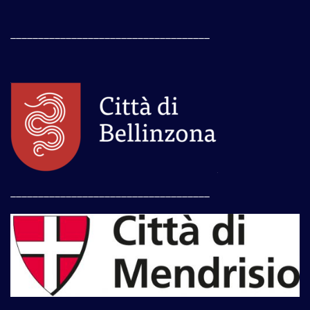
____________________________________
____________________________________