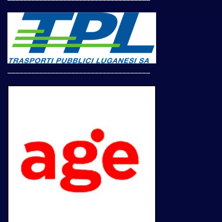
____________________________________