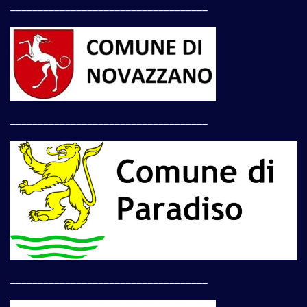
____________________________________
____________________________________
____________________________________