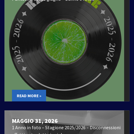
READ MORE »
MAGGIO 31, 2026
1 Anno in foto – Stagione 2025/2026 – Disconnessioni