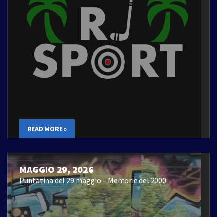
READ MORE »
MAGGIO 29, 2026
Puntatina del 29 maggio – Memorie del 2000