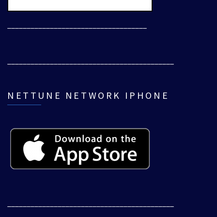
____________________________________
___________________________________________
NETTUNE NETWORK IPHONE
___________________________________________