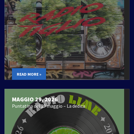
READ MORE »
MAGGIO 29, 2026
Puntatina del 29 maggio – La dedica