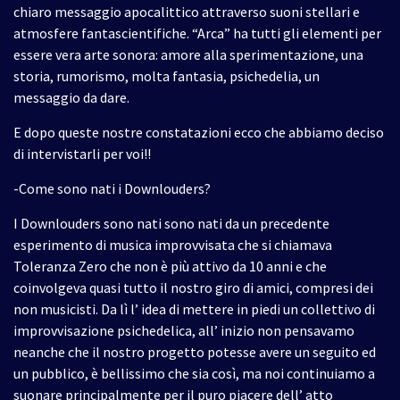
chiaro messaggio apocalittico attraverso suoni stellari e
atmosfere fantascientifiche. “Arca” ha tutti gli elementi per
essere vera arte sonora: amore alla sperimentazione, una
storia, rumorismo, molta fantasia, psichedelia, un
messaggio da dare.
E dopo queste nostre constatazioni ecco che abbiamo deciso
di intervistarli per voi!!
-Come sono nati i Downlouders?
I Downlouders sono nati sono nati da un precedente
esperimento di musica improvvisata che si chiamava
Toleranza Zero che non è più attivo da 10 anni e che
coinvolgeva quasi tutto il nostro giro di amici, compresi dei
non musicisti. Da lì l’ idea di mettere in piedi un collettivo di
improvvisazione psichedelica, all’ inizio non pensavamo
neanche che il nostro progetto potesse avere un seguito ed
un pubblico, è bellissimo che sia così, ma noi continuiamo a
suonare principalmente per il puro piacere dell’ atto