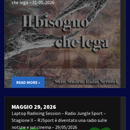
che lega – 31-05-2026
READ MORE »
MAGGIO 29, 2026
Laptop Radioing Session – Radio Jungle Sport –
Stagione II – RJSport è diventato una radio sulle
notizie e sul cinema – 29/05/2026