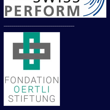
____________________________________