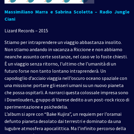
Massimiliano Marra e Sabrina Scoletta – Radio Jungle
Ciani
Lizard Records – 2015
Stiamo per intraprendere un viaggio abbastanza insolito.
Non stiamo andando in vacanza a Riccione e non abbiamo
neanche assunto certe sostanze, nel caso ve lo foste chiesti.
È un viaggio senza ritorno, l’ultimo che l’umanità di un
futuro forse non tanto lontano intraprenderà. Un
capodoglio d’acciaio viaggia nell’oscuro oceano spaziale con
una missione: portare gli esseri umani su un nuovo pianeta
che possa ospitarli. A narrarci questa colossale impresa sono
i Downlouders, gruppo di Varese dedito a un post-rock ricco di
sperimentazione e psichedelia.
L’album si apre con “Bake Kujira”, un requiem per l’oramai
defunto pianeta desolato dai terrestri e dominato da una
lugubre atmosfera apocalittica. Ma l’infinito percorso della