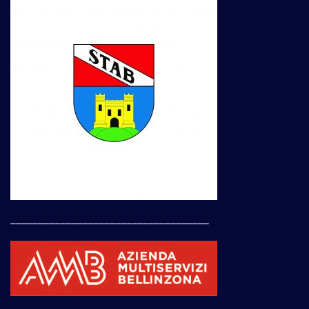
____________________________________
____________________________________