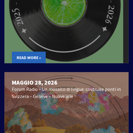
READ MORE »
MAGGIO 28, 2026
Forum Radio – Un mosaico di lingue: costruire ponti in
Svizzera – Genève – Nuove arie