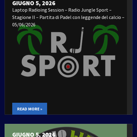
GIUGNO 5, 2026
Laptop Radioing Session – Radio Jungle Sport –
Stagione II – Partita di Padel con leggende del calcio –
05/06/2026
READ MORE »
GIUGNO 5, 2026