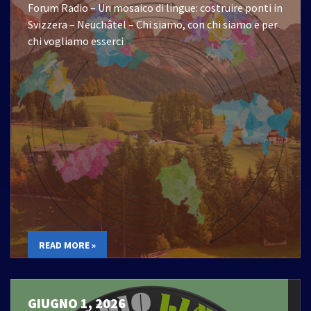
Forum Radio – Un mosaico di lingue: costruire ponti in
Svizzera – Neuchâtel – Chi siamo, con chi siamo e per
chi vogliamo esserci
READ MORE »
GIUGNO 1, 2026