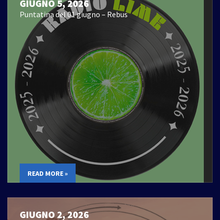
GIUGNO 5, 2026
Puntatina del 01 giugno – Rebus
READ MORE »
GIUGNO 2, 2026