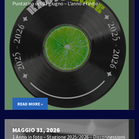
Puntatina del 01 giugno – L’anno è finito
READ MORE »
MAGGIO 31, 2026
1 Anno in foto – Stagione 2025/2026 – Disconnessioni