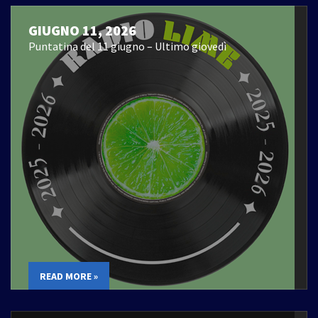
GIUGNO 11, 2026
Puntatina del 11 giugno – Ultimo giovedì
READ MORE »