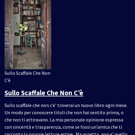
Sullo Scaffale Che Non
C’è
Sullo Scaffale Che Non C’è
Sullo scaffale che non c’e’ troverai un nuovo libro ogni mese.
Un modo per conoscere titoli che non hai sentito prima, o
che non ti attiravano. La mia personale opinione espressa
con sincerità e trasparenza, come se fossi un’amica che ti
racconta la proprie letture estive.. Ma aspetta, non e’ quello