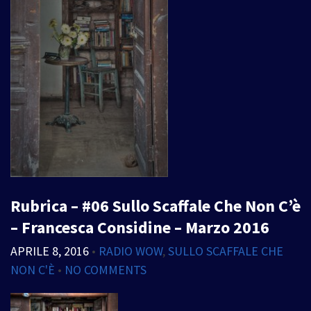
Rubrica – #06 Sullo Scaffale Che Non C’è
– Francesca Considine – Marzo 2016
APRILE 8, 2016
•
RADIO WOW
,
SULLO SCAFFALE CHE
NON C'È
•
NO COMMENTS