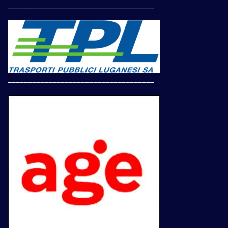
____________________________________
____________________________________