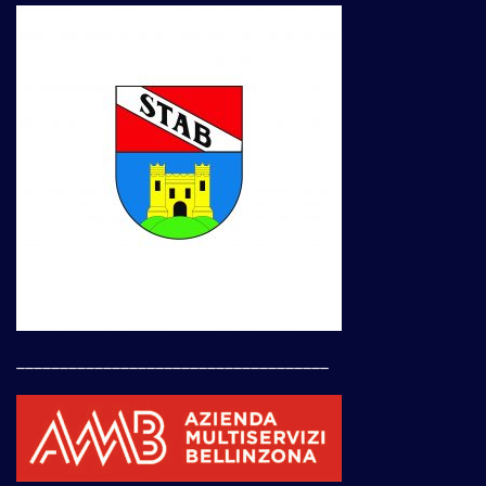
____________________________________