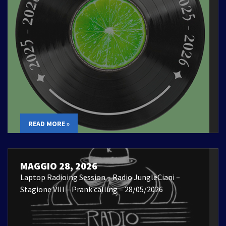
READ MORE »
MAGGIO 28, 2026
Laptop Radioing Session – Radio JungleCiani –
Stagione VIII – Prank calling – 28/05/2026