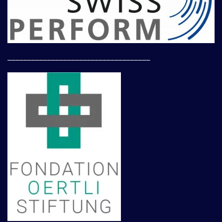
____________________________________