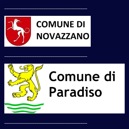
____________________________________
____________________________________
____________________________________