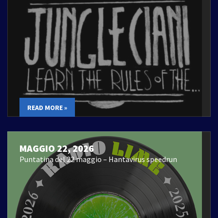
READ MORE »
MAGGIO 22, 2026
Puntatina del 22 maggio – Hantavirus speedrun