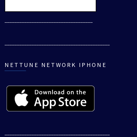
____________________________________
___________________________________________
NETTUNE NETWORK IPHONE
___________________________________________