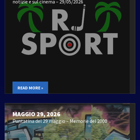
notizie e sul cinema – 29/05/2026
READ MORE »
MAGGIO 29, 2026
Puntatina del 29 maggio – Memorie del 2000