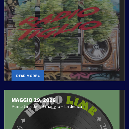
READ MORE »
MAGGIO 29, 2026
Puntatina del 29 maggio – La dedica