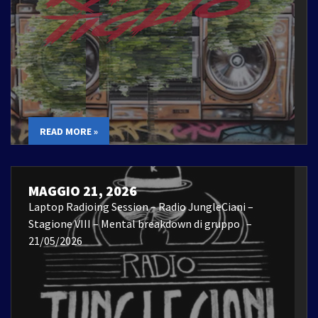
READ MORE »
MAGGIO 21, 2026
Laptop Radioing Session – Radio JungleCiani –
Stagione VIII – Mental breakdown di gruppo –
21/05/2026