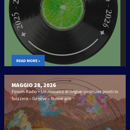
READ MORE »
MAGGIO 28, 2026
Forum Radio – Un mosaico di lingue: costruire ponti in
Svizzera – Genève – Nuove arie