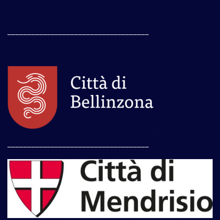
____________________________________
____________________________________