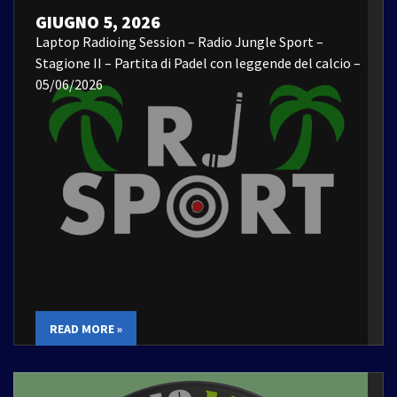
GIUGNO 5, 2026
Laptop Radioing Session – Radio Jungle Sport –
Stagione II – Partita di Padel con leggende del calcio –
05/06/2026
READ MORE »