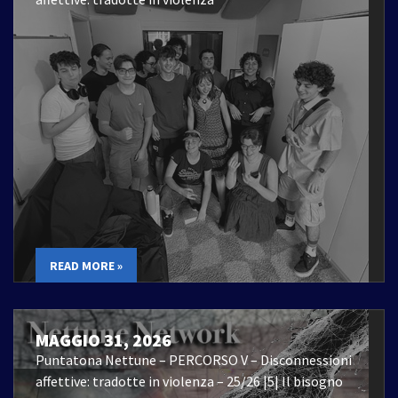
READ MORE »
MAGGIO 31, 2026
Puntatona Nettune – PERCORSO V – Disconnessioni
affettive: tradotte in violenza – 25/26 |5| Il bisogno