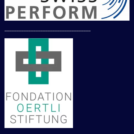
____________________________________