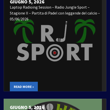
GIUGNO 5, 2026
Laptop Radioing Session – Radio Jungle Sport –
Stagione II – Partita di Padel con leggende del calcio –
05/06/2026
READ MORE »
GIUGNO 5, 2026