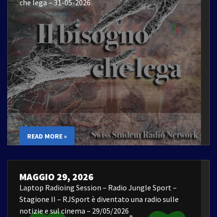
che lega – 31-05-2026
READ MORE »
MAGGIO 29, 2026
Laptop Radioing Session – Radio Jungle Sport –
Stagione II – RJSport è diventato una radio sulle
notizie e sul cinema – 29/05/2026