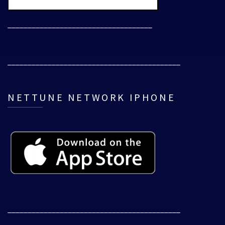
____________________________________
___________________________________________
NETTUNE NETWORK IPHONE
___________________________________________