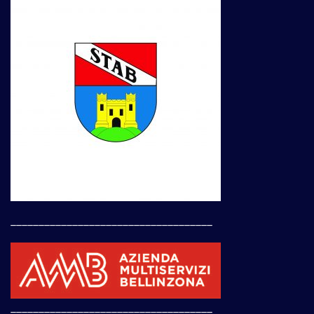
____________________________________
____________________________________