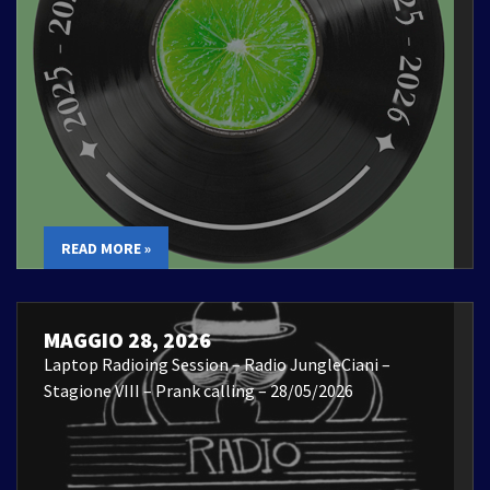
READ MORE »
MAGGIO 28, 2026
Laptop Radioing Session – Radio JungleCiani –
Stagione VIII – Prank calling – 28/05/2026