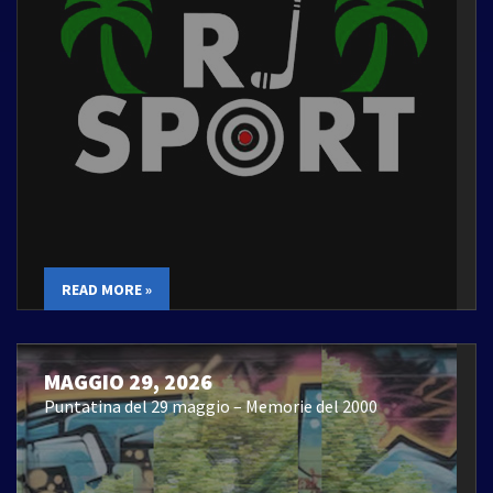
READ MORE »
MAGGIO 29, 2026
Puntatina del 29 maggio – Memorie del 2000