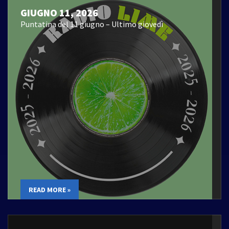
GIUGNO 11, 2026
Puntatina del 11 giugno – Ultimo giovedì
READ MORE »