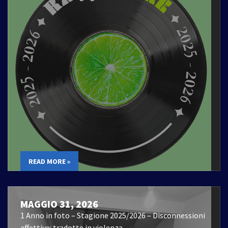
READ MORE »
MAGGIO 31, 2026
1 Anno in foto – Stagione 2025/2026 – Disconnessioni
affettive: tradotte in violenza