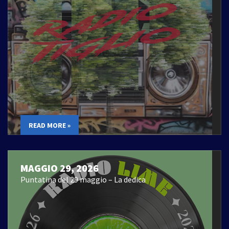
READ MORE »
MAGGIO 29, 2026
Puntatina del 29 maggio – La dedica