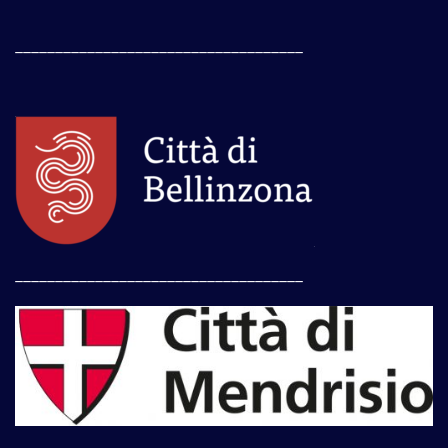
____________________________________
____________________________________