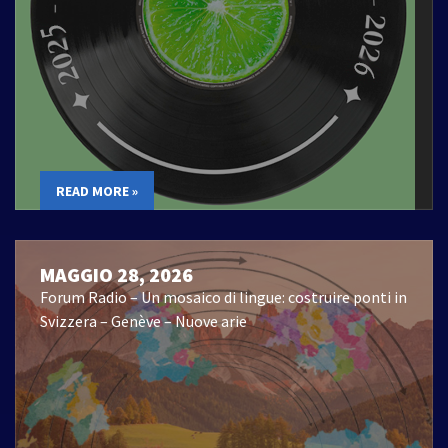
READ MORE »
MAGGIO 28, 2026
Forum Radio – Un mosaico di lingue: costruire ponti in
Svizzera – Genève – Nuove arie