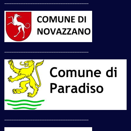
____________________________________
____________________________________
____________________________________