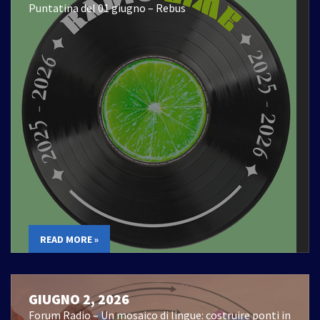
Puntatina del 01 giugno – Rebus
READ MORE »
GIUGNO 2, 2026
Forum Radio – Un mosaico di lingue: costruire ponti in