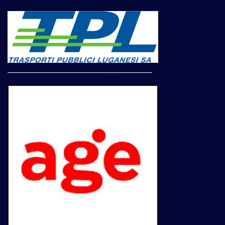
____________________________________