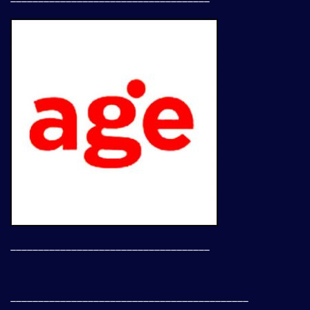
____________________________________
___________________________________________