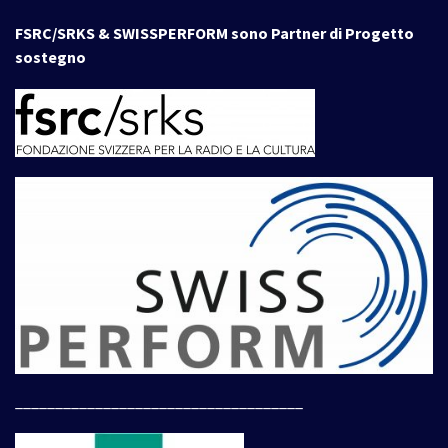
FSRC/SRKS & SWISSPERFORM sono Partner di Progetto
sostegno
____________________________________