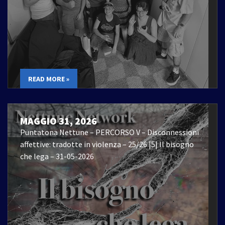
READ MORE »
MAGGIO 31, 2026
Puntatona Nettune – PERCORSO V – Disconnessioni
affettive: tradotte in violenza – 25/26 |5| Il bisogno
che lega – 31-05-2026