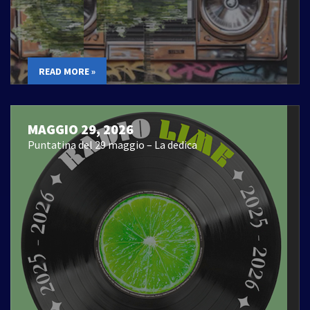
READ MORE »
MAGGIO 29, 2026
Puntatina del 29 maggio – La dedica