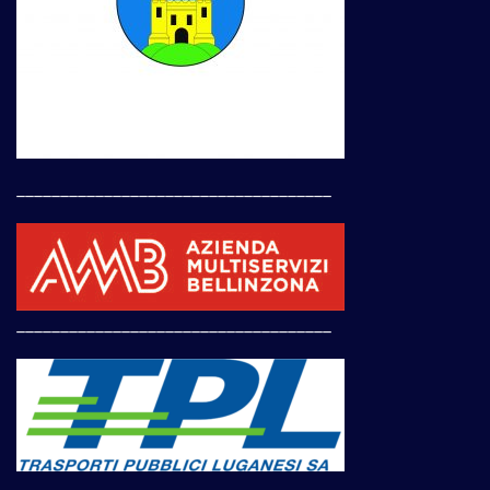
____________________________________
____________________________________
____________________________________