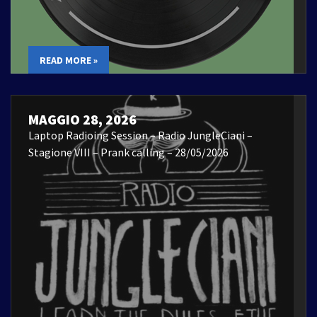
READ MORE »
MAGGIO 28, 2026
Laptop Radioing Session – Radio JungleCiani –
Stagione VIII – Prank calling – 28/05/2026