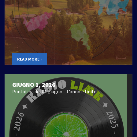
READ MORE »
GIUGNO 1, 2026
Puntatina del 01 giugno – L’anno è finito