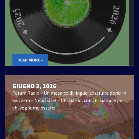
READ MORE »
GIUGNO 2, 2026
Forum Radio – Un mosaico di lingue: costruire ponti in
Svizzera – Neuchâtel – Chi siamo, con chi siamo e per
chi vogliamo esserci