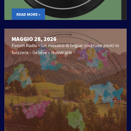
READ MORE »
MAGGIO 28, 2026
Forum Radio – Un mosaico di lingue: costruire ponti in
Svizzera – Genève – Nuove arie