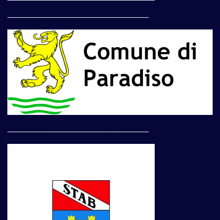
____________________________________
____________________________________