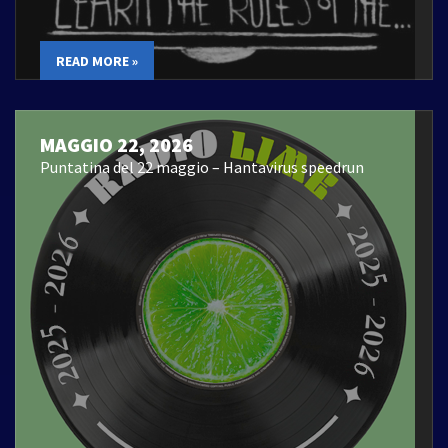
READ MORE »
MAGGIO 22, 2026
Puntatina del 22 maggio – Hantavirus speedrun