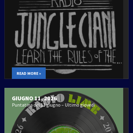
READ MORE »
GIUGNO 11, 2026
Puntatina del 11 giugno – Ultimo giovedì