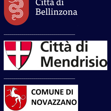
____________________________________
____________________________________