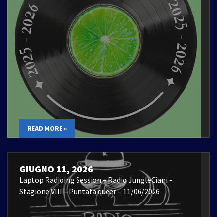
READ MORE »
GIUGNO 11, 2026
Laptop Radioing Session – Radio JungleCiani –
Stagione VIII – Puntata queer – 11/06/2026