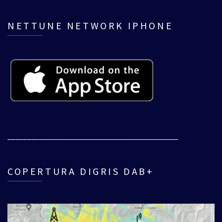
NETTUNE NETWORK IPHONE
___________________________________________
COPERTURA DIGRIS DAB+