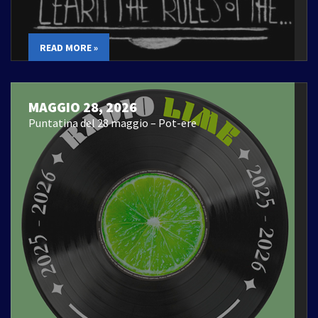
READ MORE »
MAGGIO 28, 2026
Puntatina del 28 maggio – Pot-ere