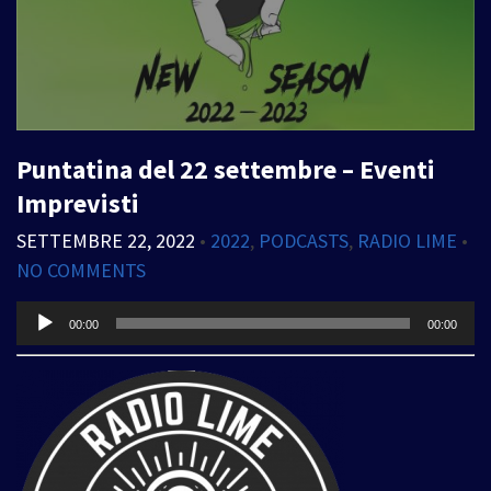
Puntatina del 22 settembre – Eventi
Imprevisti
SETTEMBRE 22, 2022
•
2022
,
PODCASTS
,
RADIO LIME
•
NO COMMENTS
Audio
00:00
00:00
Player