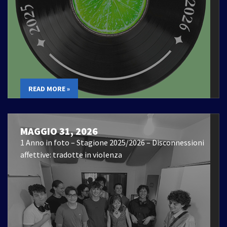
READ MORE »
MAGGIO 31, 2026
1 Anno in foto – Stagione 2025/2026 – Disconnessioni
affettive: tradotte in violenza