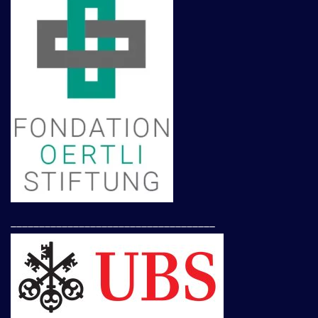
____________________________________