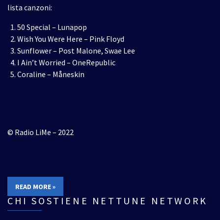
lista canzoni:
50 Special – Lunapop
Wish You Were Here – Pink Floyd
Sunflower – Post Malone, Swae Lee
I Ain’t Worried – OneRepublic
Coraline – Måneskin
© Radio LiMe – 2022
READ MORE »
CHI SOSTIENE NETTUNE NETWORK