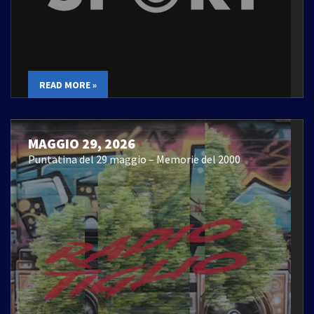
READ MORE »
MAGGIO 29, 2026
Puntatina del 29 maggio – Memorie del 2000