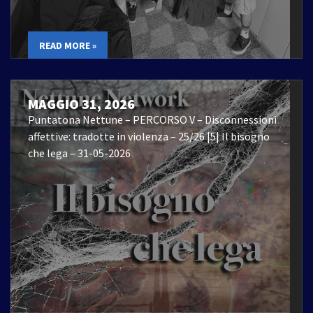
READ MORE »
MAGGIO 31, 2026
Puntatona Nettune – PERCORSO V – Disconnessioni
affettive: tradotte in violenza – 25/26 |5| Il bisogno
che lega – 31-05-2026