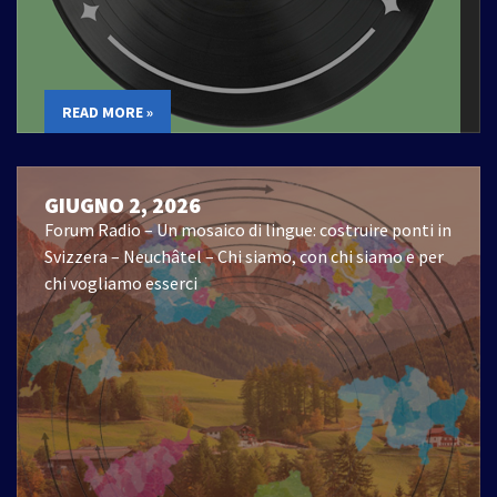
READ MORE »
GIUGNO 2, 2026
Forum Radio – Un mosaico di lingue: costruire ponti in
Svizzera – Neuchâtel – Chi siamo, con chi siamo e per
chi vogliamo esserci