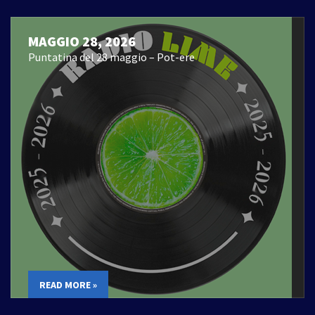
MAGGIO 28, 2026
Puntatina del 28 maggio – Pot-ere
READ MORE »