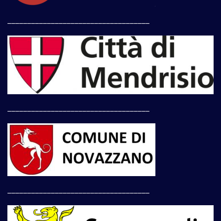
____________________________________
____________________________________
____________________________________