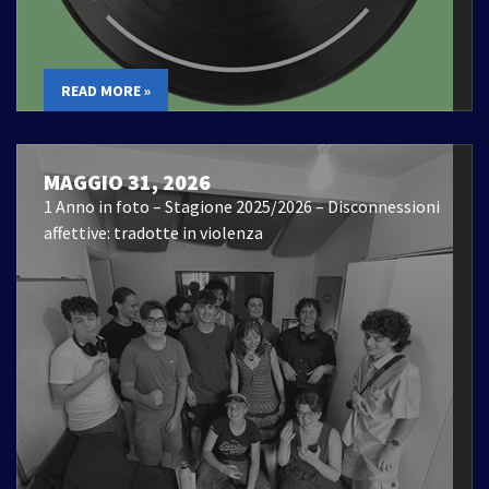
READ MORE »
MAGGIO 31, 2026
1 Anno in foto – Stagione 2025/2026 – Disconnessioni
affettive: tradotte in violenza