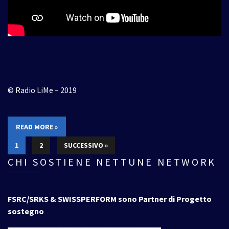
© Radio LiMe – 2019
READ MORE »
1
2
SUCCESSIVO »
CHI SOSTIENE NETTUNE NETWORK
FSRC/SRKS & SWISSPERFORM sono Partner di Progetto
sostegno