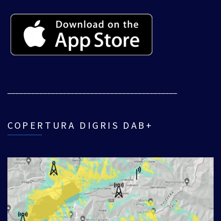
___________________________________________
COPERTURA DIGRIS DAB+