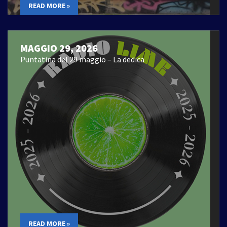
READ MORE »
MAGGIO 29, 2026
Puntatina del 29 maggio – La dedica
READ MORE »