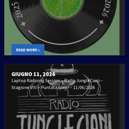
READ MORE »
GIUGNO 11, 2026
Laptop Radioing Session – Radio JungleCiani –
Stagione VIII – Puntata queer – 11/06/2026