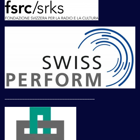
____________________________________