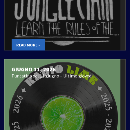
READ MORE »
GIUGNO 11, 2026
Puntatina del 11 giugno – Ultimo giovedì