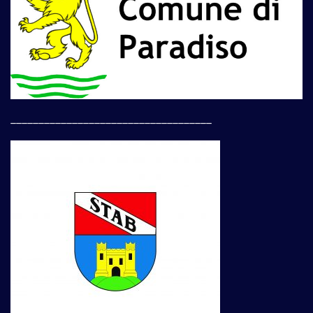
____________________________________