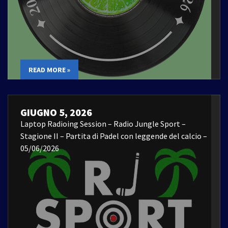
READ MORE »
GIUGNO 5, 2026
Laptop Radioing Session – Radio Jungle Sport –
Stagione II – Partita di Padel con leggende del calcio –
05/06/2026