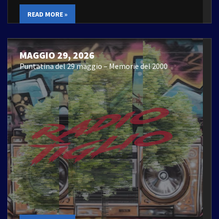
READ MORE »
MAGGIO 29, 2026
Puntatina del 29 maggio – Memorie del 2000