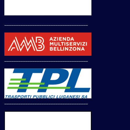
____________________________________
____________________________________
____________________________________