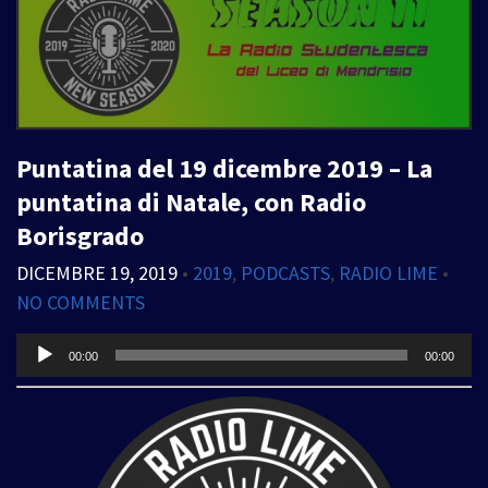
Puntatina del 19 dicembre 2019 – La
puntatina di Natale, con Radio
Borisgrado
DICEMBRE 19, 2019
•
2019
,
PODCASTS
,
RADIO LIME
•
NO COMMENTS
Audio
00:00
00:00
Player