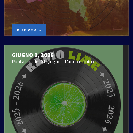
READ MORE »
GIUGNO 1, 2026
Puntatina del 01 giugno – L’anno è finito