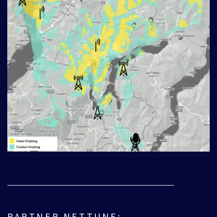
___________________________________________
PARTNER NETTUNE: