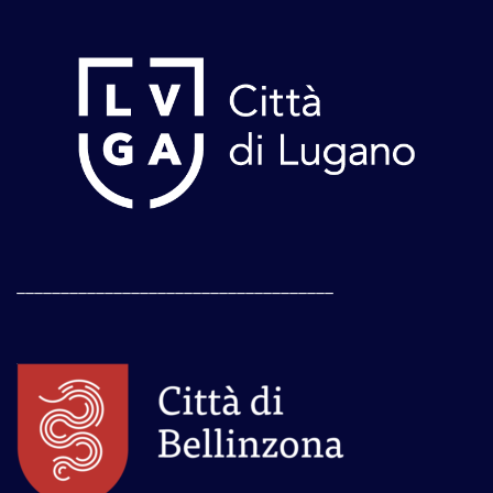
____________________________________