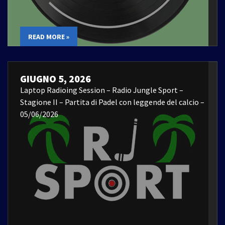
READ MORE »
GIUGNO 5, 2026
Laptop Radioing Session – Radio Jungle Sport –
Stagione II – Partita di Padel con leggende del calcio –
05/06/2026