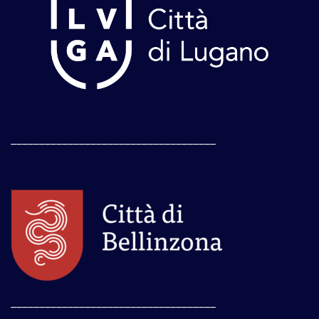
____________________________________
____________________________________