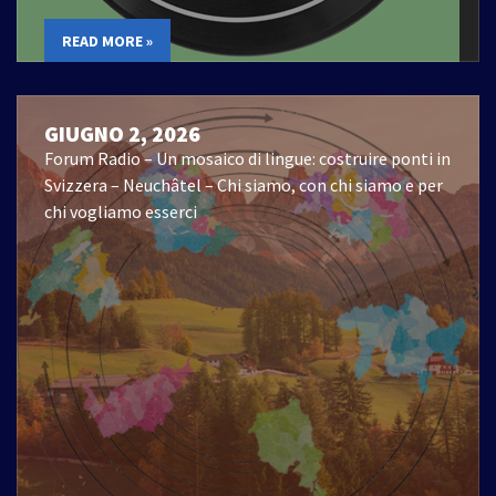
READ MORE »
GIUGNO 2, 2026
Forum Radio – Un mosaico di lingue: costruire ponti in
Svizzera – Neuchâtel – Chi siamo, con chi siamo e per
chi vogliamo esserci