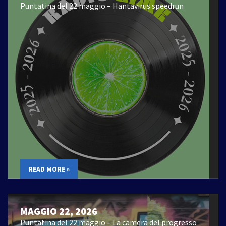
Puntatina del 22 maggio – Hantavirus speedrun
READ MORE »
MAGGIO 22, 2026
Puntatina del 22 maggio – La camera del progresso