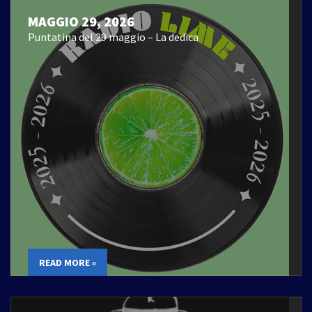
MAGGIO 29, 2026
Puntatina del 29 maggio – La dedica
READ MORE »