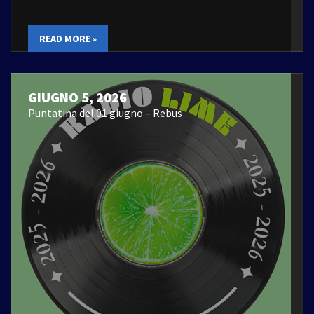
READ MORE »
GIUGNO 5, 2026
Puntatina del 01 giugno – Rebus