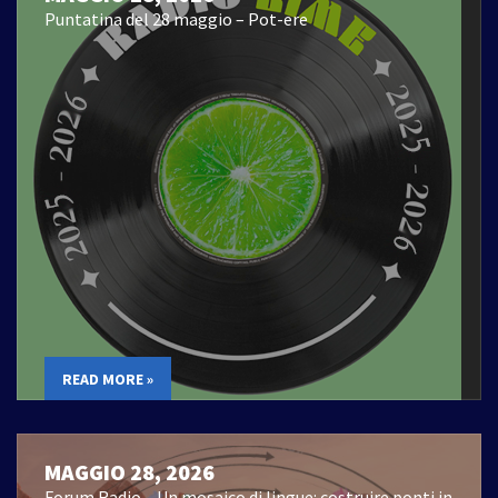
Puntatina del 28 maggio – Pot-ere
READ MORE »
MAGGIO 28, 2026
Forum Radio – Un mosaico di lingue: costruire ponti in