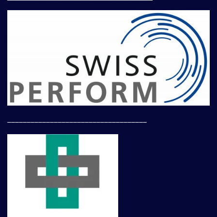
____________________________________