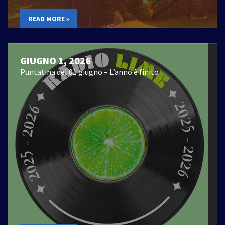
READ MORE »
GIUGNO 1, 2026
Puntatina del 01 giugno – L’anno è finito