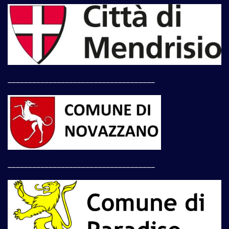
____________________________________
____________________________________