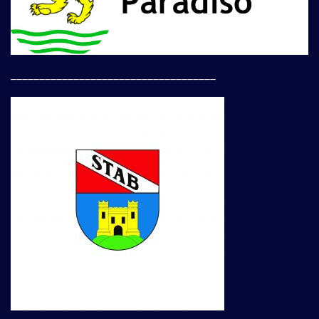
____________________________________