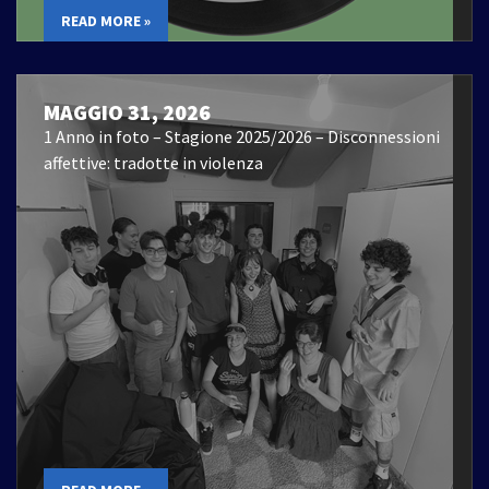
READ MORE »
MAGGIO 31, 2026
1 Anno in foto – Stagione 2025/2026 – Disconnessioni
affettive: tradotte in violenza