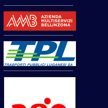
____________________________________
____________________________________
____________________________________