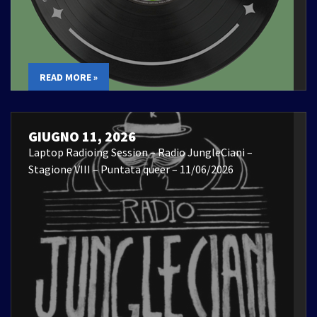
READ MORE »
GIUGNO 11, 2026
Laptop Radioing Session – Radio JungleCiani –
Stagione VIII – Puntata queer – 11/06/2026