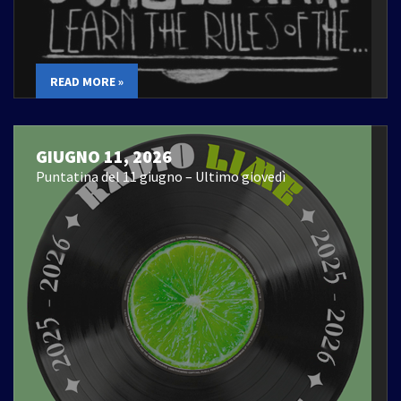
READ MORE »
GIUGNO 11, 2026
Puntatina del 11 giugno – Ultimo giovedì