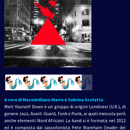
A cura di Massimiliano Marra e Sabrina Scoletta
Melt Yourself Down è un gruppo di origini Londinesi (U.K.), di
genere Jazz, Avant-Guard, Funk e Punk, ai quali mescola però
anche elementi Nord Africani. La band si è formata nel 2012
ed è composta dal sassofonista Pete Wareham (leader del