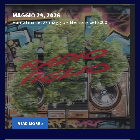
MAGGIO 29, 2026
Puntatina del 29 maggio – Memorie del 2000
READ MORE »