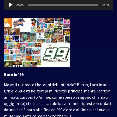
Audio
00:00
00:00
Player
Born in ’99
Ma ve li ricordate i bei anni dell’infanzia? Beh io, Luca in arte
Ernie, di questi bei tempi mi ricordo principalmente i cartoni
animati. Cartoni (o Anime, come spesso vengono chiamati
oggigiorno) che in questa rubrica verranno ripresi e ricordati
da uno che è nato alla fine dei ’90 d’oro e all’inizio del nuovo
millennio. Let’s come back to the ’90s!