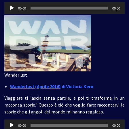
Audio
00:00
00:00
Player
Wanderlust
Wanderlust (Aprile 2016)
di Victoria Kern
Viaggiare ti lascia senza parole, e poi ti trasforma in un
racconta storie.” Questo è ciò che voglio fare: raccontarvi le
storie che gli angoli del mondo mi hanno regalato.
Audio
00:00
00:00