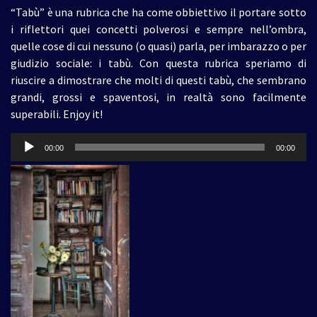
“Tabù” è una rubrica che ha come obbiettivo il portare sotto
i riflettori quei concetti polverosi e sempre nell’ombra,
quelle cose di cui nessuno (o quasi) parla, per imbarazzo o per
giudizio sociale: i tabù. Con questa rubrica speriamo di
riuscire a dimostrare che molti di questi tabù, che sembrano
grandi, grossi e spaventosi, in realtà sono facilmente
superabili. Enjoy it!
Audio
00:00
00:00
Player