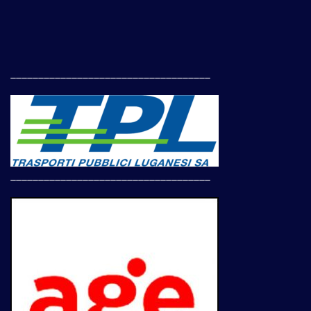
____________________________________
____________________________________