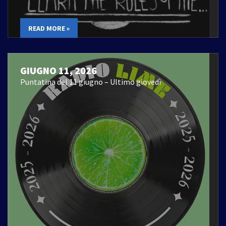
READ MORE »
GIUGNO 11, 2026
Puntatina del 11 giugno – Ultimo giovedì