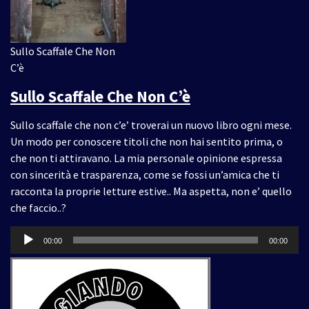
Sullo Scaffale Che Non
C’è
Sullo Scaffale Che Non C’è
Sullo scaffale che non c’e’ troverai un nuovo libro ogni mese.
Un modo per conoscere titoli che non hai sentito prima, o
che non ti attiravano. La mia personale opinione espressa
con sincerità e trasparenza, come se fossi un’amica che ti
racconta la proprie letture estive.. Ma aspetta, non e’ quello
che faccio..?
Audio
00:00
00:00
Player