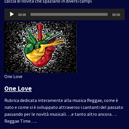
caccia di novità che spaziano in diversi campi.
Audio
00:00
00:00
Player
One Love
One Love
Rubrica dedicata interamente alla musica Reggae, come è
nato e come si è sviluppato attraverso i cantanti del passato
passando per le novità musicali….e tanto altro ancora….
Reggae Time…..