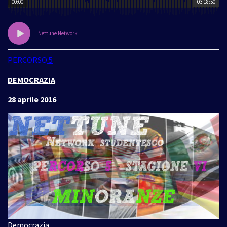
00:00
03:18:50
Nettune Network
PERCORSO
5
DEMOCRAZIA
28 aprile 2016
Democrazia