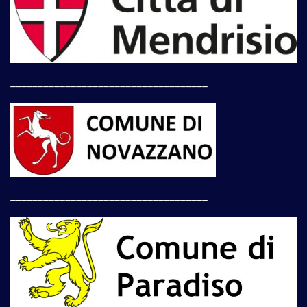
____________________________________
____________________________________