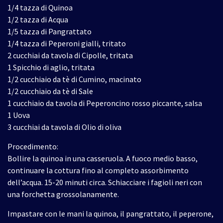
1/4 tazza di Quinoa
1/2 tazza di Acqua
1/5 tazza di Pangrattato
1/4 tazza di Peperoni gialli, tritato
2 cucchiai da tavola di Cipolle, tritata
1 Spicchio di aglio, tritata
1/2 cucchiaio da tè di Cumino, macinato
1/2 cucchiaio da tè di Sale
1 cucchiaio da tavola di Peperoncino rosso piccante, salsa
1 Uova
3 cucchiai da tavola di Olio di oliva
Procedimento:
Bollire la quinoa in una casseruola. A fuoco medio basso,
continuare la cottura fino al completo assorbimento
dell’acqua. 15-20 minuti circa. Schiacciare i fagioli neri con
una forchetta grossolanamente.
Impastare con le mani la quinoa, il pangrattato, il peperone,