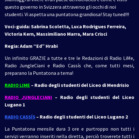
questo governo in Svizzera attraverso gli occhi di noi
studenti. Vi aspetta una puntatona grandiosa! Stay tuned!!!
Voci-guida: Sabrina Scoletta, Luca Rodrigues Ferreira,
Victoria Kern, Massimiliano Marra, Mara Crisci
Regia: Adam “Ed” Hrabi
Un infinito GRAZIE a tutte e tre le Redazioni di Radio LiMe,
Radio JungleCiani e Radio Cassís che, come tutti mesi,
preparano la Puntatona a tema!
RADIO LIME
– Radio degli studenti del Liceo di Mendrisio
RADIO JUNGLECIANI
– Radio degli studenti del Liceo
Lugano 1
RADIO CASSÍS
– Radio degli studenti del Liceo Lugano 2
La Puntatona mensile dura 3 ore e purtroppo non tutti i
servizi verranno inseriti nella diretta, perciò troverete tutti i