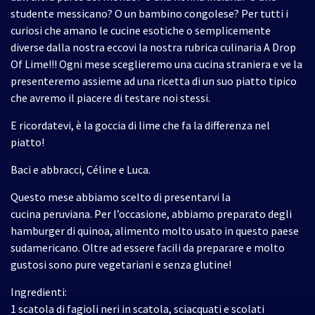
studente messicano? O un bambino congolese? Per tutti i
curiosi che amano le cucine esotiche o semplicemente
diverse dalla nostra eccovi la nostra rubrica culinaria A Drop
Of Lime!!! Ogni mese sceglieremo una cucina straniera e ve la
presenteremo assieme ad una ricetta di un suo piatto tipico
che avremo il piacere di testare noi stessi.
E ricordatevi, è la goccia di lime che fa la differenza nel
piatto!
Baci e abbracci, Céline e Luca.
Questo mese abbiamo scelto di presentarvi la
cucina peruviana. Per l’occasione, abbiamo preparato degli
hamburger di quinoa, alimento molto usato in questo paese
sudamericano. Oltre ad essere facili da preparare e molto
gustosi sono pure vegetariani e senza glutine!
Ingredienti:
1 scatola di fagioli neri in scatola, sciacquati e scolati