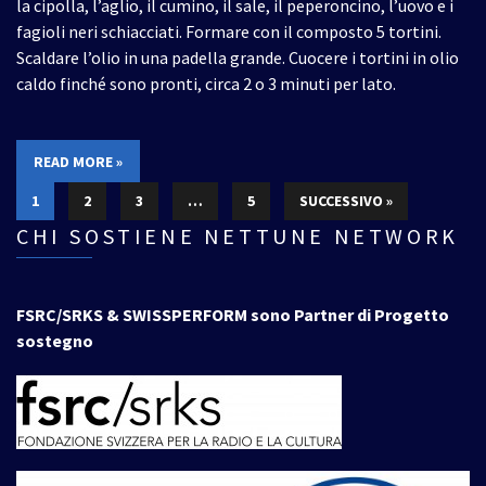
la cipolla, l’aglio, il cumino, il sale, il peperoncino, l’uovo e i
fagioli neri schiacciati. Formare con il composto 5 tortini.
Scaldare l’olio in una padella grande. Cuocere i tortini in olio
caldo finché sono pronti, circa 2 o 3 minuti per lato.
READ MORE »
1
2
3
…
5
SUCCESSIVO »
CHI SOSTIENE NETTUNE NETWORK
FSRC/SRKS & SWISSPERFORM sono Partner di Progetto
sostegno