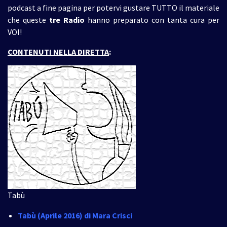
podcast a fine pagina per potervi gustare TUTTO il materiale
che queste
tre
Radio
hanno preparato con tanta cura per
VOI!
CONTENUTI NELLA DIRETTA
:
Tabù
Tabù (Aprile 2016)
di Mara Crisci