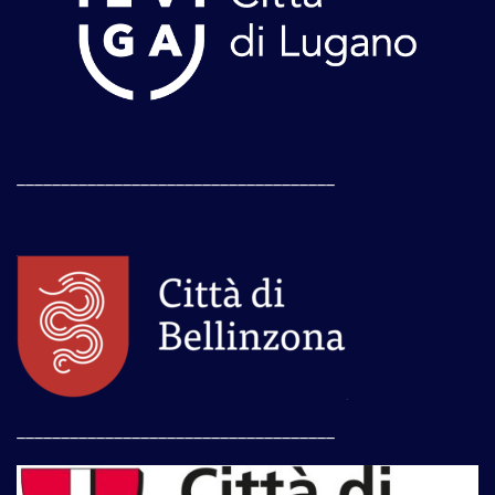
____________________________________
____________________________________