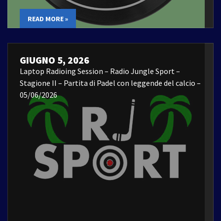
READ MORE »
GIUGNO 5, 2026
Laptop Radioing Session – Radio Jungle Sport –
Stagione II – Partita di Padel con leggende del calcio –
05/06/2026