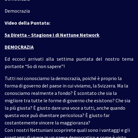
Democrazia
Video della Puntata:
5a Diretta – Stagione I di Nettune Network
DEMOCRAZIA
Ed eccoci arrivati alla settima puntata del nostro tema
portante “So di non sapere”!
Tutti noi conosciamo la democrazia, poiché è proprio la
forma di governo del paese in cui viviamo, la Svizzera. Ma la
conosciamo realmente a fondo? È scontato che sia la
migliore tra tutte le forme di governo che esistono? Che sia
la più giusta? È giusto dare una voce a tutti, anche quando
questa voce può diventare pericolosa? È giusto far
costantemente vincere la maggioranza?
Con i nostri Nettuniani scoprirete quali sono i vantaggi e gli
svantaggi di vivere in un paese democratico e come è visto