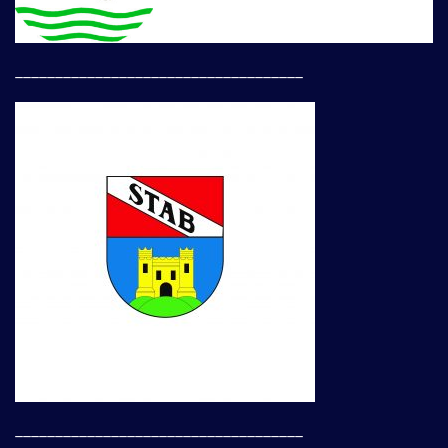
____________________________________
____________________________________