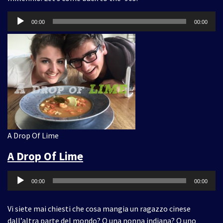
Audio
00:00
00:00
Player
A Drop Of Lime
A Drop Of Lime
Audio
00:00
00:00
Player
Vi siete mai chiesti che cosa mangia un ragazzo cinese
dall’altra parte del mondo? O una nonna indiana? O uno