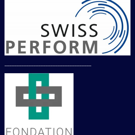
____________________________________