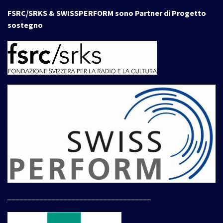
FSRC/SRKS & SWISSPERFORM sono Partner di Progetto
sostegno
____________________________________