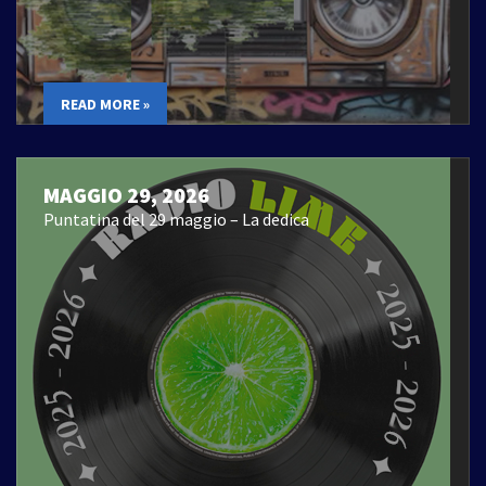
READ MORE »
MAGGIO 29, 2026
Puntatina del 29 maggio – La dedica