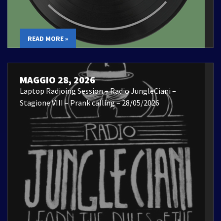
READ MORE »
MAGGIO 28, 2026
Laptop Radioing Session – Radio JungleCiani –
Stagione VIII – Prank calling – 28/05/2026