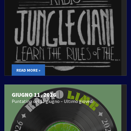
READ MORE »
GIUGNO 11, 2026
Puntatina del 11 giugno – Ultimo giovedì