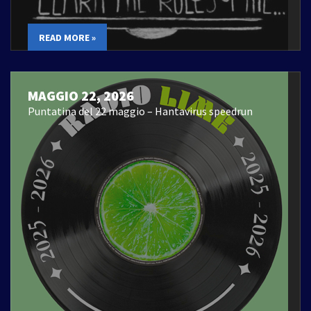
READ MORE »
MAGGIO 22, 2026
Puntatina del 22 maggio – Hantavirus speedrun