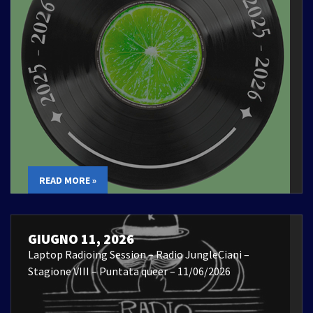
READ MORE »
GIUGNO 11, 2026
Laptop Radioing Session – Radio JungleCiani –
Stagione VIII – Puntata queer – 11/06/2026