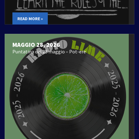
READ MORE »
MAGGIO 28, 2026
Puntatina del 28 maggio – Pot-ere