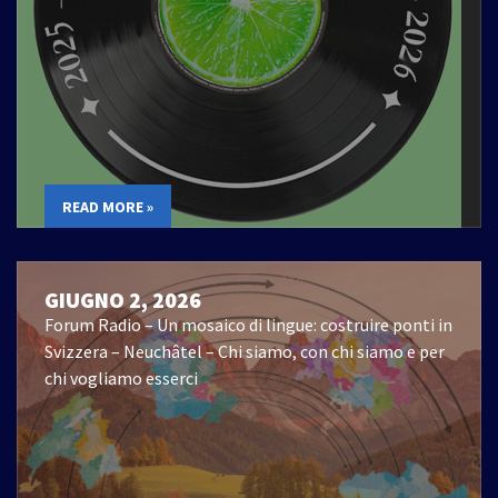
READ MORE »
GIUGNO 2, 2026
Forum Radio – Un mosaico di lingue: costruire ponti in
Svizzera – Neuchâtel – Chi siamo, con chi siamo e per
chi vogliamo esserci