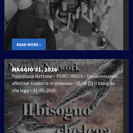
READ MORE »
MAGGIO 31, 2026
Puntatona Nettune – PERCORSO V – Disconnessioni
affettive: tradotte in violenza – 25/26 |5| Il bisogno
che lega – 31-05-2026