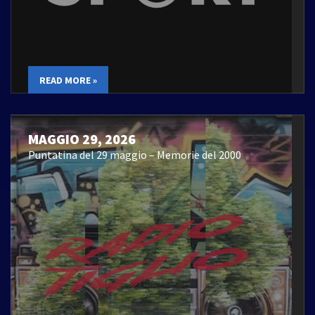
READ MORE »
MAGGIO 29, 2026
Puntatina del 29 maggio – Memorie del 2000