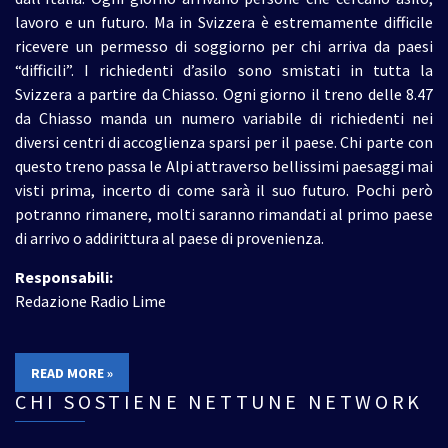
lavoro e un futuro. Ma in Svizzera è estremamente difficile
ricevere un permesso di soggiorno per chi arriva da paesi
“difficili”. I richiedenti d’asilo sono smistati in tutta la
Svizzera a partire da Chiasso. Ogni giorno il treno delle 8.47
da Chiasso manda un numero variabile di richiedenti nei
diversi centri di accoglienza sparsi per il paese. Chi parte con
questo treno passa le Alpi attraverso bellissimi paesaggi mai
visti prima, incerto di come sarà il suo futuro. Pochi però
potranno rimanere, molti saranno rimandati al primo paese
di arrivo o addirittura al paese di provenienza.
Responsabili:
Redazione Radio Lime
READ MORE »
CHI SOSTIENE NETTUNE NETWORK