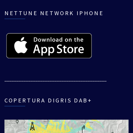
NETTUNE NETWORK IPHONE
___________________________________________
COPERTURA DIGRIS DAB+