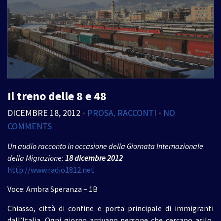
Il treno delle 8 e 48
DICEMBRE 18, 2012
•
PROSA
,
RACCONTI
•
NO
COMMENTS
Un audio racconto in occasione della Giornata Internazionale
della Migrazione:
18 dicembre 2012
http://www.radio1812.net
Voce: Ambra Speranza – 1B
Chiasso, città di confine e porta principale di immigranti
dall’Italia. Ogni giorno arrivano persone che cercano asilo,