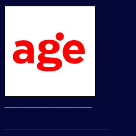
____________________________________
___________________________________________