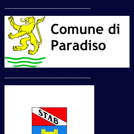
____________________________________
____________________________________