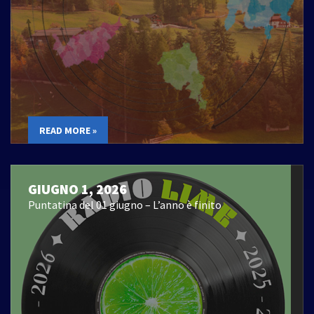
READ MORE »
GIUGNO 1, 2026
Puntatina del 01 giugno – L’anno è finito