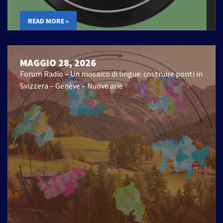
READ MORE »
MAGGIO 28, 2026
Forum Radio – Un mosaico di lingue: costruire ponti in
Svizzera – Genève – Nuove arie