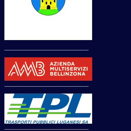
____________________________________
____________________________________
____________________________________