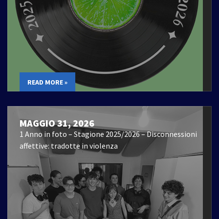
READ MORE »
MAGGIO 31, 2026
1 Anno in foto – Stagione 2025/2026 – Disconnessioni
affettive: tradotte in violenza