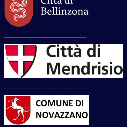
____________________________________
____________________________________