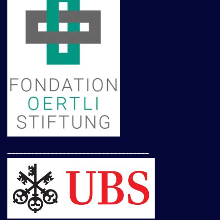
____________________________________