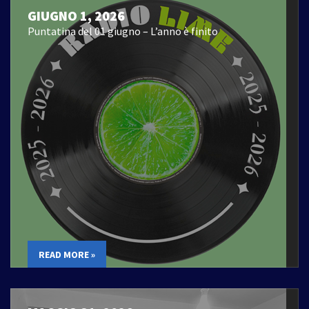
GIUGNO 1, 2026
Puntatina del 01 giugno – L’anno è finito
READ MORE »