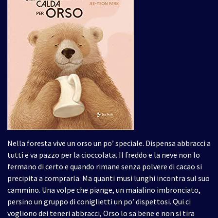
Nella foresta vive un orso un po’ speciale. Dispensa abbracci a
tutti e va pazzo per la cioccolata. Il freddo e la neve non lo
fermano di certo e quando rimane senza polvere di cacao si
precipita a comprarla. Ma quanti musi lunghi incontra sul suo
cammino. Una volpe che piange, un maialino imbronciato,
persino un gruppo di coniglietti un po’ dispettosi. Qui ci
vogliono dei teneri abbracci, Orso lo sa bene e non si tira