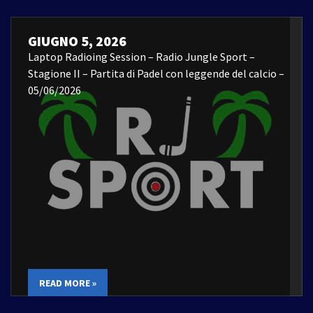
GIUGNO 5, 2026
Laptop Radioing Session – Radio Jungle Sport –
Stagione II – Partita di Padel con leggende del calcio –
05/06/2026
READ MORE »