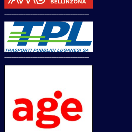
____________________________________
____________________________________