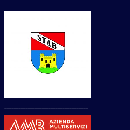
____________________________________
____________________________________