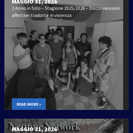
MAGGIO 31, 2026
1 Anno in foto – Stagione 2025/2026 – Disconnessioni
affettive: tradotte in violenza
READ MORE »
MAGGIO 31, 2026