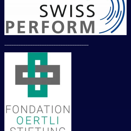
____________________________________