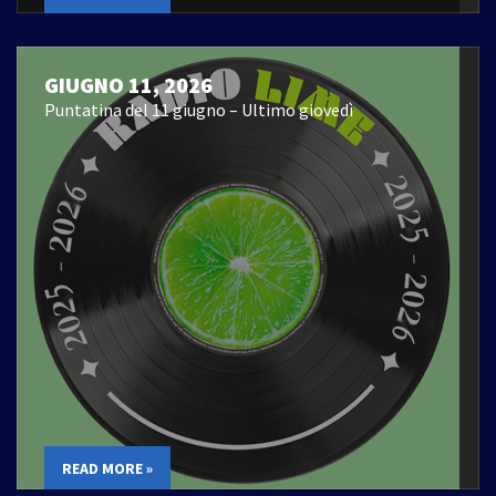
GIUGNO 11, 2026
Puntatina del 11 giugno – Ultimo giovedì
READ MORE »