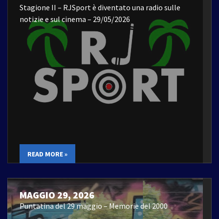
Stagione II – RJSport è diventato una radio sulle
notizie e sul cinema – 29/05/2026
READ MORE »
MAGGIO 29, 2026
Puntatina del 29 maggio – Memorie del 2000