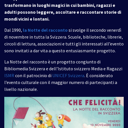
trasformano in luoghi magici in cui bambini, ragazzi e
adulti possono leggere, ascoltare e raccontare storie di
mondi vicini e lontani.
Dal 1990,
la Notte del racconto
si svolge il secondo venerdì
di novembre in tutta la Svizzera. Scuole, biblioteche, librerie,
circoli di lettura, associazioni e tutti gli interessati all’evento
sono invitati a dar vita a questo entusiasmante progetto.
La Notte del racconto è un progetto congiunto di
Bibliomedia Svizzera e dell’Istituto svizzero Media e Ragazzi
ISMR
con il patrocinio di
UNICEF
Svizzera
. È considerato
l’evento culturale con il maggior numero di partecipanti a
livello nazionale.