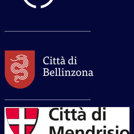
____________________________________
____________________________________