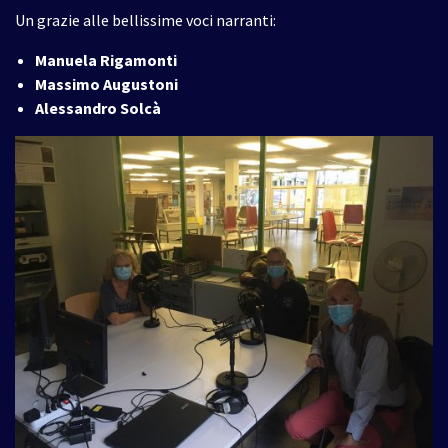
Un grazie alle bellissime voci narranti:
Manuela Rigamonti
Massimo Augustoni
Alessandro Solcà