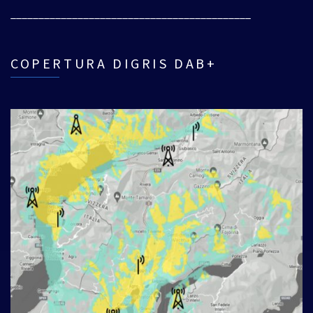
___________________________________________
COPERTURA DIGRIS DAB+