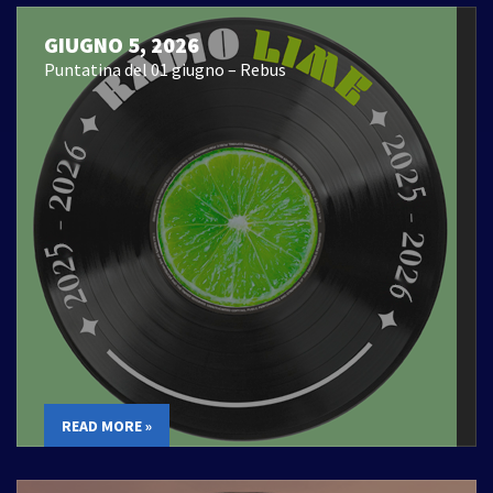
GIUGNO 5, 2026
Puntatina del 01 giugno – Rebus
READ MORE »