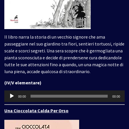
Il libro narra la storia di un vecchio signore che ama
passeggiare nel suo giardino tra fiori, sentieri tortuosi, ripide
scale e scorci segreti. Una sera scopre che è germogliata una
pianta sconosciuta e decide di prendersene cura dedicandole
tutte le sue attenzioni fino a quando, un una magica notte di
luna piena, accade qualcosa di straordinario.
(IV/V elementare)
Audio
00:00
00:00
Player
Una Cioccolata Calda Per Orso