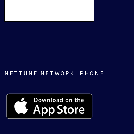
____________________________________
___________________________________________
NETTUNE NETWORK IPHONE