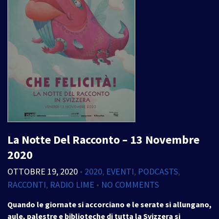
La Notte Del Racconto – 13 Novembre
2020
OTTOBRE 19, 2020
•
2020
,
EVENTI
,
PODCASTS
,
RACCONTI
,
RADIO LIME
•
NO COMMENTS
Quando le giornate si accorciano e le serate si allungano,
aule, palestre e biblioteche di tutta la Svizzera si