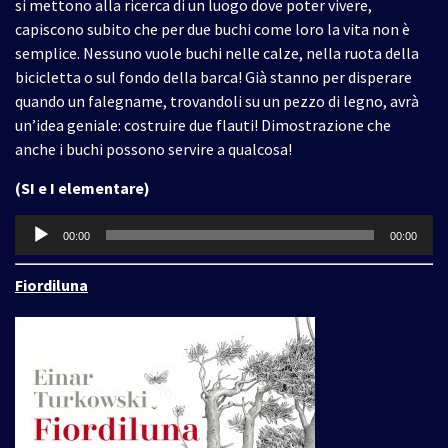
si mettono alla ricerca di un luogo dove poter vivere,
capiscono subito che per due buchi come loro la vita non è
semplice. Nessuno vuole buchi nelle calze, nella ruota della
bicicletta o sul fondo della barca! Già stanno per disperare
quando un falegname, trovandoli su un pezzo di legno, avrà
un’idea geniale: costruire due flauti! Dimostrazione che
anche i buchi possono servire a qualcosa!
(SI e I elementare)
Audio
00:00
00:00
Player
Fiordiluna