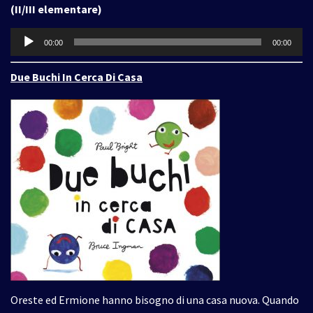
(II/III elementare)
Audio
00:00
00:00
Player
Due Buchi In Cerca Di Casa
Oreste ed Ermione hanno bisogno di una casa nuova. Quando