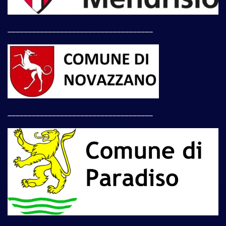
____________________________________
____________________________________