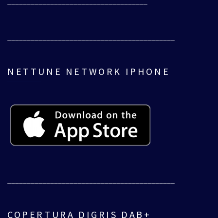
____________________________________
___________________________________________
NETTUNE NETWORK IPHONE
___________________________________________
COPERTURA DIGRIS DAB+