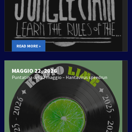
READ MORE »
MAGGIO 22, 2026
Puntatina del 22 maggio – Hantavirus speedrun