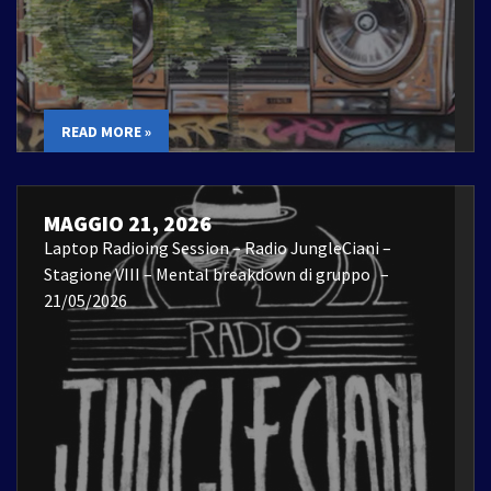
READ MORE »
MAGGIO 21, 2026
Laptop Radioing Session – Radio JungleCiani –
Stagione VIII – Mental breakdown di gruppo –
21/05/2026