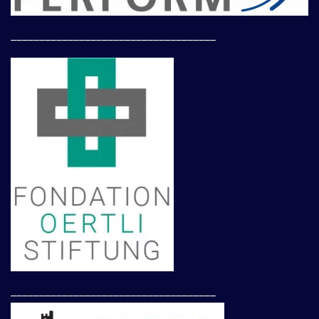
____________________________________
____________________________________