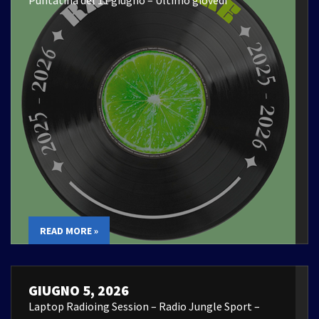
Puntatina del 11 giugno – Ultimo giovedì
READ MORE »
GIUGNO 5, 2026
Laptop Radioing Session – Radio Jungle Sport –