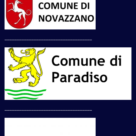
____________________________________
____________________________________