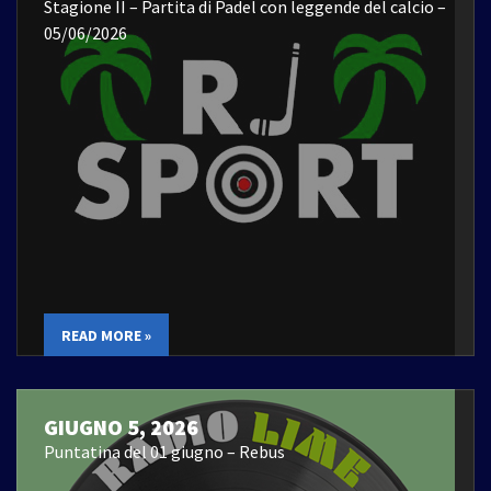
Stagione II – Partita di Padel con leggende del calcio –
05/06/2026
READ MORE »
GIUGNO 5, 2026
Puntatina del 01 giugno – Rebus