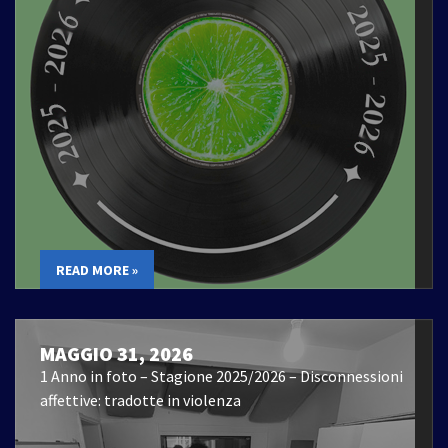
READ MORE »
MAGGIO 31, 2026
1 Anno in foto – Stagione 2025/2026 – Disconnessioni
affettive: tradotte in violenza