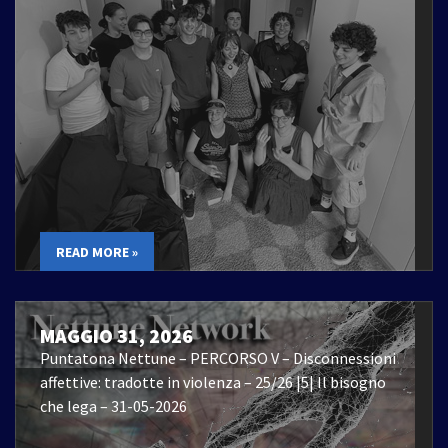
READ MORE »
MAGGIO 31, 2026
Puntatona Nettune – PERCORSO V – Disconnessioni
affettive: tradotte in violenza – 25/26 |5| Il bisogno
che lega – 31-05-2026