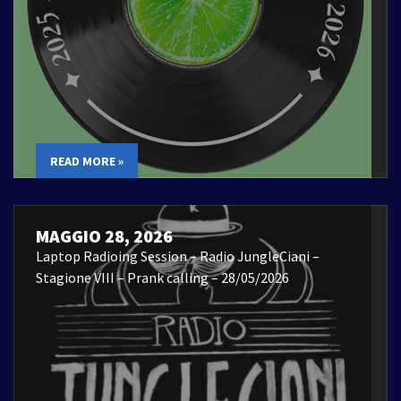
READ MORE »
MAGGIO 28, 2026
Laptop Radioing Session – Radio JungleCiani –
Stagione VIII – Prank calling – 28/05/2026