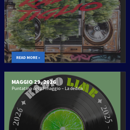
READ MORE »
MAGGIO 29, 2026
Puntatina del 29 maggio – La dedica