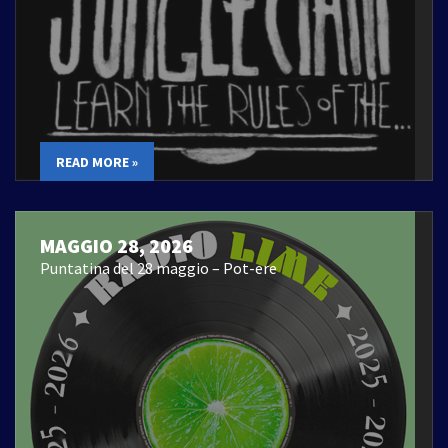
READ MORE »
MAGGIO 28, 2026
Puntatina del 28 maggio – Pot-ere