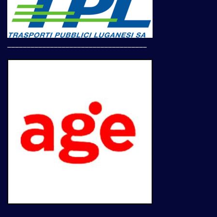
____________________________________