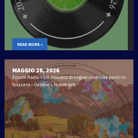
READ MORE »
MAGGIO 28, 2026
Forum Radio – Un mosaico di lingue: costruire ponti in
Svizzera – Genève – Nuove arie