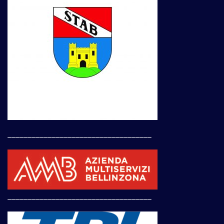
____________________________________
____________________________________