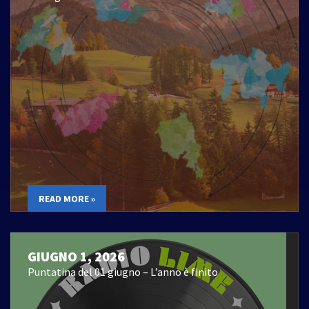
READ MORE »
GIUGNO 1, 2026
Puntatina del 01 giugno – L’anno è finito