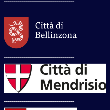
____________________________________
____________________________________