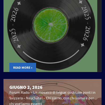
READ MORE »
GIUGNO 2, 2026
Forum Radio – Un mosaico di lingue: costruire ponti in
Svizzera – Neuchâtel – Chi siamo, con chi siamo e per
chi vogliamo esserci