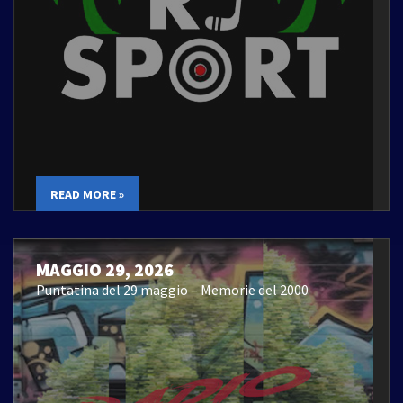
READ MORE »
MAGGIO 29, 2026
Puntatina del 29 maggio – Memorie del 2000