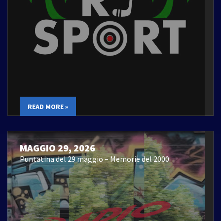
READ MORE »
MAGGIO 29, 2026
Puntatina del 29 maggio – Memorie del 2000