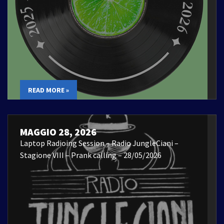
READ MORE »
MAGGIO 28, 2026
Laptop Radioing Session – Radio JungleCiani –
Stagione VIII – Prank calling – 28/05/2026