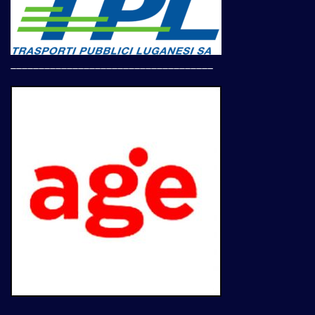
____________________________________