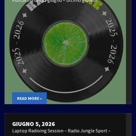
Puntatina del 11 giugno – Ultimo giovedì
READ MORE »
GIUGNO 5, 2026
Laptop Radioing Session – Radio Jungle Sport –