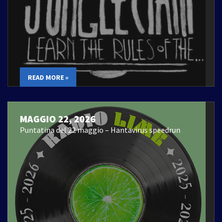
READ MORE »
MAGGIO 22, 2026
Puntatina del 22 maggio – Hantavirus speedrun