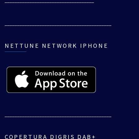
____________________________________
___________________________________________
NETTUNE NETWORK IPHONE
___________________________________________
COPERTURA DIGRIS DAB+