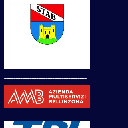
____________________________________
____________________________________