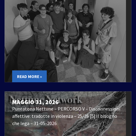
READ MORE »
MAGGIO 31, 2026
Puntatona Nettune – PERCORSO V – Disconnessioni
affettive: tradotte in violenza – 25/26 |5| Il bisogno
che lega – 31-05-2026