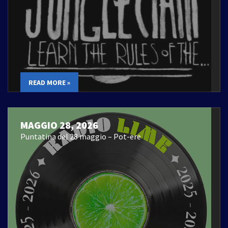
READ MORE »
MAGGIO 28, 2026
Puntatina del 28 maggio – Pot-ere