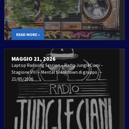
READ MORE »
MAGGIO 21, 2026
Laptop Radioing Session – Radio JungleCiani –
Stagione VIII – Mental breakdown di gruppo –
21/05/2026