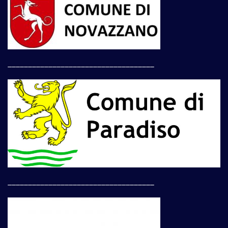
____________________________________
____________________________________