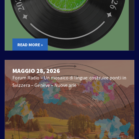
READ MORE »
MAGGIO 28, 2026
Forum Radio – Un mosaico di lingue: costruire ponti in
Svizzera – Genève – Nuove arie