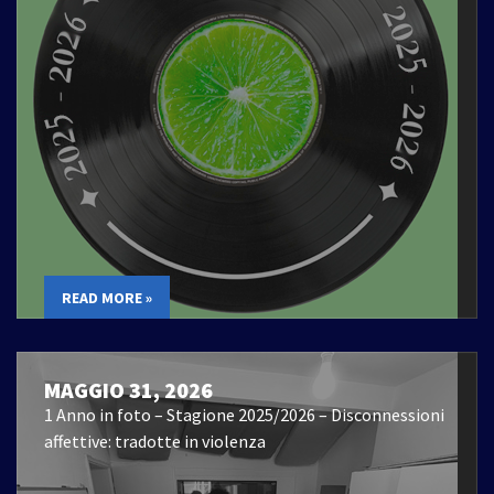
READ MORE »
MAGGIO 31, 2026
1 Anno in foto – Stagione 2025/2026 – Disconnessioni
affettive: tradotte in violenza