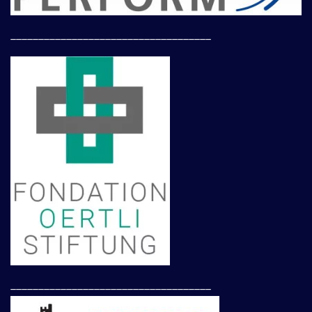
____________________________________
____________________________________