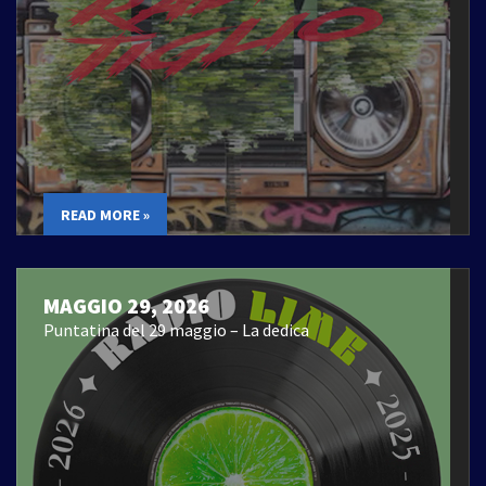
READ MORE »
MAGGIO 29, 2026
Puntatina del 29 maggio – La dedica