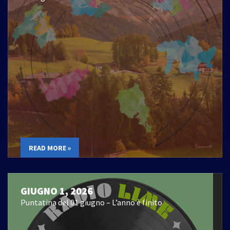
READ MORE »
GIUGNO 1, 2026
Puntatina del 01 giugno – L’anno è finito