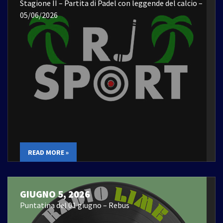
Stagione II – Partita di Padel con leggende del calcio –
05/06/2026
READ MORE »
GIUGNO 5, 2026
Puntatina del 01 giugno – Rebus