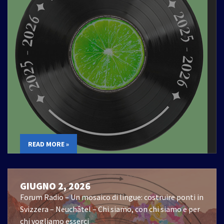
READ MORE »
GIUGNO 2, 2026
Forum Radio – Un mosaico di lingue: costruire ponti in
Svizzera – Neuchâtel – Chi siamo, con chi siamo e per
chi vogliamo esserci