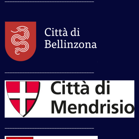
____________________________________
____________________________________