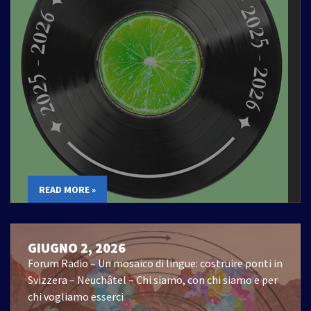
READ MORE »
GIUGNO 2, 2026
Forum Radio – Un mosaico di lingue: costruire ponti in
Svizzera – Neuchâtel – Chi siamo, con chi siamo e per
chi vogliamo esserci