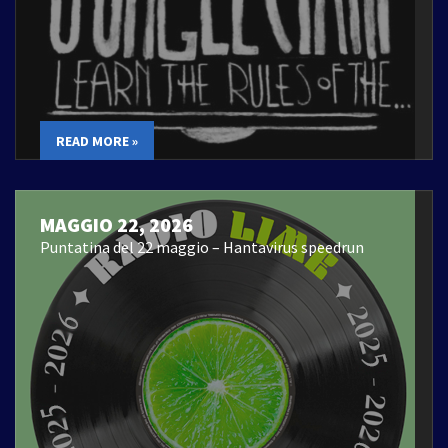
READ MORE »
MAGGIO 22, 2026
Puntatina del 22 maggio – Hantavirus speedrun