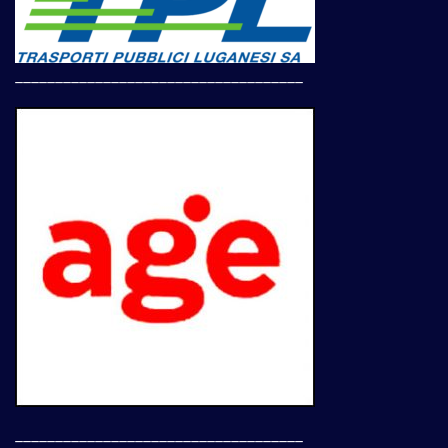
____________________________________
____________________________________