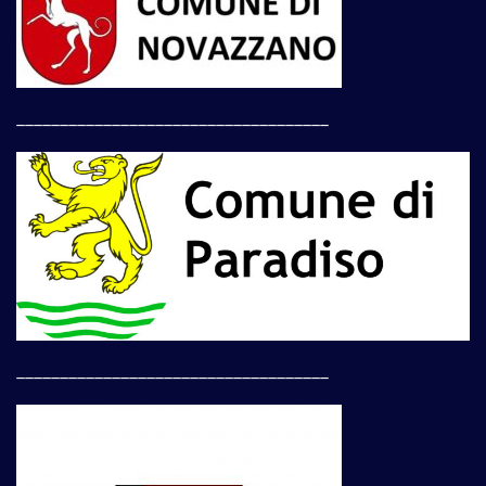
____________________________________
____________________________________