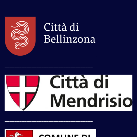
____________________________________
____________________________________