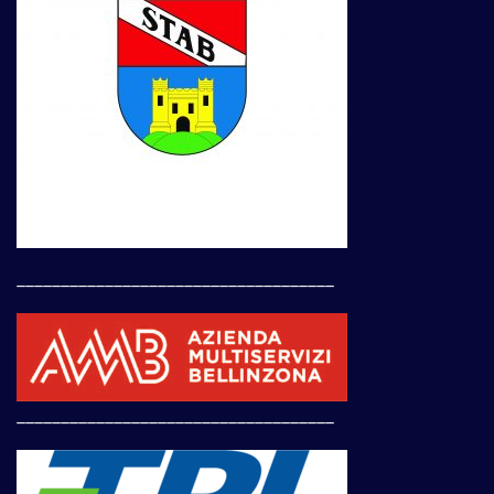
____________________________________
____________________________________