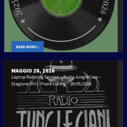
READ MORE »
MAGGIO 28, 2026
Laptop Radioing Session – Radio JungleCiani –
Stagione VIII – Prank calling – 28/05/2026