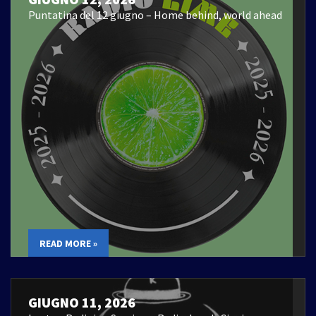
Puntatina del 12 giugno – Home behind, world ahead
READ MORE »
GIUGNO 11, 2026