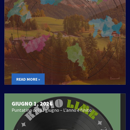
READ MORE »
GIUGNO 1, 2026
Puntatina del 01 giugno – L’anno è finito