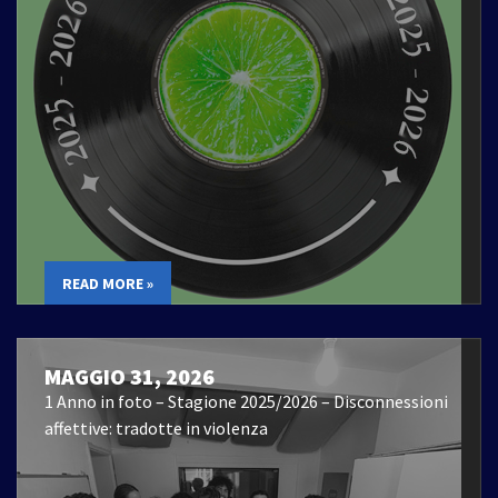
READ MORE »
MAGGIO 31, 2026
1 Anno in foto – Stagione 2025/2026 – Disconnessioni
affettive: tradotte in violenza