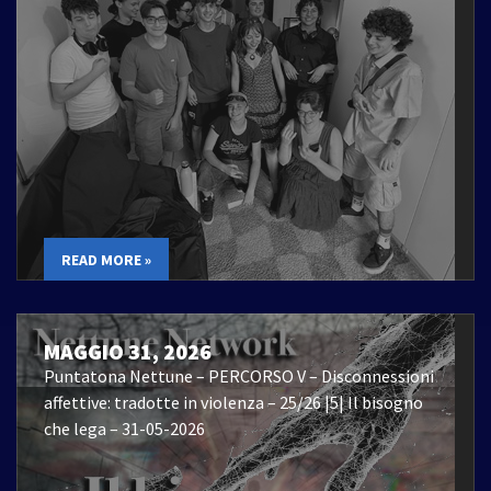
READ MORE »
MAGGIO 31, 2026
Puntatona Nettune – PERCORSO V – Disconnessioni
affettive: tradotte in violenza – 25/26 |5| Il bisogno
che lega – 31-05-2026