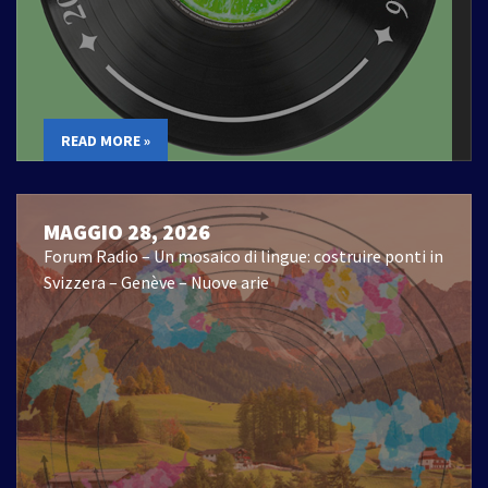
READ MORE »
MAGGIO 28, 2026
Forum Radio – Un mosaico di lingue: costruire ponti in
Svizzera – Genève – Nuove arie