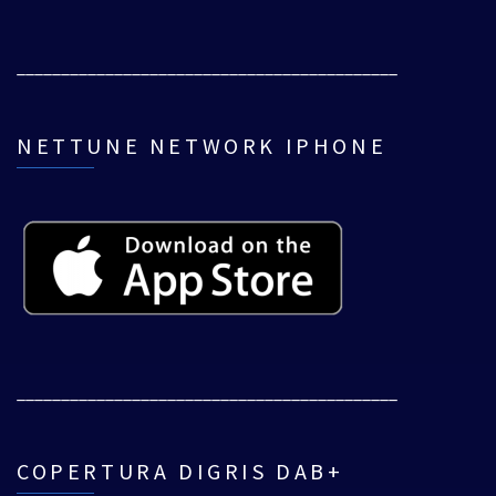
___________________________________________
NETTUNE NETWORK IPHONE
___________________________________________
COPERTURA DIGRIS DAB+