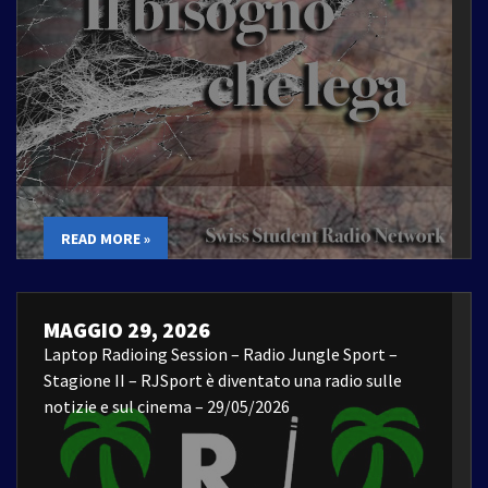
READ MORE »
MAGGIO 29, 2026
Laptop Radioing Session – Radio Jungle Sport –
Stagione II – RJSport è diventato una radio sulle
notizie e sul cinema – 29/05/2026