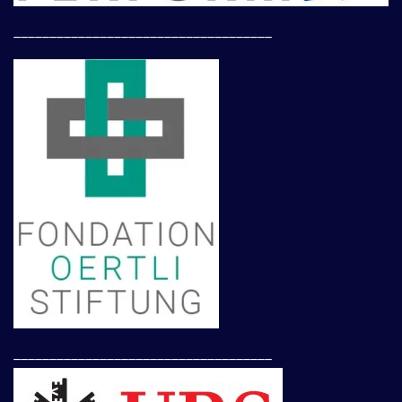
____________________________________
____________________________________