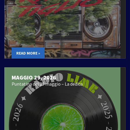
READ MORE »
MAGGIO 29, 2026
Puntatina del 29 maggio – La dedica