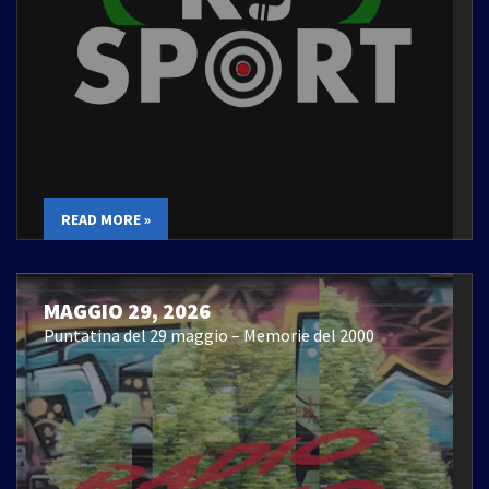
READ MORE »
MAGGIO 29, 2026
Puntatina del 29 maggio – Memorie del 2000