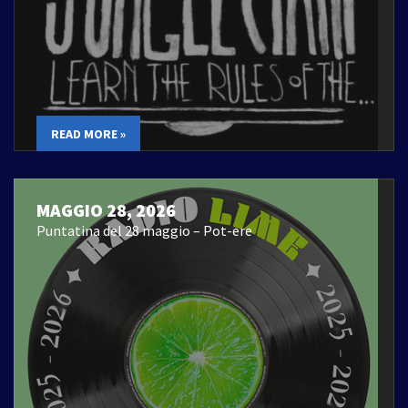
READ MORE »
MAGGIO 28, 2026
Puntatina del 28 maggio – Pot-ere