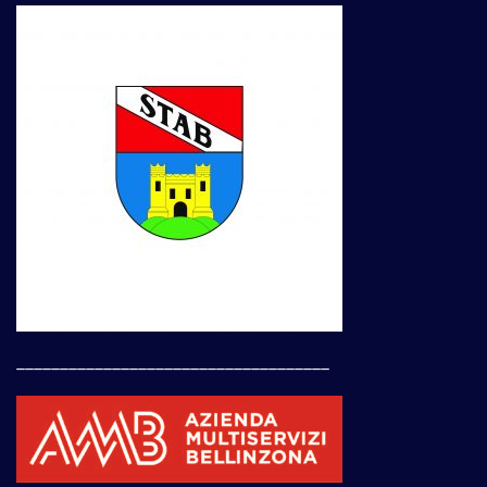
____________________________________