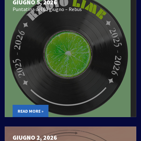
GIUGNO 5, 2026
Puntatina del 01 giugno – Rebus
READ MORE »
GIUGNO 2, 2026