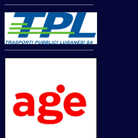
____________________________________
____________________________________