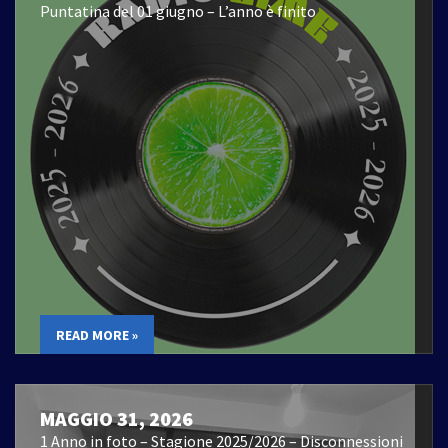
Puntatina del 01 giugno – L’anno è finito
READ MORE »
MAGGIO 31, 2026
1 Anno in foto – Stagione 2025/2026 – Disconnessioni