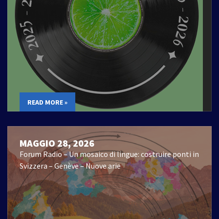
READ MORE »
MAGGIO 28, 2026
Forum Radio – Un mosaico di lingue: costruire ponti in
Svizzera – Genève – Nuove arie