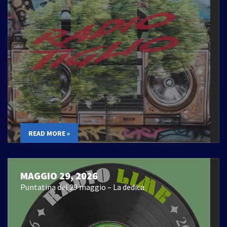
READ MORE »
MAGGIO 29, 2026
Puntatina del 29 maggio – La dedica