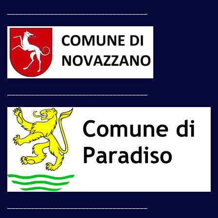
____________________________________
____________________________________
____________________________________