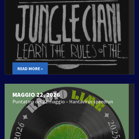
READ MORE »
MAGGIO 22, 2026
Puntatina del 22 maggio – Hantavirus speedrun