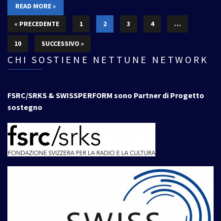
READ MORE »
« PRECEDENTE
1
2
3
4
…
10
SUCCESSIVO »
CHI SOSTIENE NETTUNE NETWORK
FSRC/SRKS & SWISSPERFORM sono Partner di Progetto
sostegno