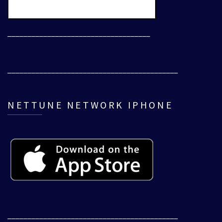
____________________________________
___________________________________________
NETTUNE NETWORK IPHONE
___________________________________________