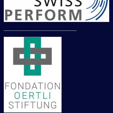
____________________________________