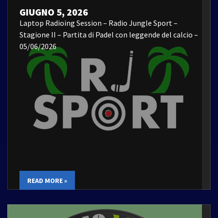
GIUGNO 5, 2026
Laptop Radioing Session – Radio Jungle Sport –
Stagione II – Partita di Padel con leggende del calcio –
05/06/2026
READ MORE »