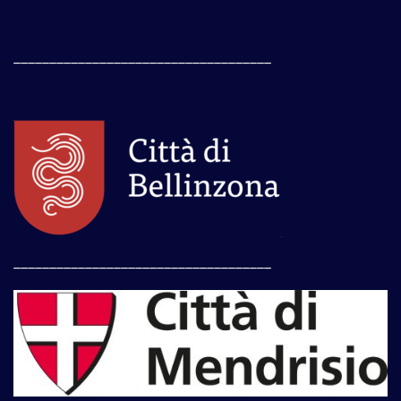
____________________________________
____________________________________