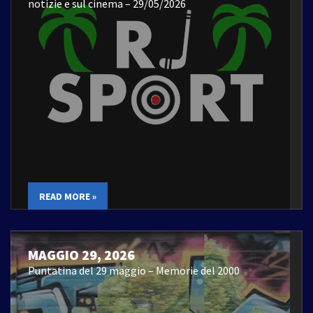
notizie e sul cinema – 29/05/2026
READ MORE »
MAGGIO 29, 2026
Puntatina del 29 maggio – Memorie del 2000