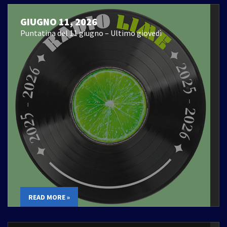
GIUGNO 11, 2026
Puntatina del 11 giugno – Ultimo giovedì
READ MORE »