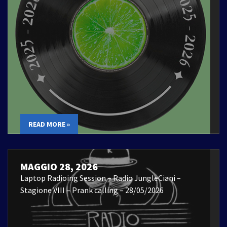
READ MORE »
MAGGIO 28, 2026
Laptop Radioing Session – Radio JungleCiani –
Stagione VIII – Prank calling – 28/05/2026