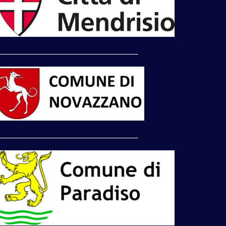
___________________________________
___________________________________