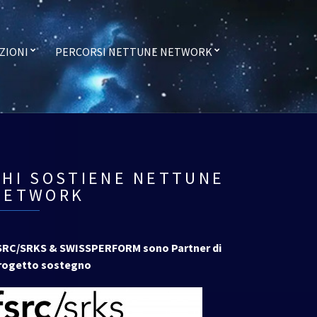
ZIONI
PERCORSI NETTUNE NETWORK
CHI SOSTIENE NETTUNE
NETWORK
SRC/SRKS & SWISSPERFORM sono Partner di
rogetto sostegno