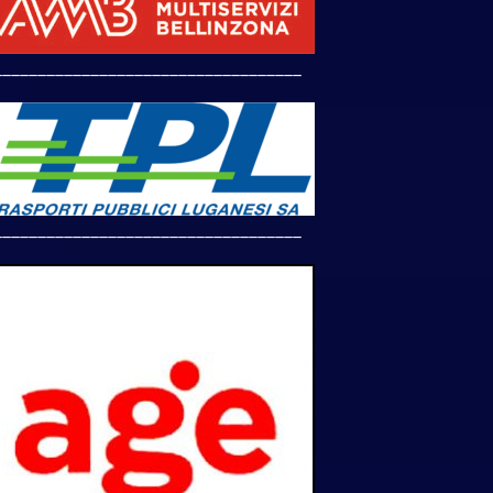
___________________________________
___________________________________