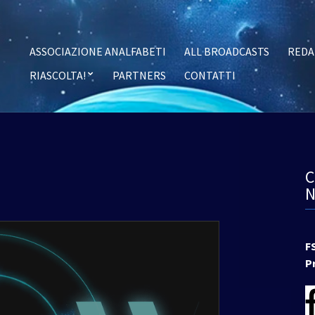
ASSOCIAZIONE ANALFABETI
ALL BROADCASTS
REDA
RIASCOLTA!
PARTNERS
CONTATTI
F
P