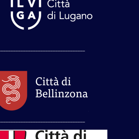
___________________________________
___________________________________