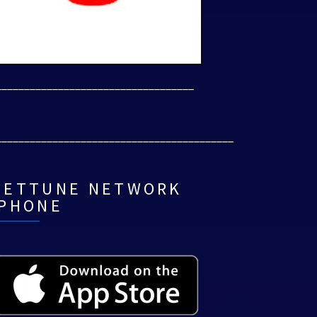
___________________________________
__________________________________________
NETTUNE NETWORK
IPHONE