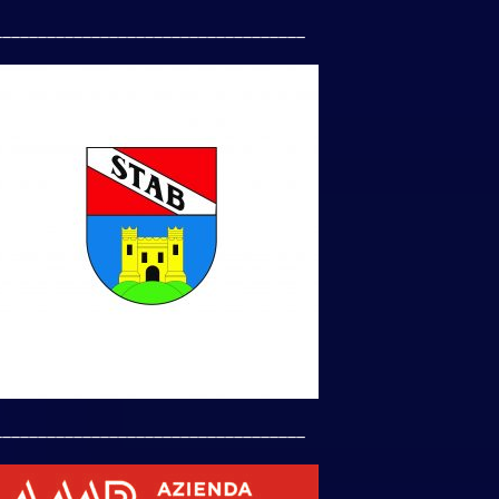
___________________________________
___________________________________