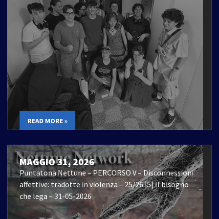
READ MORE »
MAGGIO 31, 2026
Puntatona Nettune – PERCORSO V – Disconnessioni
affettive: tradotte in violenza – 25/26 |5| Il bisogno
che lega – 31-05-2026