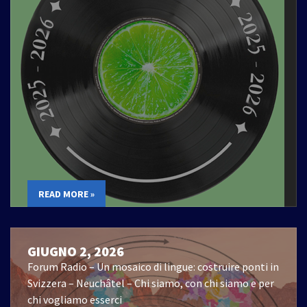
READ MORE »
GIUGNO 2, 2026
Forum Radio – Un mosaico di lingue: costruire ponti in
Svizzera – Neuchâtel – Chi siamo, con chi siamo e per
chi vogliamo esserci