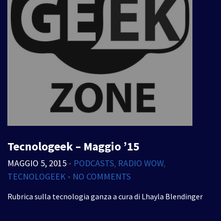
Tecnologeek – Maggio ’15
MAGGIO 5, 2015
•
PODCASTS
,
RADIO WOW
,
TECNOLOGEEK
•
NO COMMENTS
Rubrica sulla tecnologia ganza a cura di Lhayla Blendinger