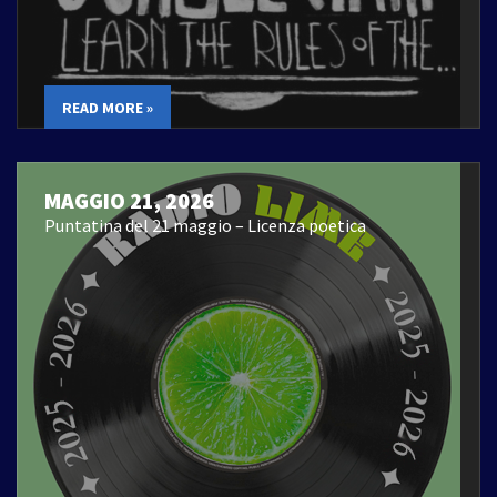
READ MORE »
MAGGIO 21, 2026
Puntatina del 21 maggio – Licenza poetica