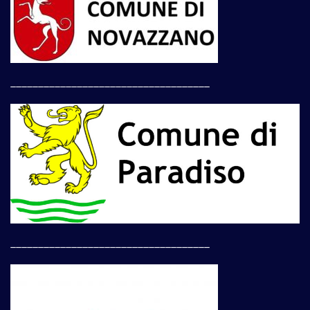
____________________________________
____________________________________