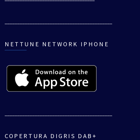
___________________________________________
NETTUNE NETWORK IPHONE
___________________________________________
COPERTURA DIGRIS DAB+