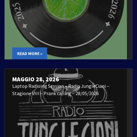
READ MORE »
MAGGIO 28, 2026
Laptop Radioing Session – Radio JungleCiani –
Stagione VIII – Prank calling – 28/05/2026