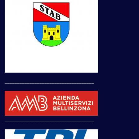
____________________________________
____________________________________