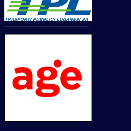
____________________________________
____________________________________