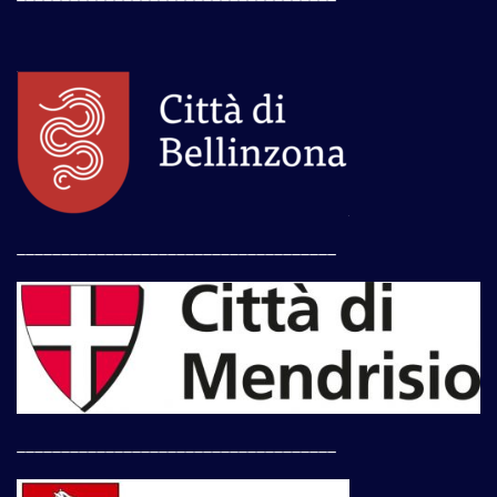
____________________________________
____________________________________