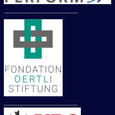
____________________________________
____________________________________