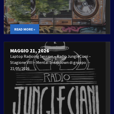
READ MORE »
MAGGIO 21, 2026
Laptop Radioing Session – Radio JungleCiani –
Stagione VIII – Mental breakdown di gruppo –
21/05/2026