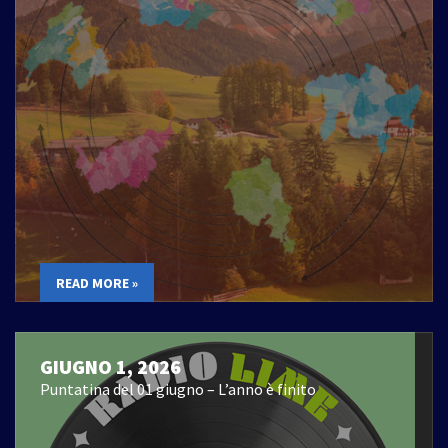
READ MORE »
GIUGNO 1, 2026
Puntatina del 01 giugno – L’anno è finito