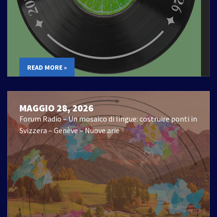
READ MORE »
MAGGIO 28, 2026
Forum Radio – Un mosaico di lingue: costruire ponti in
Svizzera – Genève – Nuove arie