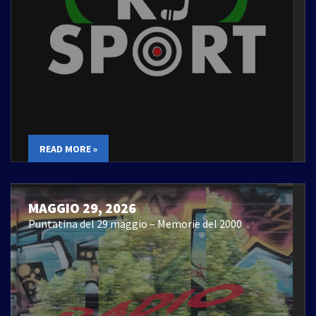
READ MORE »
MAGGIO 29, 2026
Puntatina del 29 maggio – Memorie del 2000