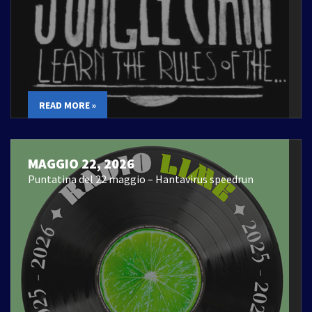
READ MORE »
MAGGIO 22, 2026
Puntatina del 22 maggio – Hantavirus speedrun