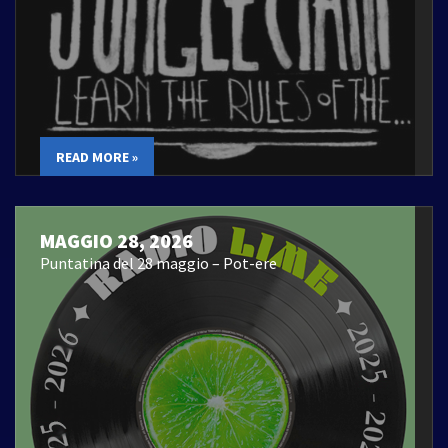
READ MORE »
MAGGIO 28, 2026
Puntatina del 28 maggio – Pot-ere