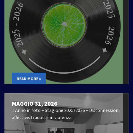
READ MORE »
MAGGIO 31, 2026
1 Anno in foto – Stagione 2025/2026 – Disconnessioni
affettive: tradotte in violenza