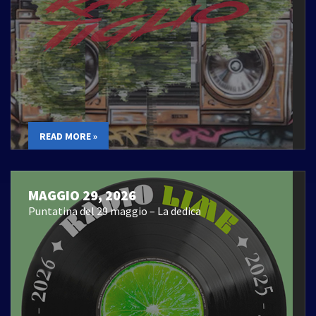
READ MORE »
MAGGIO 29, 2026
Puntatina del 29 maggio – La dedica