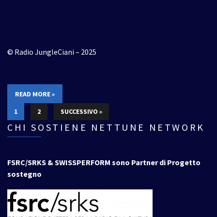
© Radio JungleCiani – 2025
READ MORE »
1
2
SUCCESSIVO »
CHI SOSTIENE NETTUNE NETWORK
FSRC/SRKS & SWISSPERFORM sono Partner di Progetto
sostegno