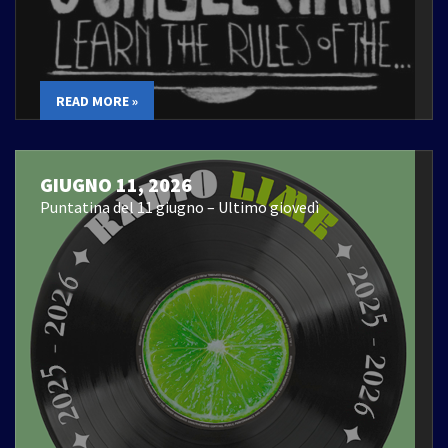
READ MORE »
GIUGNO 11, 2026
Puntatina del 11 giugno – Ultimo giovedì