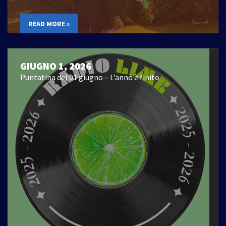
READ MORE »
GIUGNO 1, 2026
Puntatina del 01 giugno – L’anno è finito