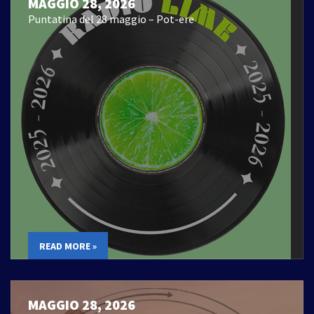
MAGGIO 28, 2026
Puntatina del 28 maggio – Pot-ere
READ MORE »
MAGGIO 28, 2026