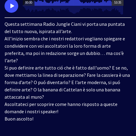
00:00
53:35
Questa settimana Radio Jungle Ciani vi porta una puntata
del tutto nuova, ispirata all’arte.
All’inizio sembra che i nostri redattori vogliano spiegare e
condividere con voi ascoltatori la loro forma di arte
preferita, ma poi in redazione sorge un dubbio… ma cos’è
l’arte?
Si puo definire arte tutto ció che è fatto dall’uomo? E se no,
dove mettiamo la linea di separazione? Fare la cassiera è una
forma d’arte? O puó diventarlo? E l’arte moderna, si puó
definire arte? O la banana di Cattelan è solo una banana
attaccata al muro?
Ascoltateci per scoprire come hanno risposto a queste
domande i nostri speaker!
Buon ascolto!