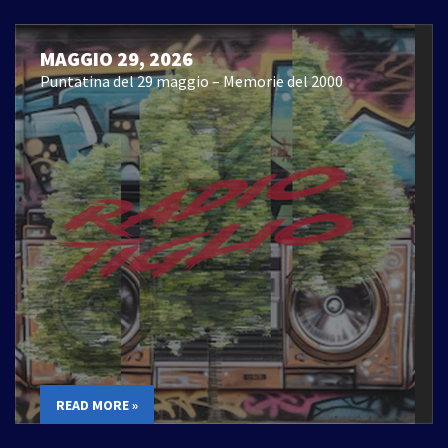
MAGGIO 29, 2026
Puntatina del 29 maggio – Memorie del 2000
READ MORE »