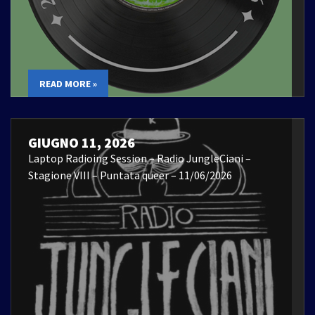
READ MORE »
GIUGNO 11, 2026
Laptop Radioing Session – Radio JungleCiani –
Stagione VIII – Puntata queer – 11/06/2026