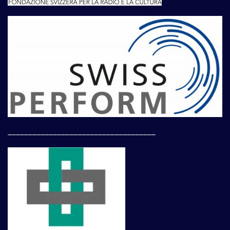
____________________________________