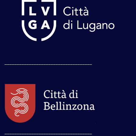
____________________________________
____________________________________