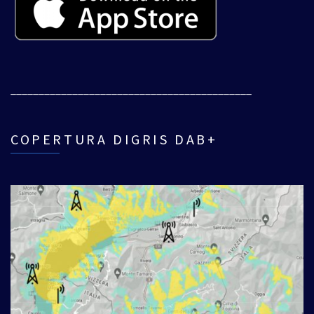
___________________________________________
COPERTURA DIGRIS DAB+