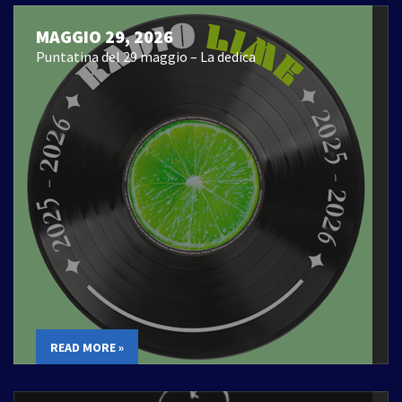
MAGGIO 29, 2026
Puntatina del 29 maggio – La dedica
READ MORE »