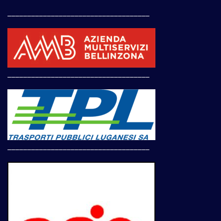
____________________________________
____________________________________
____________________________________