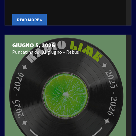
READ MORE »
GIUGNO 5, 2026
Puntatina del 01 giugno – Rebus