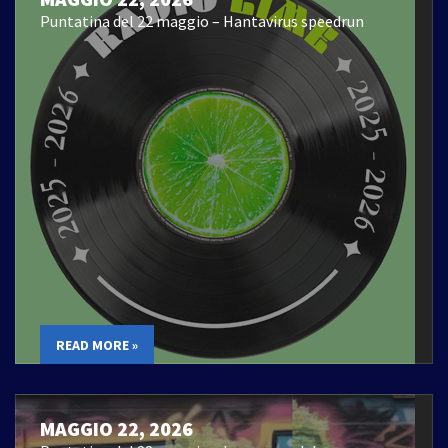
Puntatina del 22 maggio – Hantavirus speedrun
READ MORE »
MAGGIO 22, 2026