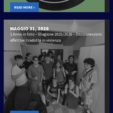
READ MORE »
MAGGIO 31, 2026
1 Anno in foto – Stagione 2025/2026 – Disconnessioni
affettive: tradotte in violenza