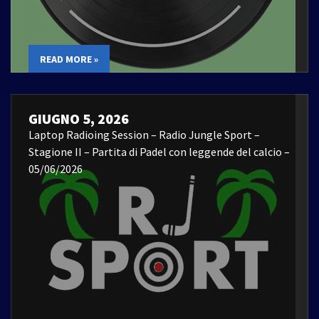
READ MORE »
GIUGNO 5, 2026
Laptop Radioing Session – Radio Jungle Sport –
Stagione II – Partita di Padel con leggende del calcio –
05/06/2026