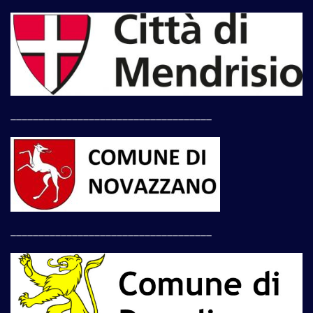
____________________________________
____________________________________