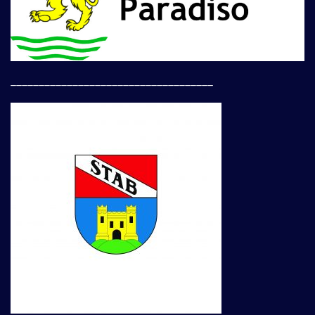
____________________________________