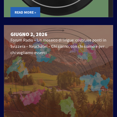
READ MORE »
GIUGNO 2, 2026
Forum Radio – Un mosaico di lingue: costruire ponti in
Svizzera – Neuchâtel – Chi siamo, con chi siamo e per
chi vogliamo esserci