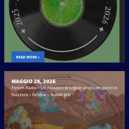
READ MORE »
MAGGIO 28, 2026
Forum Radio – Un mosaico di lingue: costruire ponti in
Svizzera – Genève – Nuove arie