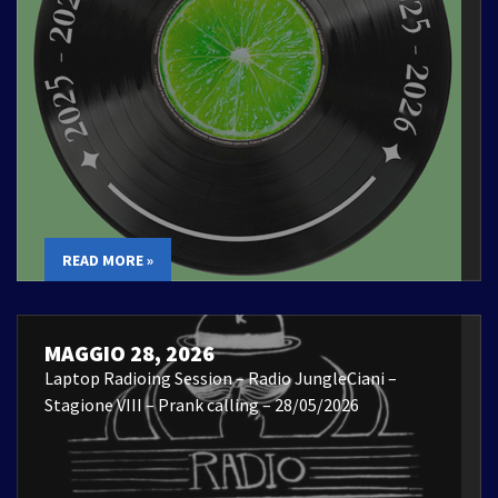
READ MORE »
MAGGIO 28, 2026
Laptop Radioing Session – Radio JungleCiani –
Stagione VIII – Prank calling – 28/05/2026