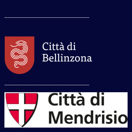
____________________________________
____________________________________