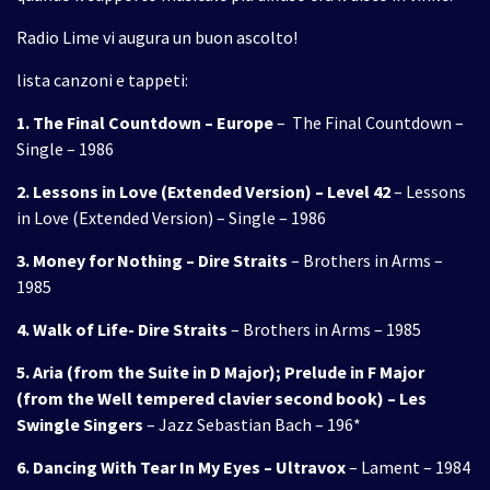
Radio Lime vi augura un buon ascolto!
lista canzoni e tappeti:
1. The Final Countdown – Europe
– The Final Countdown –
Single – 1986
2. Lessons in Love (Extended Version) – Level 42
– Lessons
in Love (Extended Version) – Single – 1986
3. Money for Nothing – Dire Straits
– Brothers in Arms –
1985
4. Walk of Life- Dire Straits
– Brothers in Arms – 1985
5. Aria (from the Suite in D Major); Prelude in F Major
(from the Well tempered clavier second book) – Les
Swingle Singers
– Jazz Sebastian Bach – 196*
6. Dancing With Tear In My Eyes – Ultravox
– Lament – 1984