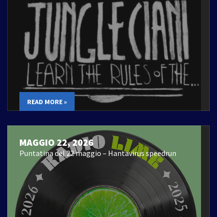
READ MORE »
MAGGIO 22, 2026
Puntatina del 22 maggio – Hantavirus speedrun