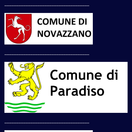
____________________________________
____________________________________
____________________________________