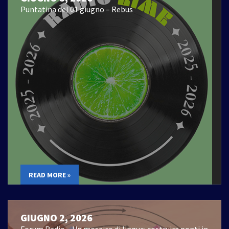
Puntatina del 01 giugno – Rebus
READ MORE »
GIUGNO 2, 2026