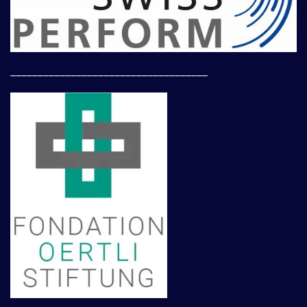
____________________________________