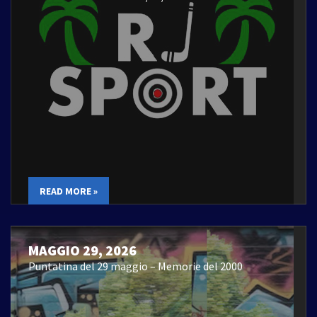
READ MORE »
MAGGIO 29, 2026
Puntatina del 29 maggio – Memorie del 2000