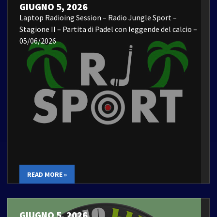
GIUGNO 5, 2026
Laptop Radioing Session – Radio Jungle Sport –
Stagione II – Partita di Padel con leggende del calcio –
05/06/2026
READ MORE »
GIUGNO 5, 2026