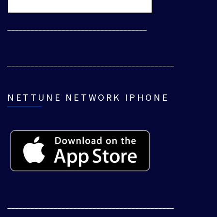
____________________________________
___________________________________________
NETTUNE NETWORK IPHONE
___________________________________________