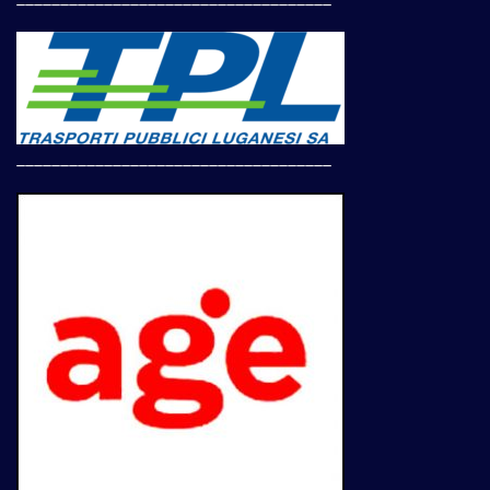
____________________________________