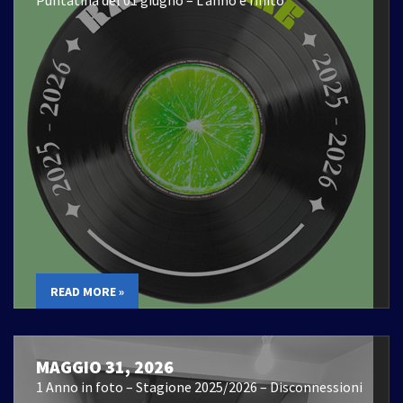
Puntatina del 01 giugno – L’anno è finito
READ MORE »
MAGGIO 31, 2026
1 Anno in foto – Stagione 2025/2026 – Disconnessioni