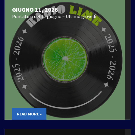
GIUGNO 11, 2026
Puntatina del 11 giugno – Ultimo giovedì
READ MORE »