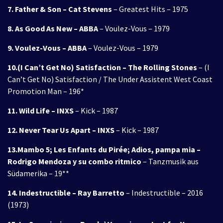
7. Father & Son – Cat Stevens
– Greatest Hits – 1975
8. As Good As New – ABBA
– Voulez-Vous – 1979
9. Voulez-Vous – ABBA
– Voulez-Vous – 1979
10.(I Can’t Get No) Satisfaction – The Rolling Stones
– (I
Can’t Get No) Satisfaction / The Under Assistent West Coast
Promotion Man – 196*
11. Wild Life – INXS
– Kick – 1987
12. Never Tear Us Apart – INXS
– Kick – 1987
13.Mambo 5; Les Enfants du Pirée; Adios, pampa mia –
Rodrigo Mendoza y su combo ritmico
– Tanzmusik aus
Südamerika – 19**
14. Indestructible – Ray Barretto
– Indestructible – 2016
(1973)