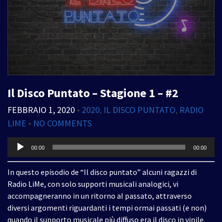
Il Disco Puntato – Stagione 1 – #2
FEBBRAIO 1, 2020
•
2020
,
IL DISCO PUNTATO
,
RADIO
LIME
•
NO COMMENTS
Audio
00:00
00:00
Player
In questo episodio de “Il disco puntato” alcuni ragazzi di
Radio LiMe, con solo supporti musicali analogici, vi
accompagneranno in un ritorno al passato, attraverso
diversi argomenti riguardanti i tempi ormai passati (e non)
quando il supporto musicale più diffuso era il disco in vinile.