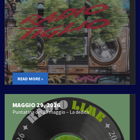
READ MORE »
MAGGIO 29, 2026
Puntatina del 29 maggio – La dedica