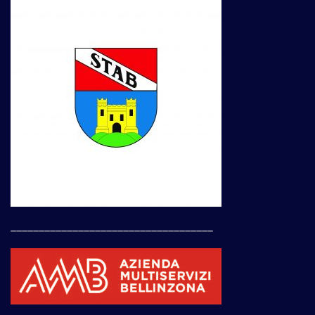
____________________________________
____________________________________