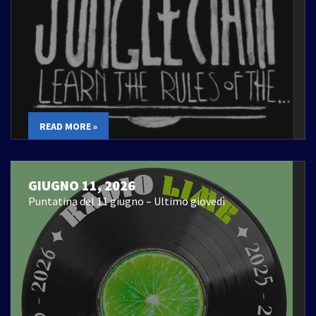
READ MORE »
GIUGNO 11, 2026
Puntatina del 11 giugno – Ultimo giovedì