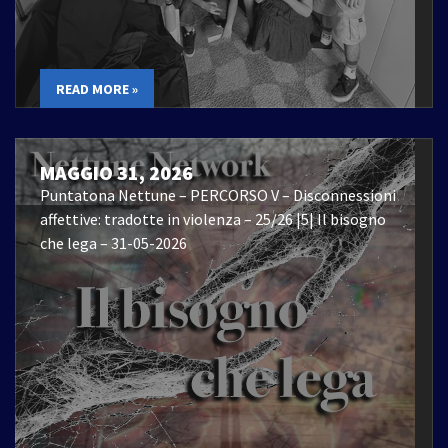
READ MORE »
MAGGIO 31, 2026
Puntatona Nettune – PERCORSO V – Disconnessioni
affettive: tradotte in violenza – 25/26 |5| Il bisogno
che lega – 31-05-2026