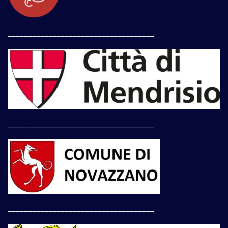
____________________________________
____________________________________
____________________________________