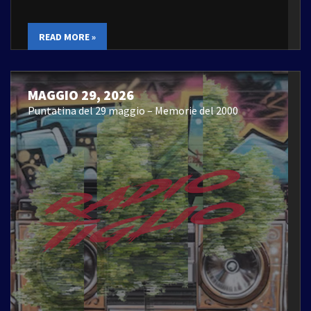
READ MORE »
MAGGIO 29, 2026
Puntatina del 29 maggio – Memorie del 2000