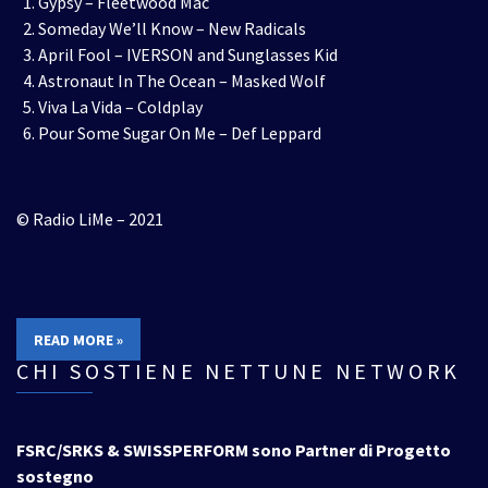
Gypsy – Fleetwood Mac
Someday We’ll Know – New Radicals
April Fool – IVERSON and Sunglasses Kid
Astronaut In The Ocean – Masked Wolf
Viva La Vida – Coldplay
Pour Some Sugar On Me – Def Leppard
© Radio LiMe – 2021
READ MORE »
CHI SOSTIENE NETTUNE NETWORK
FSRC/SRKS & SWISSPERFORM sono Partner di Progetto
sostegno