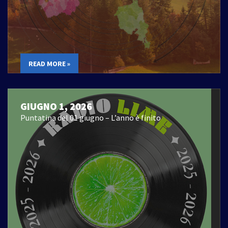
READ MORE »
GIUGNO 1, 2026
Puntatina del 01 giugno – L’anno è finito