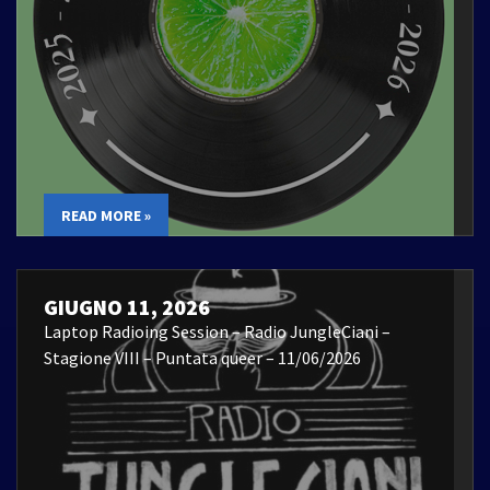
READ MORE »
GIUGNO 11, 2026
Laptop Radioing Session – Radio JungleCiani –
Stagione VIII – Puntata queer – 11/06/2026