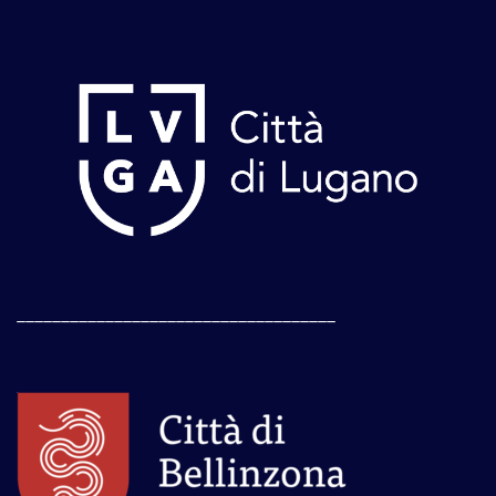
____________________________________