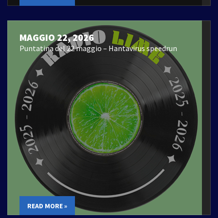
MAGGIO 22, 2026
Puntatina del 22 maggio – Hantavirus speedrun
READ MORE »