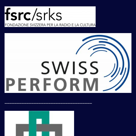
____________________________________