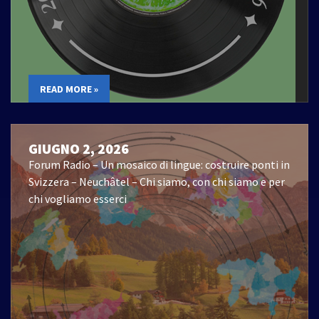
READ MORE »
GIUGNO 2, 2026
Forum Radio – Un mosaico di lingue: costruire ponti in
Svizzera – Neuchâtel – Chi siamo, con chi siamo e per
chi vogliamo esserci