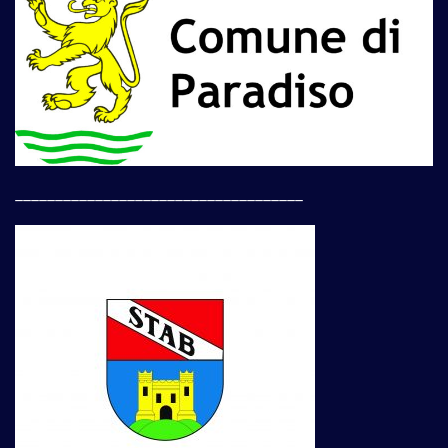
____________________________________