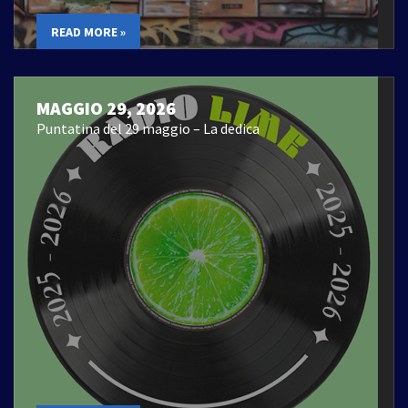
READ MORE »
MAGGIO 29, 2026
Puntatina del 29 maggio – La dedica