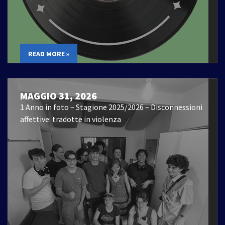
READ MORE »
MAGGIO 31, 2026
1 Anno in foto – Stagione 2025/2026 – Disconnessioni
affettive: tradotte in violenza