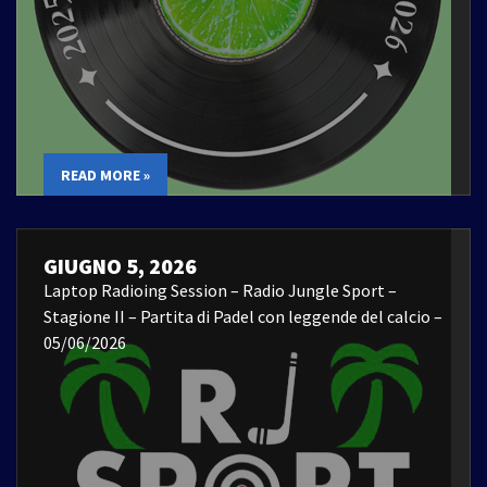
READ MORE »
GIUGNO 5, 2026
Laptop Radioing Session – Radio Jungle Sport –
Stagione II – Partita di Padel con leggende del calcio –
05/06/2026