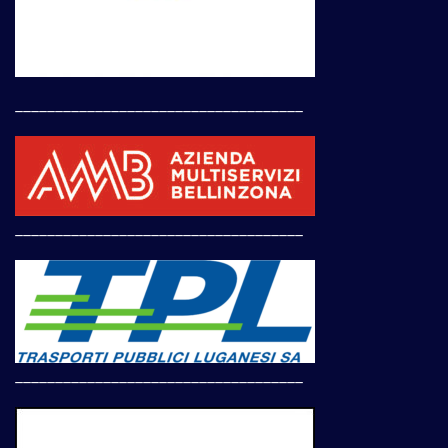
____________________________________
____________________________________
____________________________________