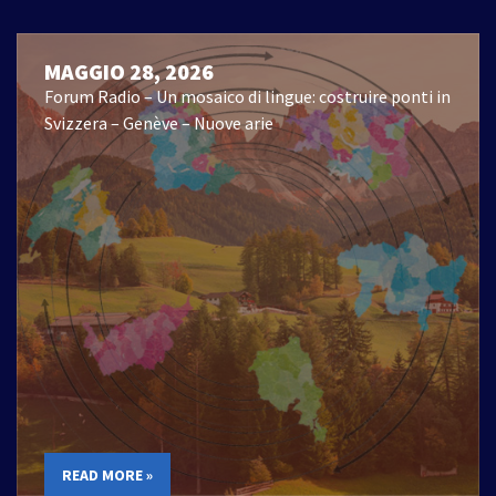
MAGGIO 28, 2026
Forum Radio – Un mosaico di lingue: costruire ponti in
Svizzera – Genève – Nuove arie
READ MORE »