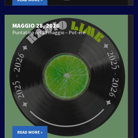
MAGGIO 28, 2026
Puntatina del 28 maggio – Pot-ere
READ MORE »