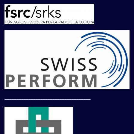
____________________________________