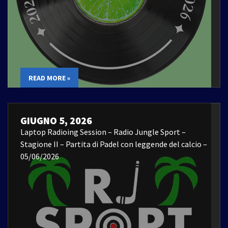
READ MORE »
GIUGNO 5, 2026
Laptop Radioing Session – Radio Jungle Sport –
Stagione II – Partita di Padel con leggende del calcio –
05/06/2026