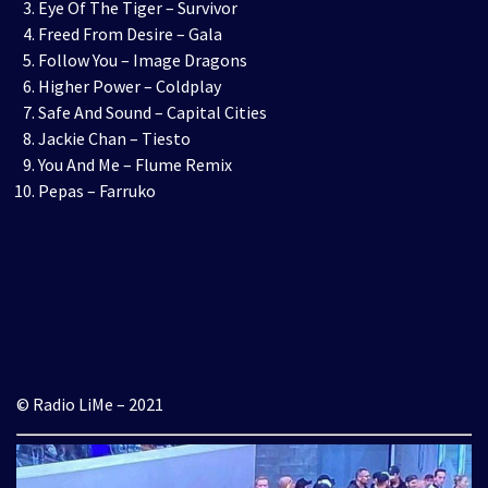
Eye Of The Tiger – Survivor
Freed From Desire – Gala
Follow You – Image Dragons
Higher Power – Coldplay
Safe And Sound – Capital Cities
Jackie Chan – Tiesto
You And Me – Flume Remix
Pepas – Farruko
© Radio LiMe – 2021