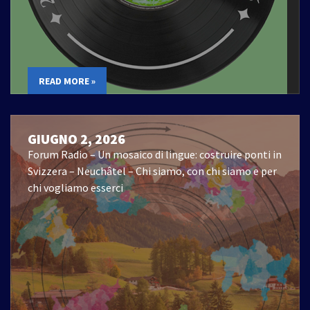
READ MORE »
GIUGNO 2, 2026
Forum Radio – Un mosaico di lingue: costruire ponti in
Svizzera – Neuchâtel – Chi siamo, con chi siamo e per
chi vogliamo esserci