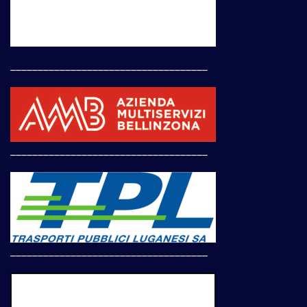
____________________________________
____________________________________
____________________________________