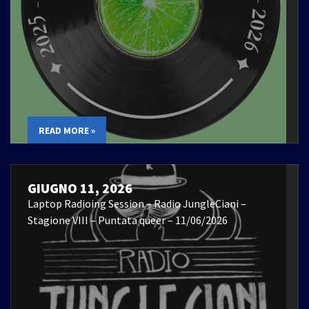
READ MORE »
GIUGNO 11, 2026
Laptop Radioing Session – Radio JungleCiani –
Stagione VIII – Puntata queer – 11/06/2026