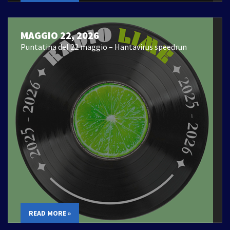
MAGGIO 22, 2026
Puntatina del 22 maggio – Hantavirus speedrun
READ MORE »