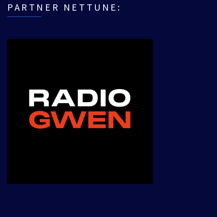
PARTNER NETTUNE:
___________________________________________