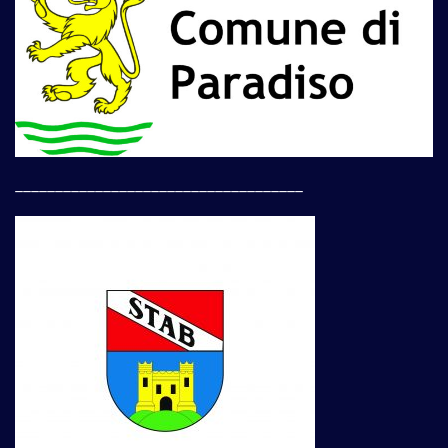
____________________________________