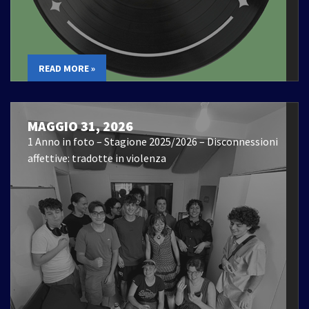
READ MORE »
MAGGIO 31, 2026
1 Anno in foto – Stagione 2025/2026 – Disconnessioni
affettive: tradotte in violenza