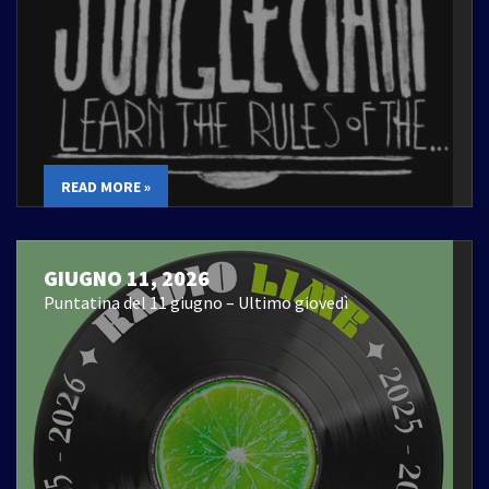
READ MORE »
GIUGNO 11, 2026
Puntatina del 11 giugno – Ultimo giovedì