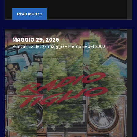
READ MORE »
MAGGIO 29, 2026
Puntatina del 29 maggio – Memorie del 2000