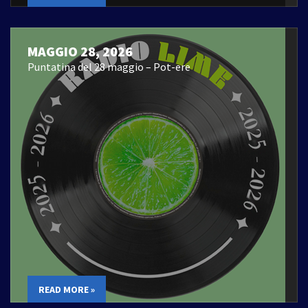
MAGGIO 28, 2026
Puntatina del 28 maggio – Pot-ere
READ MORE »