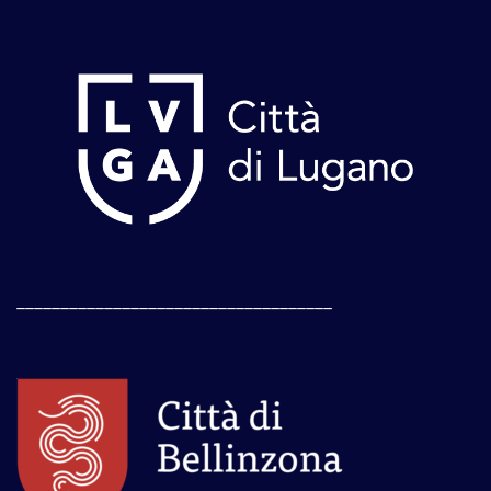
____________________________________