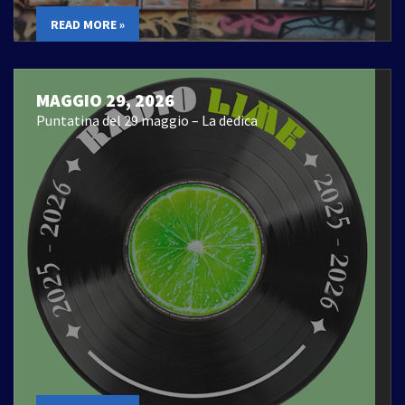
READ MORE »
MAGGIO 29, 2026
Puntatina del 29 maggio – La dedica