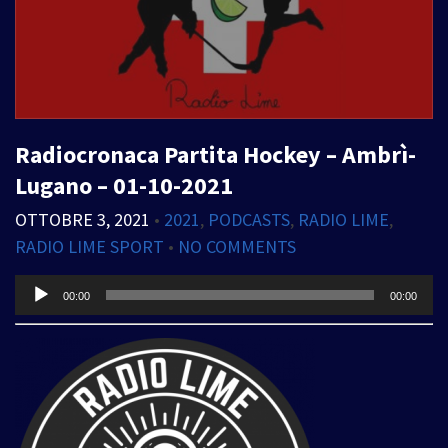
Radiocronaca Partita Hockey – Ambrì-
Lugano – 01-10-2021
OTTOBRE 3, 2021
•
2021
,
PODCASTS
,
RADIO LIME
,
RADIO LIME SPORT
•
NO COMMENTS
Audio
00:00
00:00
Player