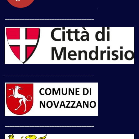
____________________________________
____________________________________
____________________________________