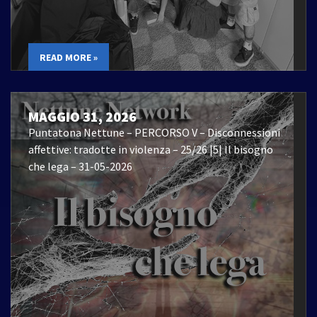
READ MORE »
MAGGIO 31, 2026
Puntatona Nettune – PERCORSO V – Disconnessioni
affettive: tradotte in violenza – 25/26 |5| Il bisogno
che lega – 31-05-2026