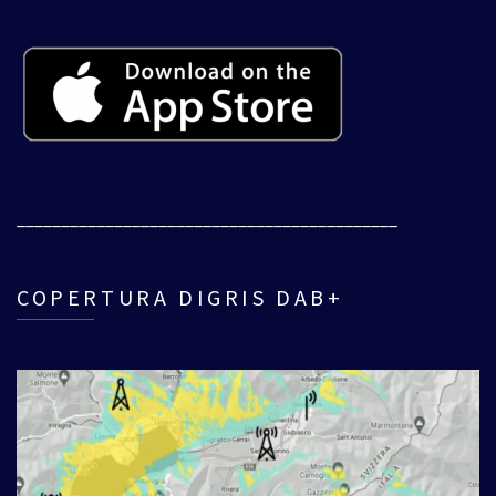
___________________________________________
COPERTURA DIGRIS DAB+