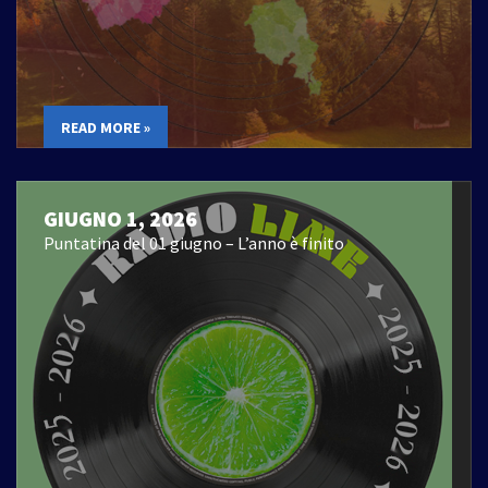
READ MORE »
GIUGNO 1, 2026
Puntatina del 01 giugno – L’anno è finito