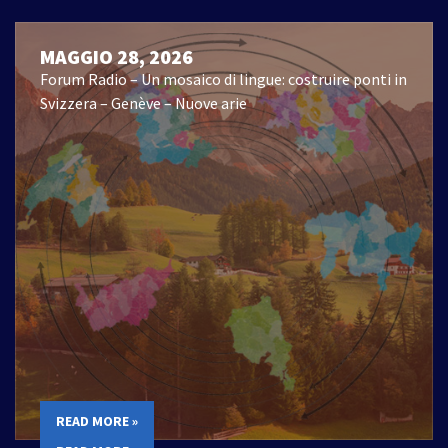
MAGGIO 28, 2026
Forum Radio – Un mosaico di lingue: costruire ponti in
Svizzera – Genève – Nuove arie
READ MORE »