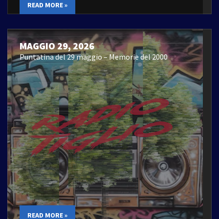
READ MORE »
MAGGIO 29, 2026
Puntatina del 29 maggio – Memorie del 2000
READ MORE »