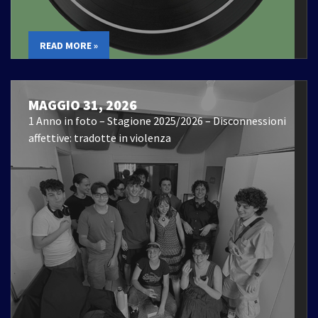
READ MORE »
MAGGIO 31, 2026
1 Anno in foto – Stagione 2025/2026 – Disconnessioni
affettive: tradotte in violenza