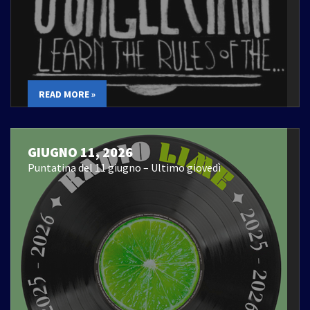
READ MORE »
GIUGNO 11, 2026
Puntatina del 11 giugno – Ultimo giovedì