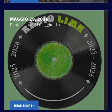
MAGGIO 29, 2026
Puntatina del 29 maggio – La dedica
READ MORE »