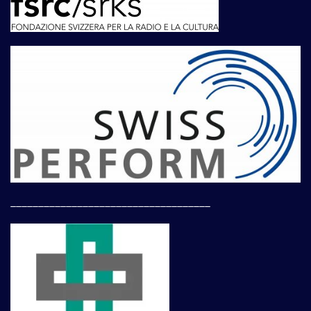
____________________________________