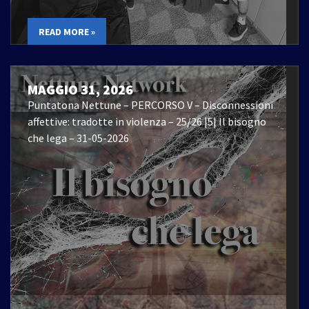
READ MORE »
MAGGIO 31, 2026
Puntatona Nettune – PERCORSO V – Disconnessioni
affettive: tradotte in violenza – 25/26 |5| Il bisogno
che lega – 31-05-2026