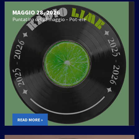
MAGGIO 28, 2026
Puntatina del 28 maggio – Pot-ere
READ MORE »