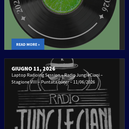
READ MORE »
GIUGNO 11, 2026
Laptop Radioing Session – Radio JungleCiani –
Stagione VIII – Puntata queer – 11/06/2026