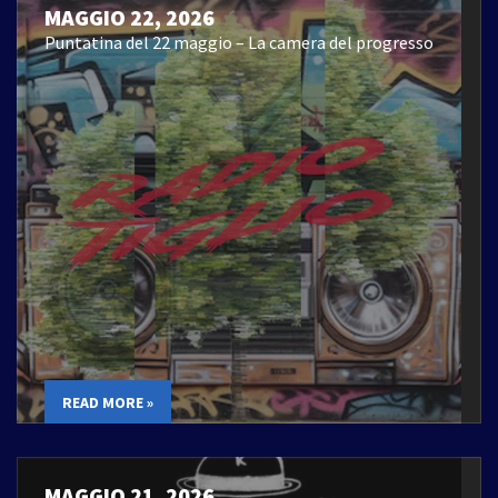
MAGGIO 22, 2026
Puntatina del 22 maggio – La camera del progresso
READ MORE »
MAGGIO 21, 2026