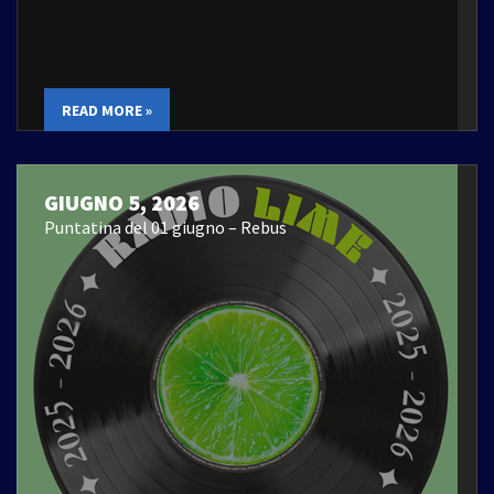
READ MORE »
GIUGNO 5, 2026
Puntatina del 01 giugno – Rebus