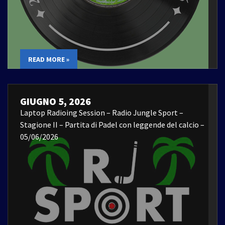
READ MORE »
GIUGNO 5, 2026
Laptop Radioing Session – Radio Jungle Sport –
Stagione II – Partita di Padel con leggende del calcio –
05/06/2026