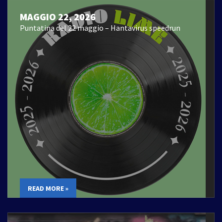
MAGGIO 22, 2026
Puntatina del 22 maggio – Hantavirus speedrun
READ MORE »