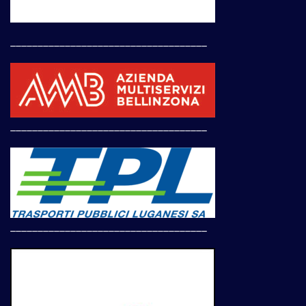
____________________________________
____________________________________
____________________________________