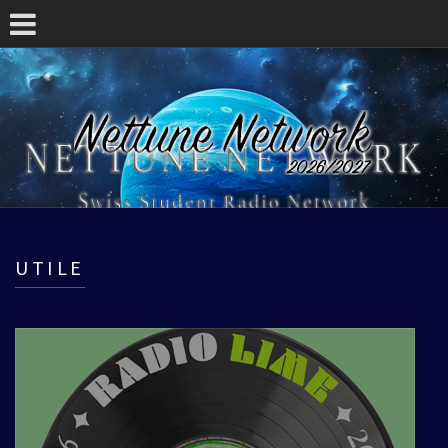
UTILE