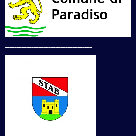
____________________________________