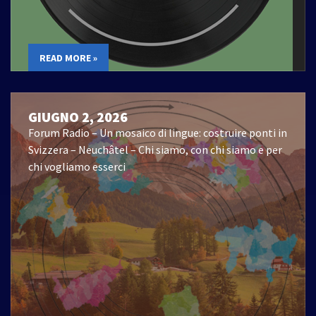
READ MORE »
GIUGNO 2, 2026
Forum Radio – Un mosaico di lingue: costruire ponti in
Svizzera – Neuchâtel – Chi siamo, con chi siamo e per
chi vogliamo esserci