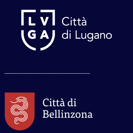
____________________________________