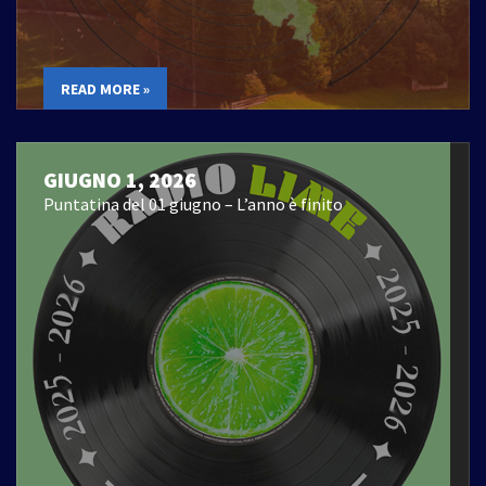
READ MORE »
GIUGNO 1, 2026
Puntatina del 01 giugno – L’anno è finito