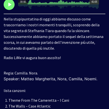
00:00
41:05
Nella stupipuntatina di oggi abbiamo discusso come
trascorriamo i nostri momenti tranquilli, scoprendo della
vita segreta di Stefhania Tiara quando fa la skincare.
Successivamente abbiamo portato il sequel della settimana
scorsa, in cui avevamo parlato dell’invenzione più utile,
discutendo di quella più inutile.
Radio LiMe vi augura buon ascolto!
Regia: Camilla. Nora.
Speaker: Matteo Margherita, Nora, Camilla, Noemi.
lista canzoni:
Theme From The Cameretta – I Cani
The Walls – Case Atlantic