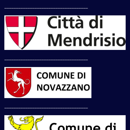
____________________________________
____________________________________
____________________________________