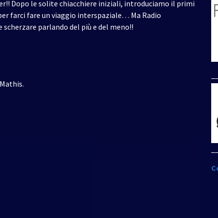
!! Dopo le solite chiacchiere iniziali, introduciamo il primi
r farci fare un viaggio interspaziale… Ma Radio
e scherzare parlando del più e del meno!!
_
 Mathis.
_
C