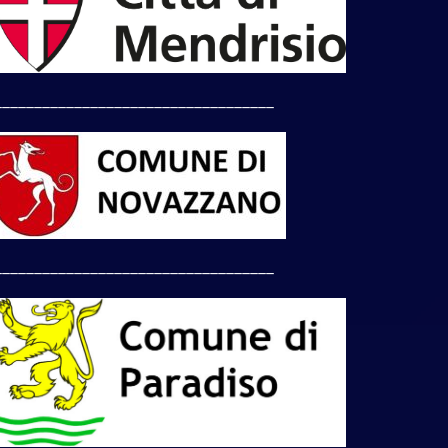
___________________________________
___________________________________