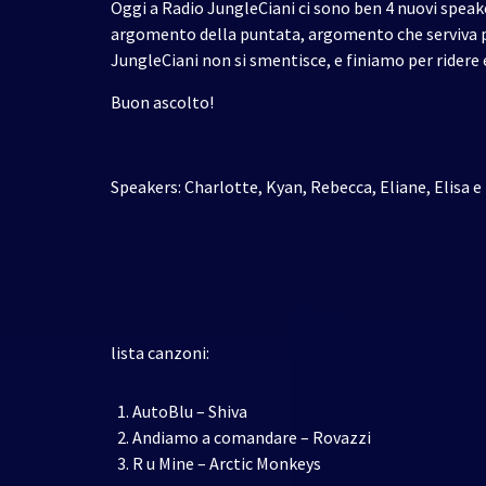
Oggi a Radio JungleCiani ci sono ben 4 nuovi speaker
argomento della puntata, argomento che serviva pe
JungleCiani non si smentisce, e finiamo per ridere 
Buon ascolto!
Speakers: Charlotte, Kyan, Rebecca, Eliane, Elisa e
lista canzoni:
AutoBlu – Shiva
Andiamo a comandare – Rovazzi
R u Mine – Arctic Monkeys