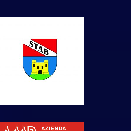
___________________________________
___________________________________