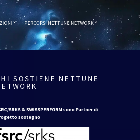
ZIONI
PERCORSI NETTUNE NETWORK
CHI SOSTIENE NETTUNE
NETWORK
SRC/SRKS & SWISSPERFORM sono Partner di
rogetto sostegno