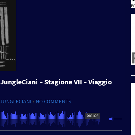
_
JungleCiani – Stagione VII – Viaggio
 JUNGLECIANI
•
NO COMMENTS
01:11:02