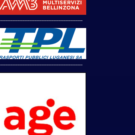
___________________________________
___________________________________