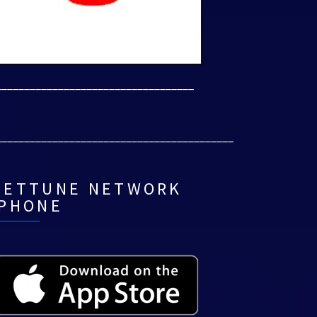
___________________________________
__________________________________________
NETTUNE NETWORK
IPHONE