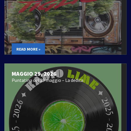
READ MORE »
MAGGIO 29, 2026
Puntatina del 29 maggio – La dedica