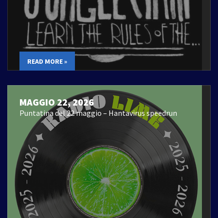
READ MORE »
MAGGIO 22, 2026
Puntatina del 22 maggio – Hantavirus speedrun