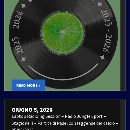
READ MORE »
GIUGNO 5, 2026
Laptop Radioing Session – Radio Jungle Sport –
Stagione II – Partita di Padel con leggende del calcio –
05/06/2026