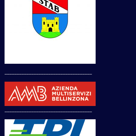
____________________________________
____________________________________