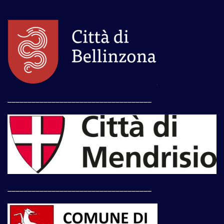
____________________________________
____________________________________