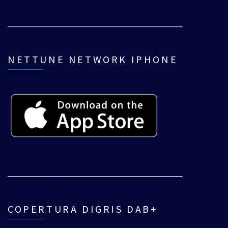
___________________________________________
NETTUNE NETWORK IPHONE
___________________________________________
COPERTURA DIGRIS DAB+