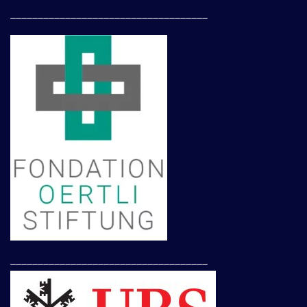
____________________________________
____________________________________