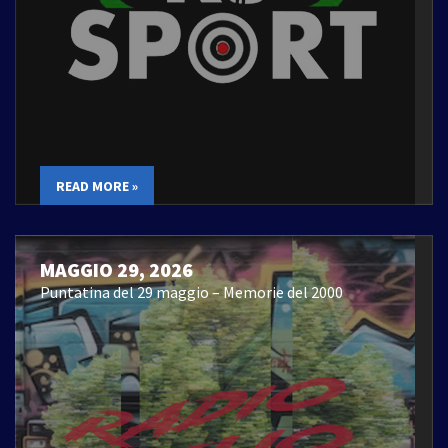
READ MORE »
MAGGIO 29, 2026
Puntatina del 29 maggio – Memorie del 2000