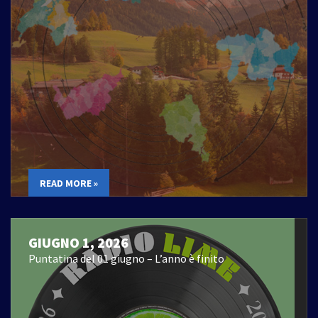
READ MORE »
GIUGNO 1, 2026
Puntatina del 01 giugno – L’anno è finito