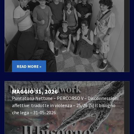
READ MORE »
MAGGIO 31, 2026
Puntatona Nettune – PERCORSO V – Disconnessioni
affettive: tradotte in violenza – 25/26 |5| Il bisogno
che lega – 31-05-2026