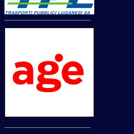
____________________________________
____________________________________