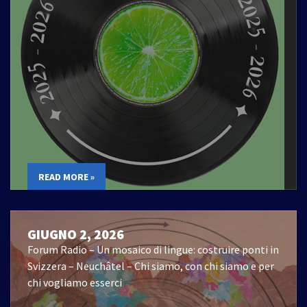
READ MORE »
GIUGNO 2, 2026
Forum Radio – Un mosaico di lingue: costruire ponti in
Svizzera – Neuchâtel – Chi siamo, con chi siamo e per
chi vogliamo esserci