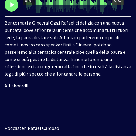
00:00
56:59
Bentornati a Ginevra! Oggi Rafael ci delizia con una nuova
puntata, dove affronterà un tema che accomuna tutti i fuori
sede, la paura di stare soli. All’inizio parleremo un po’ di
come il nostro caro speaker finii a Ginevra, poi dopo
passeremo alla tematica centrale cioè quella della paura e
come si può gestire la distanza. Insieme faremo una
riflessione e ci accorgeremo alla fine che in realtà la distanza
lega di più rispetto che allontanare le persone.
All aboard!!
Podcaster: Rafael Cardoso