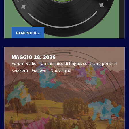
READ MORE »
MAGGIO 28, 2026
Forum Radio – Un mosaico di lingue: costruire ponti in
Svizzera – Genève – Nuove arie