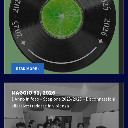
READ MORE »
MAGGIO 31, 2026
1 Anno in foto – Stagione 2025/2026 – Disconnessioni
affettive: tradotte in violenza