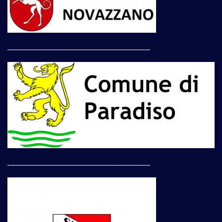
____________________________________
____________________________________