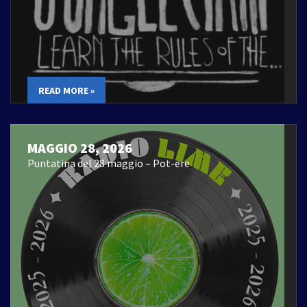
READ MORE »
MAGGIO 28, 2026
Puntatina del 28 maggio – Pot-ere