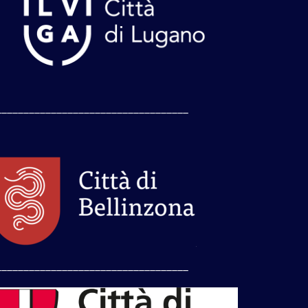
___________________________________
___________________________________