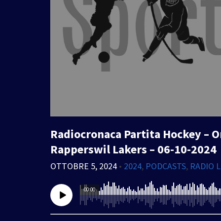
Radiocronaca Partita Hockey – 
Rapperswil Lakers – 06-10-2024
OTTOBRE 5, 2024
•
2024
,
PODCASTS
,
RADIO 
00:00