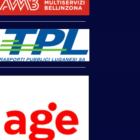
___________________________________
___________________________________