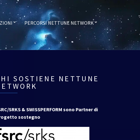
ZIONI
PERCORSI NETTUNE NETWORK
CHI SOSTIENE NETTUNE
NETWORK
SRC/SRKS & SWISSPERFORM sono Partner di
rogetto sostegno