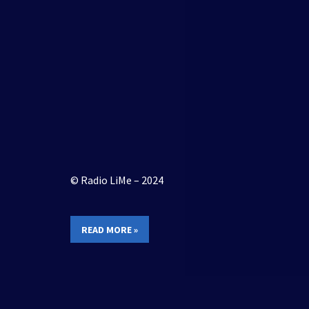
© Radio LiMe – 2024
READ MORE »