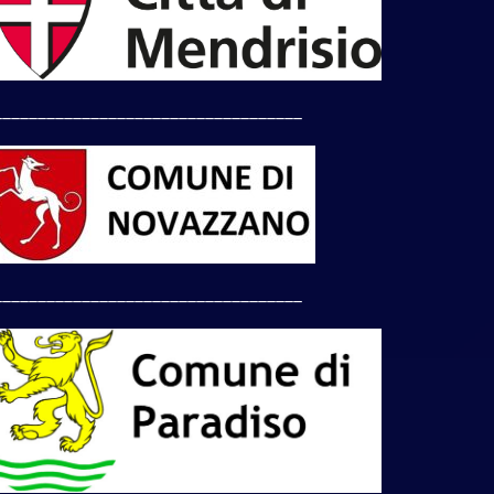
___________________________________
___________________________________