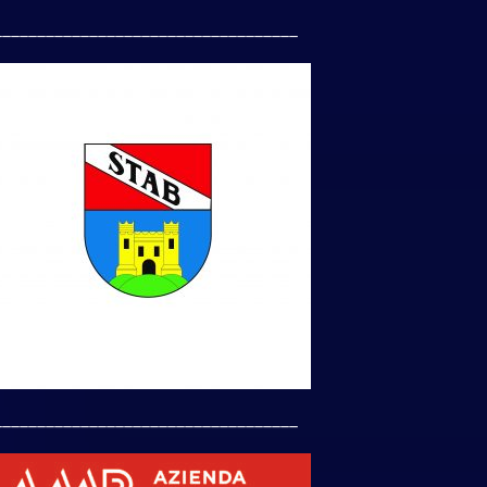
___________________________________
___________________________________