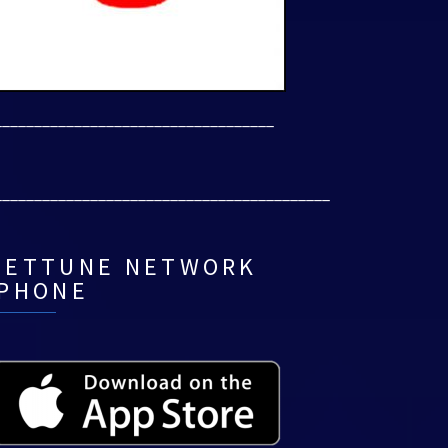
___________________________________
__________________________________________
NETTUNE NETWORK
IPHONE