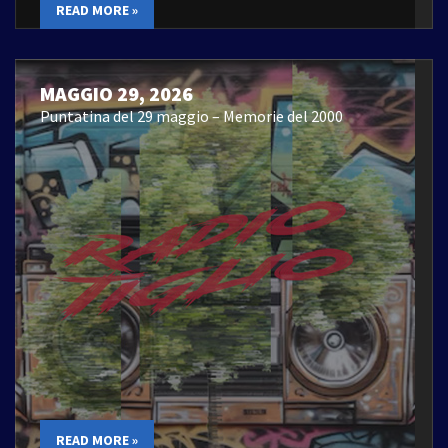
READ MORE »
MAGGIO 29, 2026
Puntatina del 29 maggio – Memorie del 2000
READ MORE »