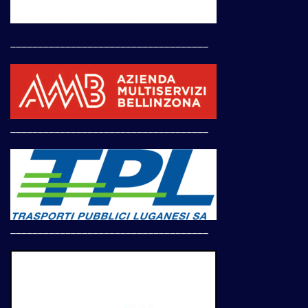
____________________________________
____________________________________
____________________________________