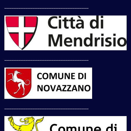
____________________________________
____________________________________
____________________________________