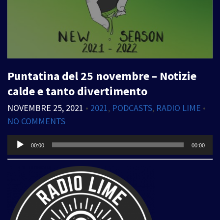
Puntatina del 25 novembre – Notizie
calde e tanto divertimento
NOVEMBRE 25, 2021
•
2021
,
PODCASTS
,
RADIO LIME
•
NO COMMENTS
Audio
00:00
00:00
Player