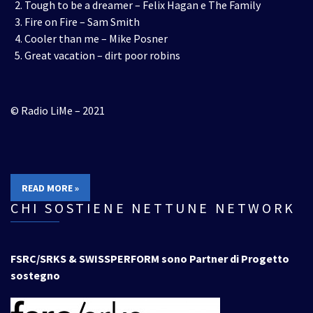
Tough to be a dreamer – Felix Hagan e The Family
Fire on Fire – Sam Smith
Cooler than me – Mike Posner
Great vacation – dirt poor robins
© Radio LiMe – 2021
READ MORE »
CHI SOSTIENE NETTUNE NETWORK
FSRC/SRKS & SWISSPERFORM sono Partner di Progetto
sostegno