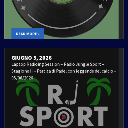
READ MORE »
GIUGNO 5, 2026
Laptop Radioing Session – Radio Jungle Sport –
Stagione II – Partita di Padel con leggende del calcio –
05/06/2026