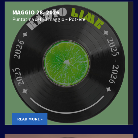
MAGGIO 28, 2026
Puntatina del 28 maggio – Pot-ere
READ MORE »