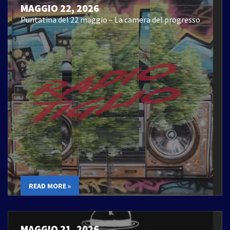
MAGGIO 22, 2026
Puntatina del 22 maggio – La camera del progresso
READ MORE »
MAGGIO 21, 2026