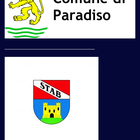
____________________________________