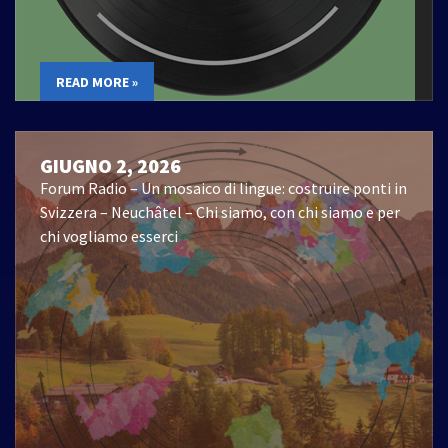
READ MORE »
GIUGNO 2, 2026
Forum Radio – Un mosaico di lingue: costruire ponti in
Svizzera – Neuchâtel – Chi siamo, con chi siamo e per
chi vogliamo esserci