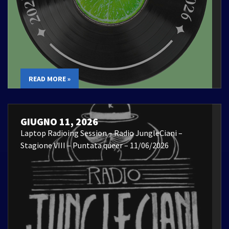
READ MORE »
GIUGNO 11, 2026
Laptop Radioing Session – Radio JungleCiani –
Stagione VIII – Puntata queer – 11/06/2026