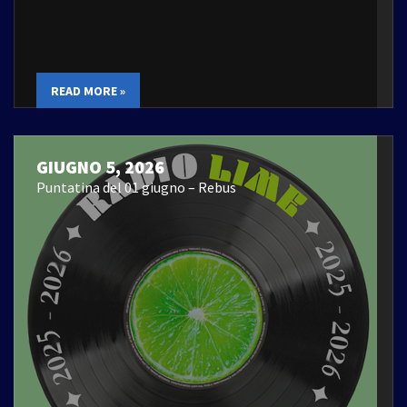
READ MORE »
GIUGNO 5, 2026
Puntatina del 01 giugno – Rebus