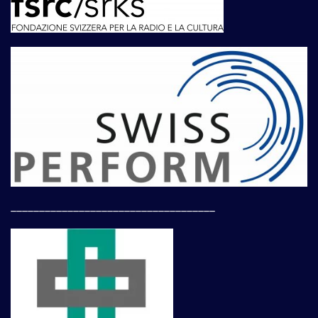
____________________________________