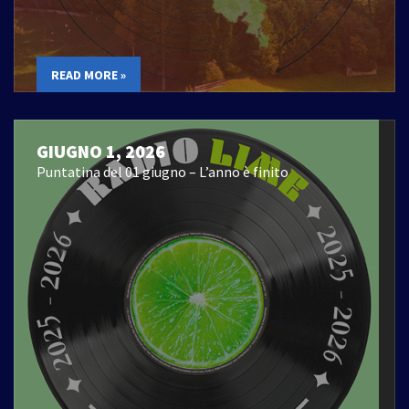
READ MORE »
GIUGNO 1, 2026
Puntatina del 01 giugno – L’anno è finito