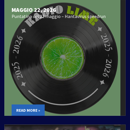
MAGGIO 22, 2026
Puntatina del 22 maggio – Hantavirus speedrun
READ MORE »