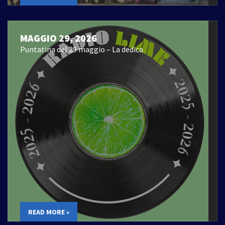
MAGGIO 29, 2026
Puntatina del 29 maggio – La dedica
READ MORE »