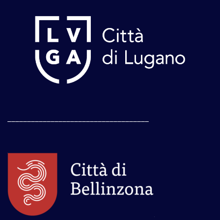
____________________________________