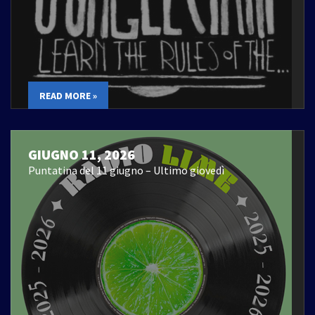
READ MORE »
GIUGNO 11, 2026
Puntatina del 11 giugno – Ultimo giovedì