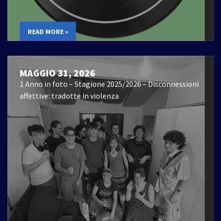
READ MORE »
MAGGIO 31, 2026
1 Anno in foto – Stagione 2025/2026 – Disconnessioni
affettive: tradotte in violenza