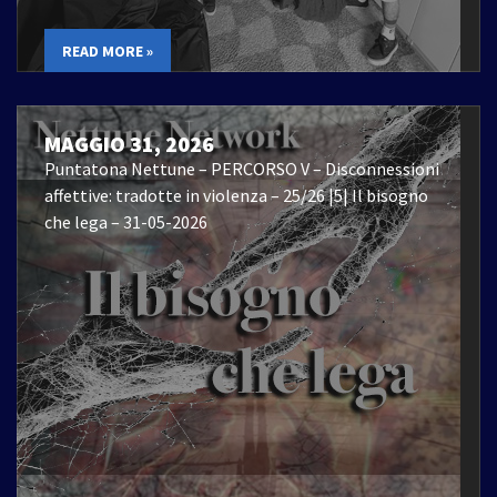
READ MORE »
MAGGIO 31, 2026
Puntatona Nettune – PERCORSO V – Disconnessioni
affettive: tradotte in violenza – 25/26 |5| Il bisogno
che lega – 31-05-2026