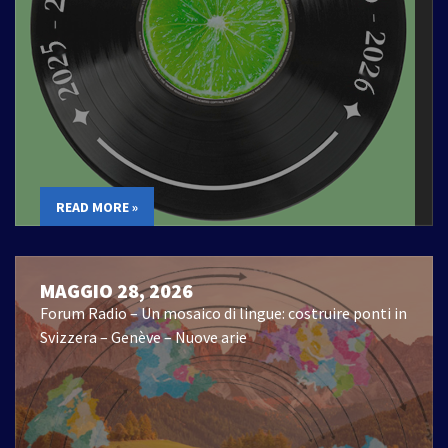
READ MORE »
MAGGIO 28, 2026
Forum Radio – Un mosaico di lingue: costruire ponti in
Svizzera – Genève – Nuove arie