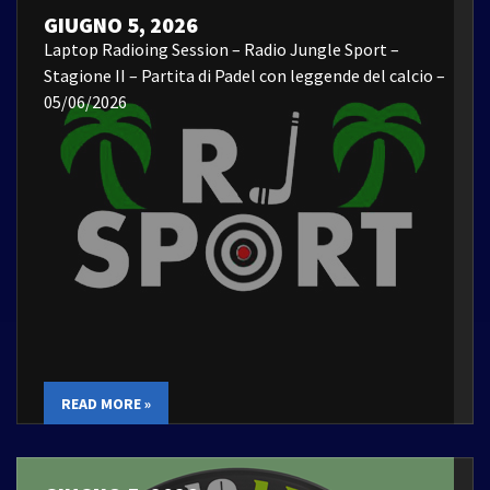
GIUGNO 5, 2026
Laptop Radioing Session – Radio Jungle Sport –
Stagione II – Partita di Padel con leggende del calcio –
05/06/2026
READ MORE »