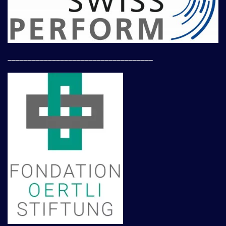
____________________________________