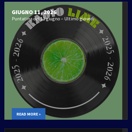
GIUGNO 11, 2026
Puntatina del 11 giugno – Ultimo giovedì
READ MORE »