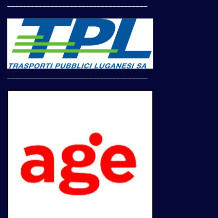
____________________________________
____________________________________