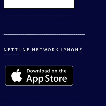
____________________________________
___________________________________________
NETTUNE NETWORK IPHONE
___________________________________________