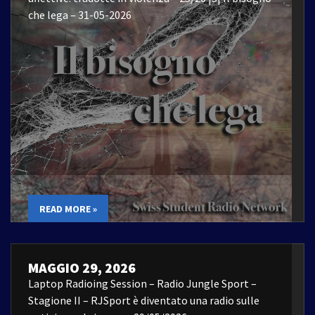
che lega – 31-05-2026
READ MORE »
MAGGIO 29, 2026
Laptop Radioing Session – Radio Jungle Sport –
Stagione II – RJSport è diventato una radio sulle