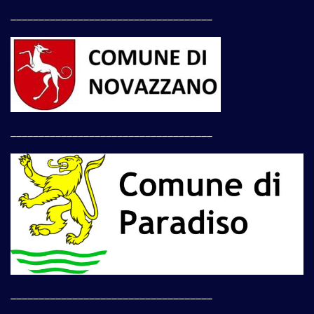
____________________________________
____________________________________
____________________________________