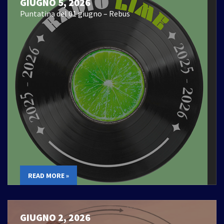
GIUGNO 5, 2026
Puntatina del 01 giugno – Rebus
READ MORE »
GIUGNO 2, 2026