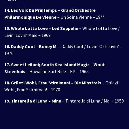
14. Les Voix Du Printemps – Grand Orchestre
Philarmonique De Vienne
– Un Soir a Vienne – 19**
15. Whole Lotta Love – Led Zeppelin
– Whole Lotta Love /
Livin’ Lovin’ Maid – 1969
16. Daddy Cool – Boney M
. – Daddy Cool / Lovin’ Or Leavin’ –
1976
17. Sweet Leilani; South Sea Island Magic – Wout
Steenhuis
– Hawaiian Surf Ride – EP – 1965
18. Grüezi Wohl, Frau Stirnimaa! – Die Minstrels
– Grüezi
Wohl, Frau Stirnimaa! – 1970
19. Tintarella di Luna – Mina
– Tintarella di Luna / Mai – 1959