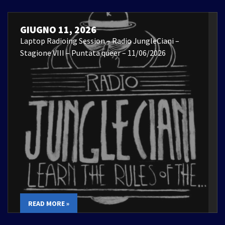
GIUGNO 11, 2026
Laptop Radioing Session – Radio JungleCiani –
Stagione VIII – Puntata queer – 11/06/2026
READ MORE »