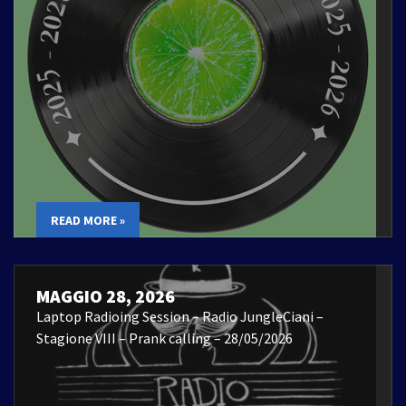
READ MORE »
MAGGIO 28, 2026
Laptop Radioing Session – Radio JungleCiani –
Stagione VIII – Prank calling – 28/05/2026