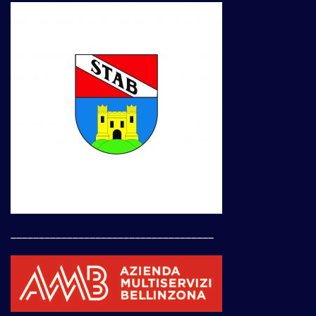
____________________________________