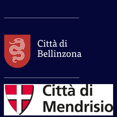
____________________________________
____________________________________