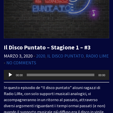
Il Disco Puntato – Stagione 1 – #3
MARZO 3, 2020
•
2020
,
IL DISCO PUNTATO
,
RADIO LIME
•
NO COMMENTS
Audio
00:00
00:00
Player
In questo episodio de “Il disco puntato” alcuni ragazzi di
Radio LiMe, con solo supporti musicali analogici, vi
accompagneranno in un ritorno al passato, attraverso
diversi argomenti riguardanti i tempi ormai passati (e non)
quando il supporto musicale più diffuso era il disco in vinile.