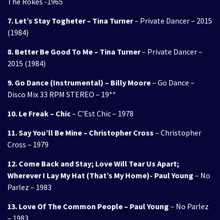
The Rokes -1965
7. Let’s Stay Togheter – Tina Turner
– Private Dancer – 2015
(1984)
8. Better Be Good To Me – Tina Turner
– Private Dancer –
2015 (1984)
9. Go Dance (Instrumental) – Billy Moore
– Go Dance –
Disco Mix 33 RPM STEREO – 19**
10. Le Freak – Chic
– C’Est Chic – 1978
11. Say You’ll Be Mine – Christopher Cross
– Christopher
Cross – 1979
12. Come Back and Stay; Love Will Tear Us Apart;
Wherever I Lay My Hat (That’s My Home)- Paul Young
– No
Parlez – 1983
13. Love Of The Common People – Paul Young
– No Parlez
– 1983