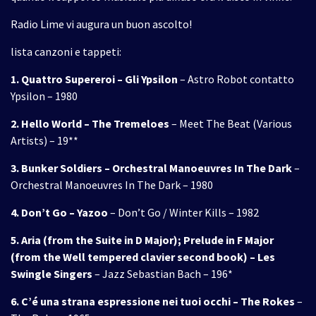
Radio Lime vi augura un buon ascolto!
lista canzoni e tappeti:
1. Quattro Supereroi – Gli Ypsilon
– Astro Robot contatto
Ypsilon – 1980
2. Hello World – The Tremeloes
– Meet The Beat (Various
Artists) – 19**
3. Bunker Soldiers – Orchestral Manoeuvres In The Dark
–
Orchestral Manoeuvres In The Dark – 1980
4. Don’t Go – Yazoo
– Don’t Go / Winter Kills – 1982
5. Aria (from the Suite in D Major); Prelude in F Major
(from the Well tempered clavier second book) – Les
Swingle Singers
– Jazz Sebastian Bach – 196*
6. C’é una strana espressione nei tuoi occhi – The Rokes
–