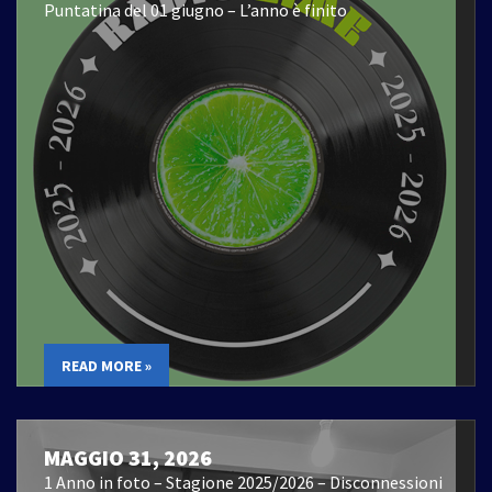
Puntatina del 01 giugno – L’anno è finito
READ MORE »
MAGGIO 31, 2026
1 Anno in foto – Stagione 2025/2026 – Disconnessioni