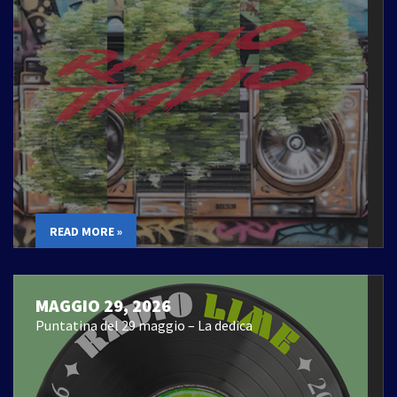
READ MORE »
MAGGIO 29, 2026
Puntatina del 29 maggio – La dedica