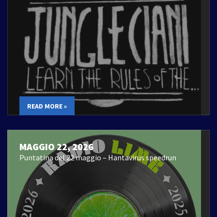
READ MORE »
MAGGIO 22, 2026
Puntatina del 22 maggio – Hantavirus speedrun