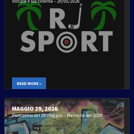
notizie e sul cinema – 29/05/2026
READ MORE »
MAGGIO 29, 2026
Puntatina del 29 maggio – Memorie del 2000