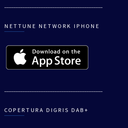
___________________________________________
NETTUNE NETWORK IPHONE
___________________________________________
COPERTURA DIGRIS DAB+