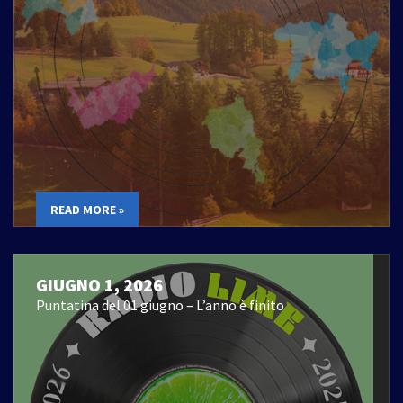
READ MORE »
GIUGNO 1, 2026
Puntatina del 01 giugno – L’anno è finito