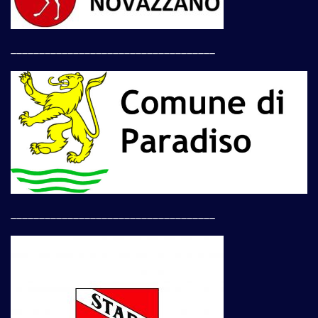
____________________________________
____________________________________