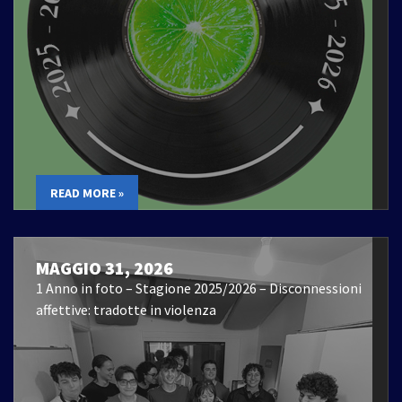
READ MORE »
MAGGIO 31, 2026
1 Anno in foto – Stagione 2025/2026 – Disconnessioni
affettive: tradotte in violenza