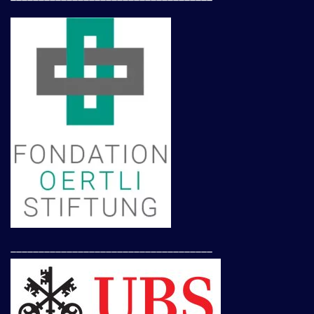
____________________________________