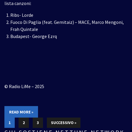
lista canzoni:
Ribs- Lorde
Fuoco Di Paglia (feat. Gemitaiz) – MACE, Marco Mengoni,
Frah Quintale
Budapest- George Ezrq
© Radio LiMe – 2025
READ MORE »
1
2
3
SUCCESSIVO »