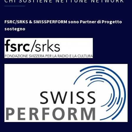
CHI SOSTIENE NETTUNE NETWORK
FSRC/SRKS & SWISSPERFORM sono Partner di Progetto
sostegno
____________________________________