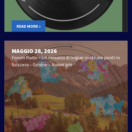
READ MORE »
MAGGIO 28, 2026
Forum Radio – Un mosaico di lingue: costruire ponti in
Svizzera – Genève – Nuove arie