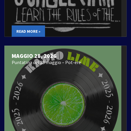
READ MORE »
MAGGIO 28, 2026
Puntatina del 28 maggio – Pot-ere