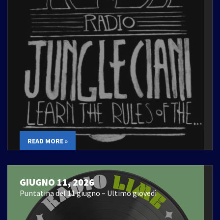
READ MORE »
GIUGNO 11, 2026
Puntatina del 11 giugno – Ultimo giovedì