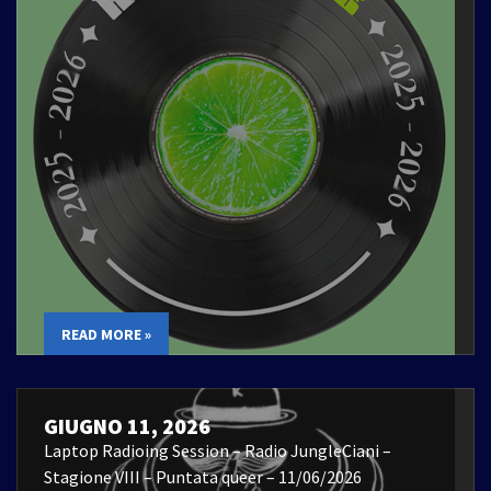
READ MORE »
GIUGNO 11, 2026
Laptop Radioing Session – Radio JungleCiani –
Stagione VIII – Puntata queer – 11/06/2026