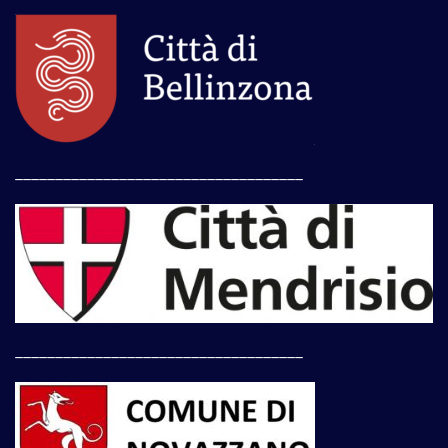
____________________________________
____________________________________