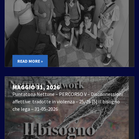
READ MORE »
MAGGIO 31, 2026
Puntatona Nettune – PERCORSO V – Disconnessioni
affettive: tradotte in violenza – 25/26 |5| Il bisogno
che lega – 31-05-2026