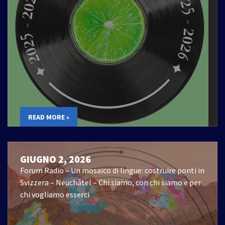
READ MORE »
GIUGNO 2, 2026
Forum Radio – Un mosaico di lingue: costruire ponti in
Svizzera – Neuchâtel – Chi siamo, con chi siamo e per
chi vogliamo esserci