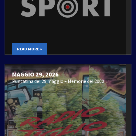
READ MORE »
MAGGIO 29, 2026
Puntatina del 29 maggio – Memorie del 2000