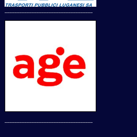
____________________________________
____________________________________