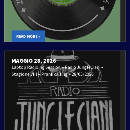
READ MORE »
MAGGIO 28, 2026
Laptop Radioing Session – Radio JungleCiani –
Stagione VIII – Prank calling – 28/05/2026