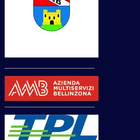
____________________________________
____________________________________