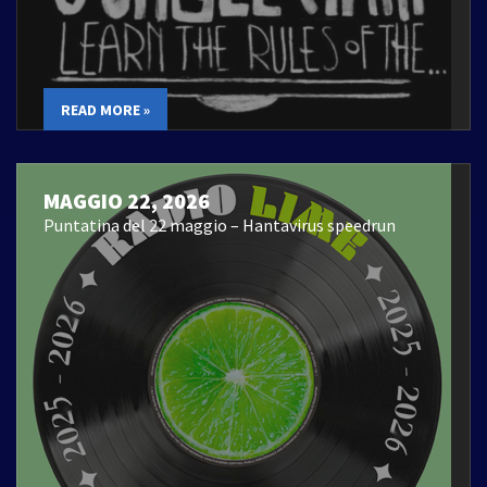
READ MORE »
MAGGIO 22, 2026
Puntatina del 22 maggio – Hantavirus speedrun