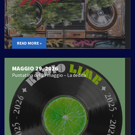
READ MORE »
MAGGIO 29, 2026
Puntatina del 29 maggio – La dedica