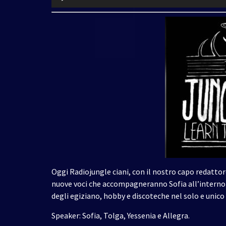
Player
Oggi Radiojungle ciani, con il nostro capo redattore
nuove voci che accompagneranno Sofia all’interno di 
degli egiziano, hobby e discoteche nel solo e unico
Speaker: Sofia, Tolga, Yessenia e Allegra.