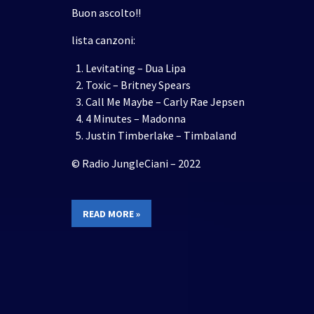
Buon ascolto!!
lista canzoni:
Levitating – Dua Lipa
Toxic – Britney Spears
Call Me Maybe – Carly Rae Jepsen
4 Minutes – Madonna
Justin Timberlake – Timbaland
© Radio JungleCiani – 2022
READ MORE »