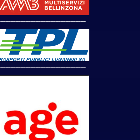
___________________________________
___________________________________