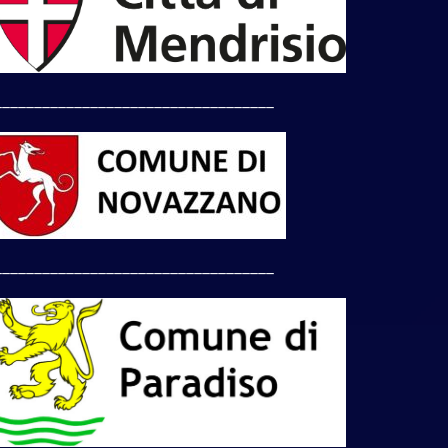
___________________________________
___________________________________