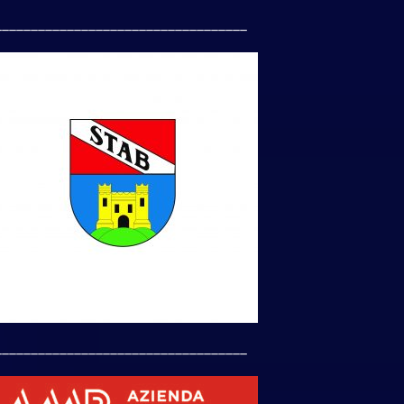
___________________________________
___________________________________