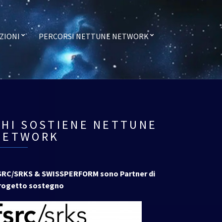
ZIONI
PERCORSI NETTUNE NETWORK
CHI SOSTIENE NETTUNE
NETWORK
SRC/SRKS & SWISSPERFORM sono Partner di
rogetto sostegno