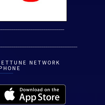
___________________________________
__________________________________________
NETTUNE NETWORK
IPHONE