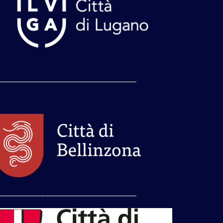
___________________________________
___________________________________