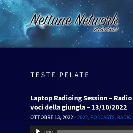
TESTE PELATE
Laptop Radioing Session – Radio 
voci della giungla – 13/10/2022
OTTOBRE 13, 2022
•
2022
,
PODCASTS
,
RADIO
Audio
00:00