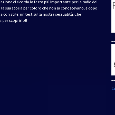
azione ci ricorda la festa più importante per la radio del
a sua storia per coloro che non la conoscevano, e dopo
a con stile: un test sulla nostra sessualità. Che
 per scoprirlo!!
_
_
C