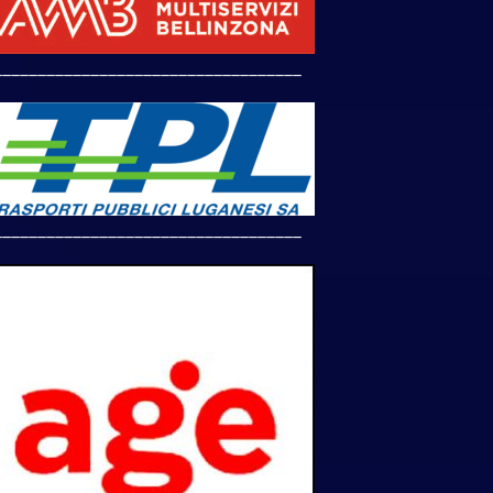
___________________________________
___________________________________