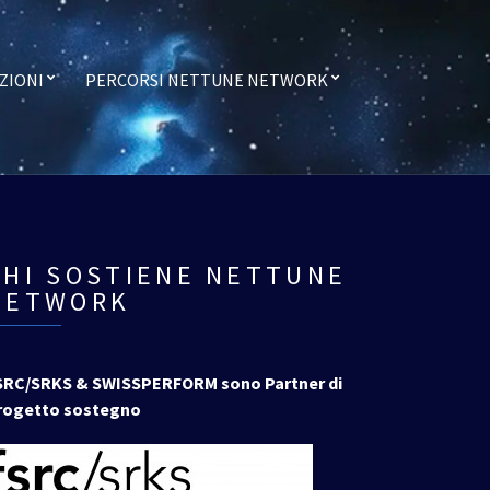
ZIONI
PERCORSI NETTUNE NETWORK
CHI SOSTIENE NETTUNE
NETWORK
SRC/SRKS & SWISSPERFORM sono Partner di
rogetto sostegno