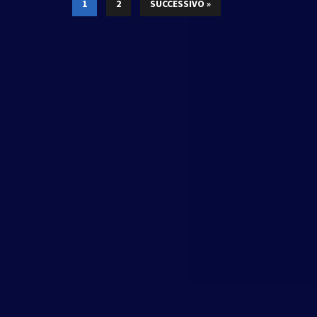
1
2
SUCCESSIVO »