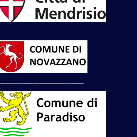
___________________________________
___________________________________