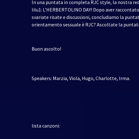
In una puntata in completa RJC style, la nostra red
lilu1: L’HERBERTOLINO DAY! Dopo aver raccontato l
svariate risate e discussioni, concludiamo la puntat
orientamento sessuale è RJC? Ascoltate la puntata
Buon ascolto!
Speakers: Marzia, Viola, Hugo, Charlotte, Irma.
lista canzoni: