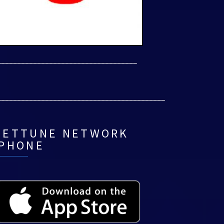
___________________________________
__________________________________________
NETTUNE NETWORK
IPHONE