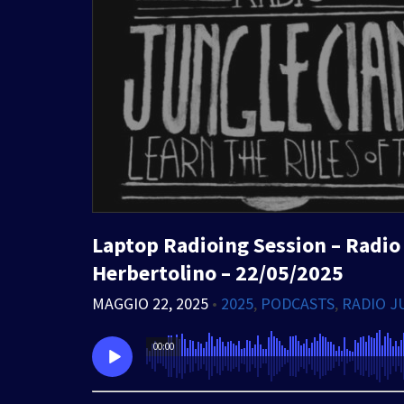
Laptop Radioing Session – Radio 
Herbertolino – 22/05/2025
MAGGIO 22, 2025
•
2025
,
PODCASTS
,
RADIO J
00:00