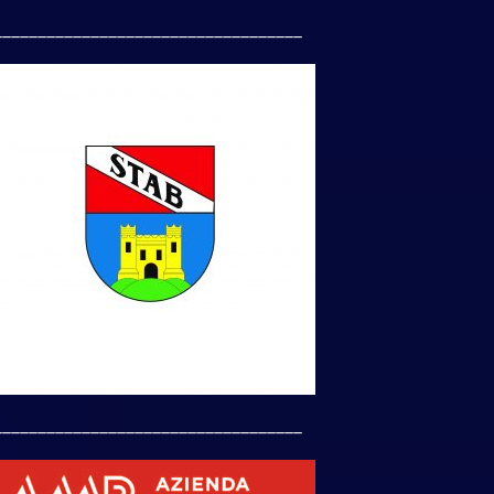
___________________________________
___________________________________