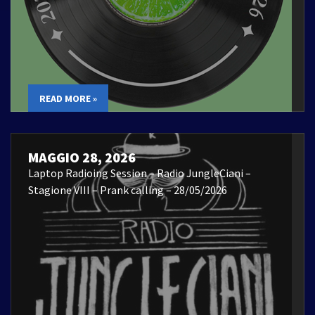
READ MORE »
MAGGIO 28, 2026
Laptop Radioing Session – Radio JungleCiani –
Stagione VIII – Prank calling – 28/05/2026