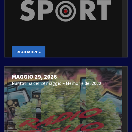
READ MORE »
MAGGIO 29, 2026
Puntatina del 29 maggio – Memorie del 2000