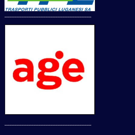
____________________________________
____________________________________