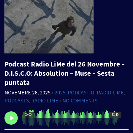
Podcast Radio LiMe del 26 Novembre –
D.I.S.C.O: Absolution – Muse – Sesta
puntata
NOVEMBRE 26, 2025
•
2025
,
PODCAST DI RADIO LIME
,
PODCASTS
,
RADIO LIME
•
NO COMMENTS
00:00
53:49