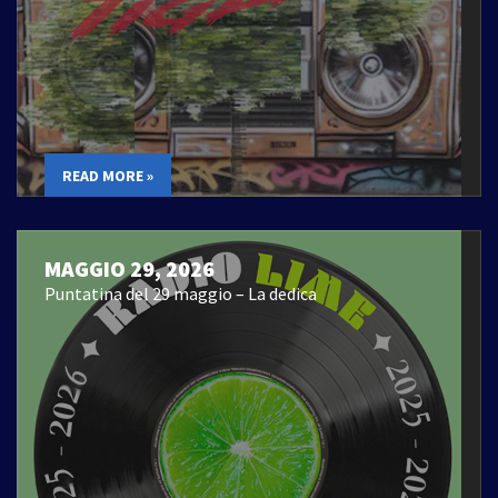
READ MORE »
MAGGIO 29, 2026
Puntatina del 29 maggio – La dedica