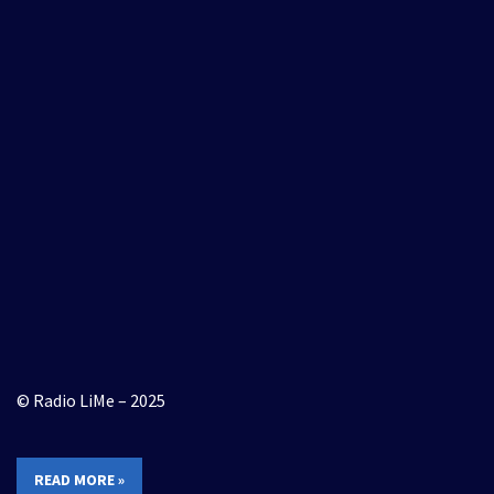
© Radio LiMe – 2025
READ MORE »