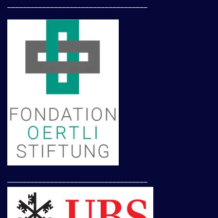
____________________________________
____________________________________