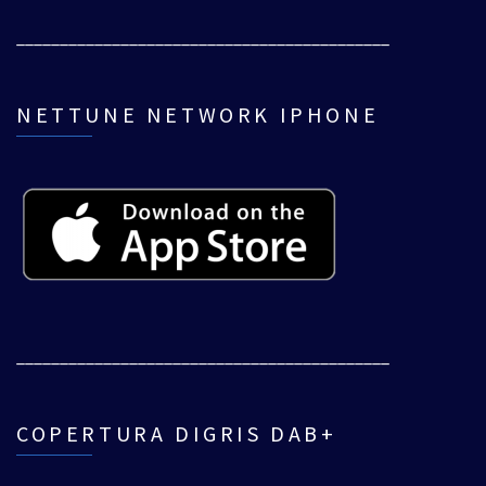
___________________________________________
NETTUNE NETWORK IPHONE
___________________________________________
COPERTURA DIGRIS DAB+