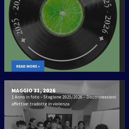
READ MORE »
MAGGIO 31, 2026
1 Anno in foto – Stagione 2025/2026 – Disconnessioni
affettive: tradotte in violenza