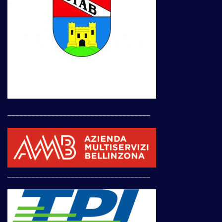
____________________________________
____________________________________