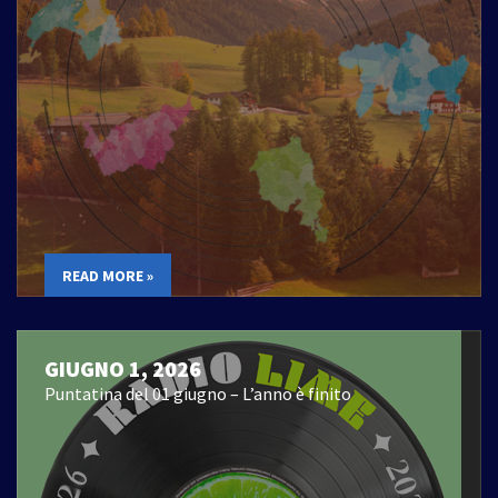
READ MORE »
GIUGNO 1, 2026
Puntatina del 01 giugno – L’anno è finito