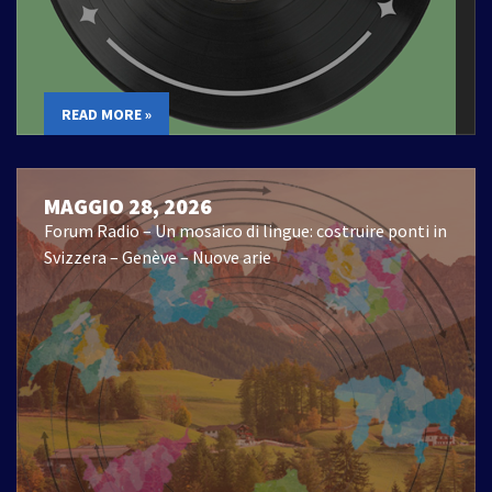
READ MORE »
MAGGIO 28, 2026
Forum Radio – Un mosaico di lingue: costruire ponti in
Svizzera – Genève – Nuove arie