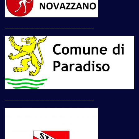
____________________________________
____________________________________