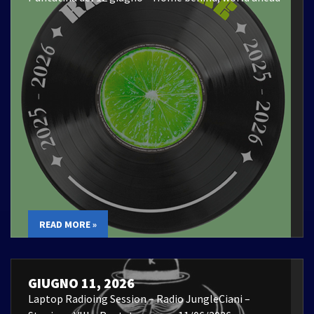
READ MORE »
GIUGNO 11, 2026
Laptop Radioing Session – Radio JungleCiani –