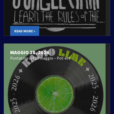
READ MORE »
MAGGIO 28, 2026
Puntatina del 28 maggio – Pot-ere