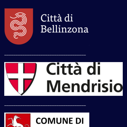
____________________________________
____________________________________