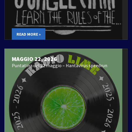
READ MORE »
MAGGIO 22, 2026
Puntatina del 22 maggio – Hantavirus speedrun