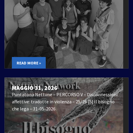
READ MORE »
MAGGIO 31, 2026
Puntatona Nettune – PERCORSO V – Disconnessioni
affettive: tradotte in violenza – 25/26 |5| Il bisogno
che lega – 31-05-2026