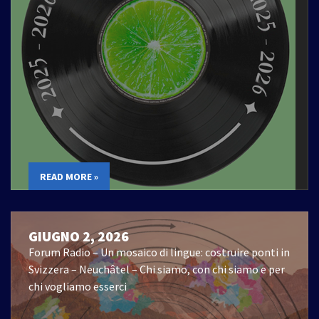
READ MORE »
GIUGNO 2, 2026
Forum Radio – Un mosaico di lingue: costruire ponti in
Svizzera – Neuchâtel – Chi siamo, con chi siamo e per
chi vogliamo esserci